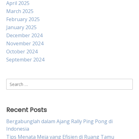
April 2025
March 2025
February 2025
January 2025
December 2024
November 2024
October 2024
September 2024
Search
for:
Recent Posts
Bergabunglah dalam Ajang Rally Ping Pong di
Indonesia
Tips Menata Meja yang Efisien di Ruang Tamu