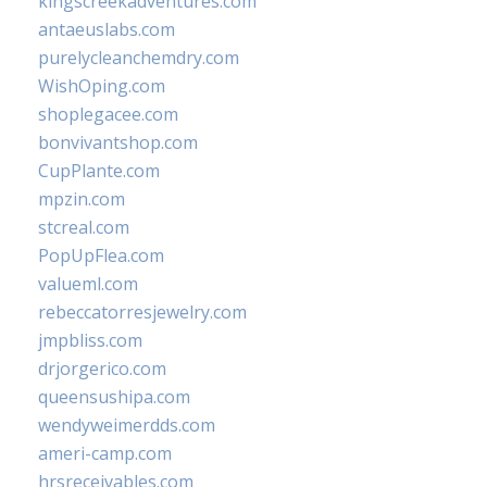
kingscreekadventures.com
antaeuslabs.com
purelycleanchemdry.com
WishOping.com
shoplegacee.com
bonvivantshop.com
CupPlante.com
mpzin.com
stcreal.com
PopUpFlea.com
valueml.com
rebeccatorresjewelry.com
jmpbliss.com
drjorgerico.com
queensushipa.com
wendyweimerdds.com
ameri-camp.com
hrsreceivables.com