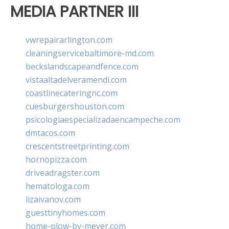
MEDIA PARTNER III
vwrepairarlington.com
cleaningservicebaltimore-md.com
beckslandscapeandfence.com
vistaaltadelveramendi.com
coastlinecateringnc.com
cuesburgershouston.com
psicologiaespecializadaencampeche.com
dmtacos.com
crescentstreetprinting.com
hornopizza.com
driveadragster.com
hematologa.com
lizaivanov.com
guesttinyhomes.com
home-plow-by-meyer.com