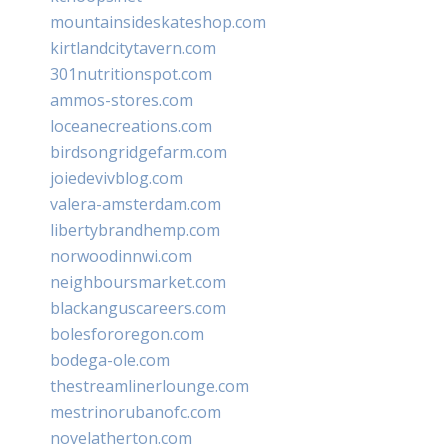
mountainsideskateshop.com
kirtlandcitytavern.com
301nutritionspot.com
ammos-stores.com
loceanecreations.com
birdsongridgefarm.com
joiedevivblog.com
valera-amsterdam.com
libertybrandhemp.com
norwoodinnwi.com
neighboursmarket.com
blackanguscareers.com
bolesfororegon.com
bodega-ole.com
thestreamlinerlounge.com
mestrinorubanofc.com
novelatherton.com