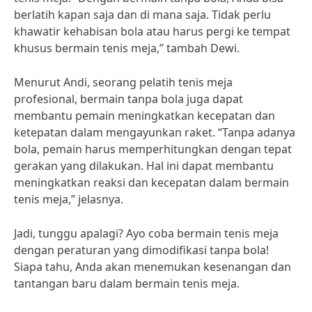
berlatih kapan saja dan di mana saja. Tidak perlu
khawatir kehabisan bola atau harus pergi ke tempat
khusus bermain tenis meja,” tambah Dewi.
Menurut Andi, seorang pelatih tenis meja
profesional, bermain tanpa bola juga dapat
membantu pemain meningkatkan kecepatan dan
ketepatan dalam mengayunkan raket. “Tanpa adanya
bola, pemain harus memperhitungkan dengan tepat
gerakan yang dilakukan. Hal ini dapat membantu
meningkatkan reaksi dan kecepatan dalam bermain
tenis meja,” jelasnya.
Jadi, tunggu apalagi? Ayo coba bermain tenis meja
dengan peraturan yang dimodifikasi tanpa bola!
Siapa tahu, Anda akan menemukan kesenangan dan
tantangan baru dalam bermain tenis meja.