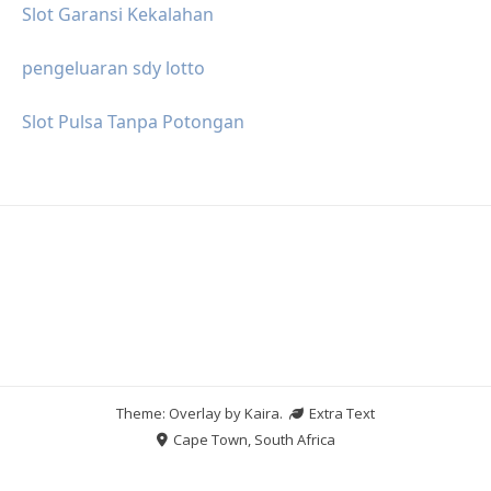
Slot Garansi Kekalahan
pengeluaran sdy lotto
Slot Pulsa Tanpa Potongan
Theme: Overlay by
Kaira
.
Extra Text
Cape Town, South Africa