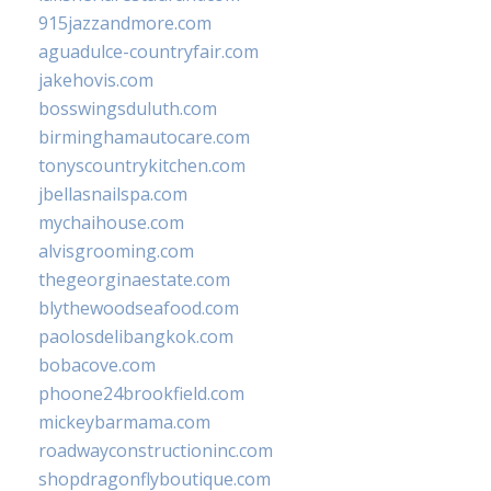
915jazzandmore.com
aguadulce-countryfair.com
jakehovis.com
bosswingsduluth.com
birminghamautocare.com
tonyscountrykitchen.com
jbellasnailspa.com
mychaihouse.com
alvisgrooming.com
thegeorginaestate.com
blythewoodseafood.com
paolosdelibangkok.com
bobacove.com
phoone24brookfield.com
mickeybarmama.com
roadwayconstructioninc.com
shopdragonflyboutique.com