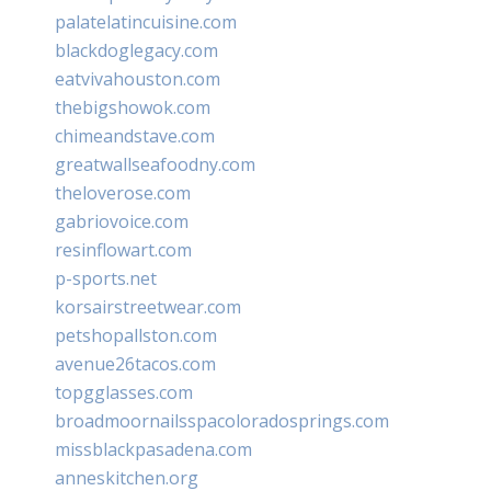
palatelatincuisine.com
blackdoglegacy.com
eatvivahouston.com
thebigshowok.com
chimeandstave.com
greatwallseafoodny.com
theloverose.com
gabriovoice.com
resinflowart.com
p-sports.net
korsairstreetwear.com
petshopallston.com
avenue26tacos.com
topgglasses.com
broadmoornailsspacoloradosprings.com
missblackpasadena.com
anneskitchen.org