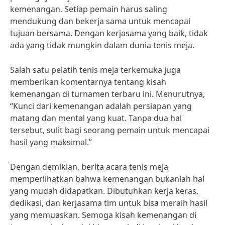
kemenangan. Setiap pemain harus saling
mendukung dan bekerja sama untuk mencapai
tujuan bersama. Dengan kerjasama yang baik, tidak
ada yang tidak mungkin dalam dunia tenis meja.
Salah satu pelatih tenis meja terkemuka juga
memberikan komentarnya tentang kisah
kemenangan di turnamen terbaru ini. Menurutnya,
“Kunci dari kemenangan adalah persiapan yang
matang dan mental yang kuat. Tanpa dua hal
tersebut, sulit bagi seorang pemain untuk mencapai
hasil yang maksimal.”
Dengan demikian, berita acara tenis meja
memperlihatkan bahwa kemenangan bukanlah hal
yang mudah didapatkan. Dibutuhkan kerja keras,
dedikasi, dan kerjasama tim untuk bisa meraih hasil
yang memuaskan. Semoga kisah kemenangan di