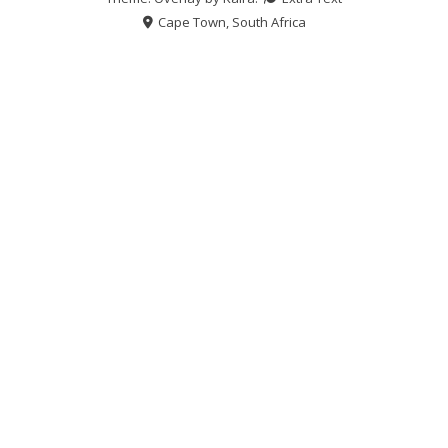
Cape Town, South Africa