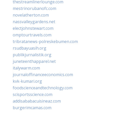
thestreamlinerlounge.com
mestrinorubanofc.com
novelatherton.com
nassvalleygardens.net
electjohnstewart.com
omptourtravels.com
tribratanews-polreskebumen.com
rsudbayuasih.org
publikjurnalistik.org
juneteenthapparel.net
italywarm.com
journaloffinanceeconomics.com
kvk-kumari.org
foodscienceandtechnology.com
scisportsscience.com
addisababacuisineaz.com
burgerimcamas.com