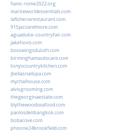
fiamc-rome2022.org
mariceworldessentials.com
lafisheriarestaurant.com
915jazzandmore.com
aguadulce-countryfair.com
jakehovis.com
bosswingsduluth.com
birminghamautocare.com
tonyscountrykitchen.com
jbellasnailspa.com
mychaihouse.com
alvisgrooming.com
thegeorginaestate.com
blythewoodseafood.com
paolosdelibangkok.com
bobacove.com
phoone24brookfield.com