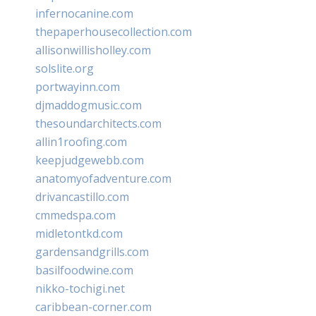
infernocanine.com
thepaperhousecollection.com
allisonwillisholley.com
solslite.org
portwayinn.com
djmaddogmusic.com
thesoundarchitects.com
allin1roofing.com
keepjudgewebb.com
anatomyofadventure.com
drivancastillo.com
cmmedspa.com
midletontkd.com
gardensandgrills.com
basilfoodwine.com
nikko-tochigi.net
caribbean-corner.com