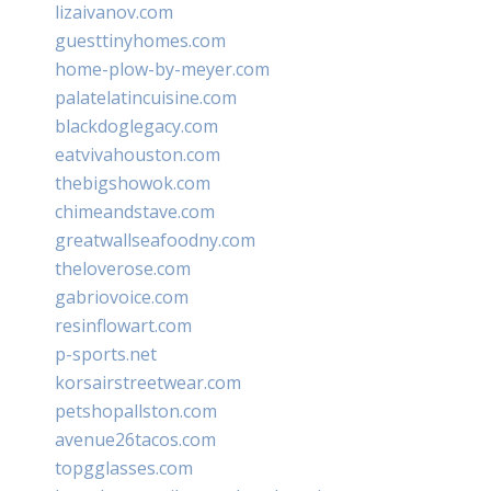
lizaivanov.com
guesttinyhomes.com
home-plow-by-meyer.com
palatelatincuisine.com
blackdoglegacy.com
eatvivahouston.com
thebigshowok.com
chimeandstave.com
greatwallseafoodny.com
theloverose.com
gabriovoice.com
resinflowart.com
p-sports.net
korsairstreetwear.com
petshopallston.com
avenue26tacos.com
topgglasses.com