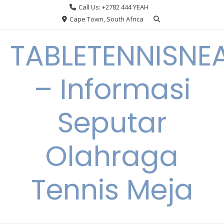
Skip
Call Us: +2782 444 YEAH
to
Cape Town, South Africa
content
TABLETENNISNE
– Informasi
Seputar
Olahraga
Tennis Meja