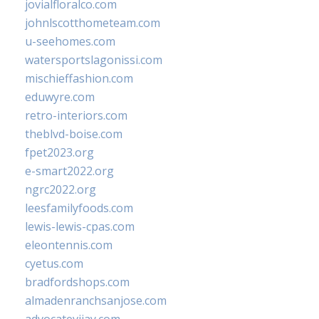
jovialfloralco.com
johnlscotthometeam.com
u-seehomes.com
watersportslagonissi.com
mischieffashion.com
eduwyre.com
retro-interiors.com
theblvd-boise.com
fpet2023.org
e-smart2022.org
ngrc2022.org
leesfamilyfoods.com
lewis-lewis-cpas.com
eleontennis.com
cyetus.com
bradfordshops.com
almadenranchsanjose.com