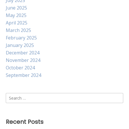
July 2025
June 2025
May 2025
April 2025
March 2025
February 2025
January 2025
December 2024
November 2024
October 2024
September 2024
Search
for:
Recent Posts