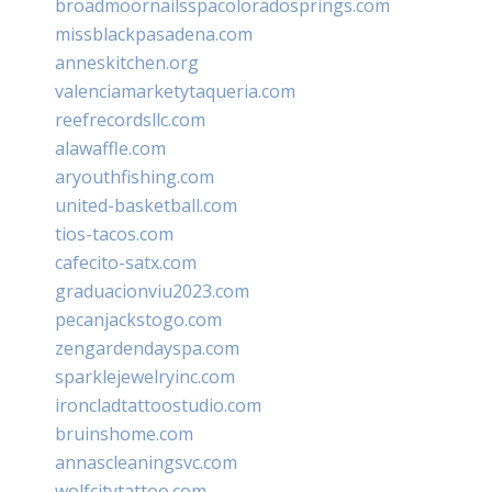
broadmoornailsspacoloradosprings.com
missblackpasadena.com
anneskitchen.org
valenciamarketytaqueria.com
reefrecordsllc.com
alawaffle.com
aryouthfishing.com
united-basketball.com
tios-tacos.com
cafecito-satx.com
graduacionviu2023.com
pecanjackstogo.com
zengardendayspa.com
sparklejewelryinc.com
ironcladtattoostudio.com
bruinshome.com
annascleaningsvc.com
wolfcitytattoo.com