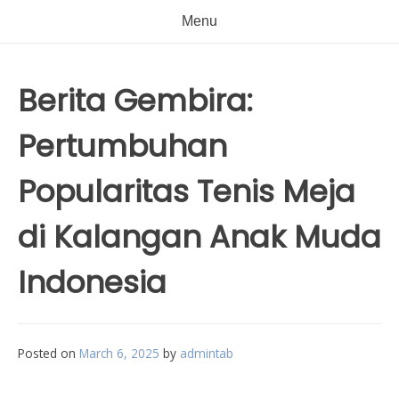
Menu
Berita Gembira:
Pertumbuhan
Popularitas Tenis Meja
di Kalangan Anak Muda
Indonesia
Posted on
March 6, 2025
by
admintab