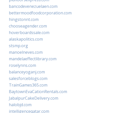
bancodevenezuelaen.com
bettermoodfoodcorporation.com
hingstonnt.com
chooseagender.com
hoverboardssale.com
alaskapolitics.com
stsmp.org
manoelneves.com
mandelaeffectlibrary.com
roselynns.com
balanceyoganj.com
salesforceblogs.com
TrainGames365.com
BaytownEvaCationRentals.com
JabalpurCakeDelivery.com
halobjd.com
intelligenceqatar.com