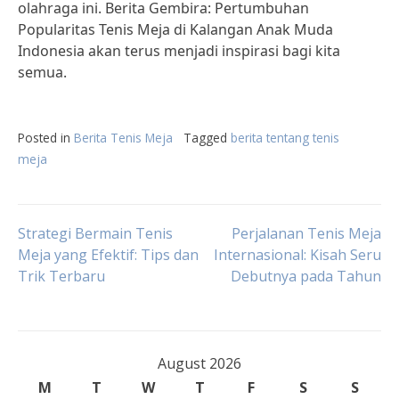
olahraga ini. Berita Gembira: Pertumbuhan
Popularitas Tenis Meja di Kalangan Anak Muda
Indonesia akan terus menjadi inspirasi bagi kita
semua.
Posted in
Berita Tenis Meja
Tagged
berita tentang tenis
meja
Post
Strategi Bermain Tenis
Perjalanan Tenis Meja
Meja yang Efektif: Tips dan
Internasional: Kisah Seru
Trik Terbaru
Debutnya pada Tahun
navigation
August 2026
M
T
W
T
F
S
S