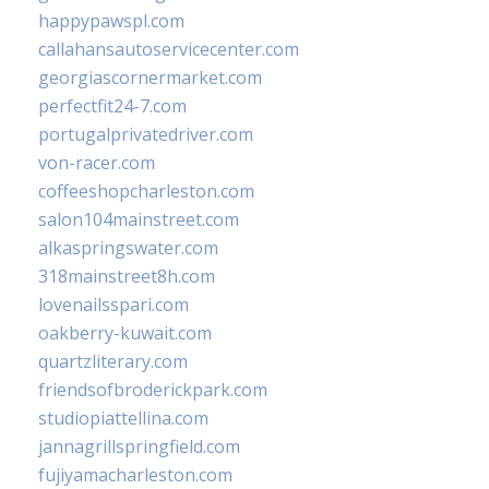
happypawspl.com
callahansautoservicecenter.com
georgiascornermarket.com
perfectfit24-7.com
portugalprivatedriver.com
von-racer.com
coffeeshopcharleston.com
salon104mainstreet.com
alkaspringswater.com
318mainstreet8h.com
lovenailsspari.com
oakberry-kuwait.com
quartzliterary.com
friendsofbroderickpark.com
studiopiattellina.com
jannagrillspringfield.com
fujiyamacharleston.com