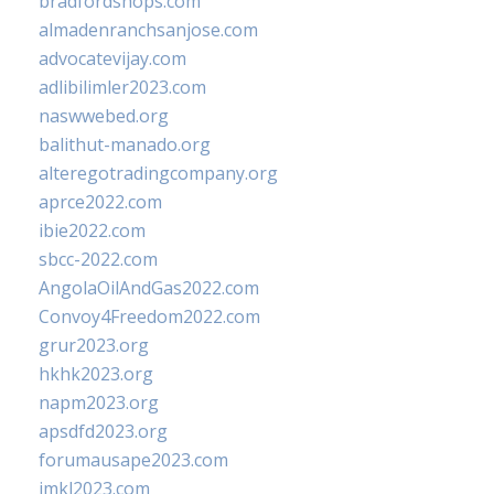
bradfordshops.com
almadenranchsanjose.com
advocatevijay.com
adlibilimler2023.com
naswwebed.org
balithut-manado.org
alteregotradingcompany.org
aprce2022.com
ibie2022.com
sbcc-2022.com
AngolaOilAndGas2022.com
Convoy4Freedom2022.com
grur2023.org
hkhk2023.org
napm2023.org
apsdfd2023.org
forumausape2023.com
imkl2023.com