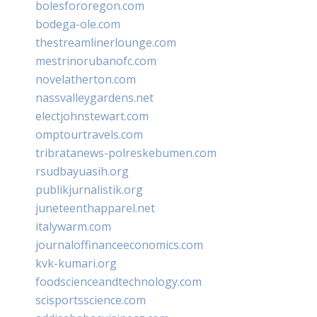
bolesfororegon.com
bodega-ole.com
thestreamlinerlounge.com
mestrinorubanofc.com
novelatherton.com
nassvalleygardens.net
electjohnstewart.com
omptourtravels.com
tribratanews-polreskebumen.com
rsudbayuasih.org
publikjurnalistik.org
juneteenthapparel.net
italywarm.com
journaloffinanceeconomics.com
kvk-kumari.org
foodscienceandtechnology.com
scisportsscience.com