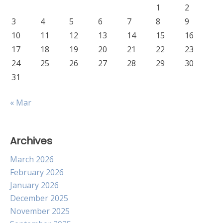
1
2
3
4
5
6
7
8
9
10
11
12
13
14
15
16
17
18
19
20
21
22
23
24
25
26
27
28
29
30
31
« Mar
Archives
March 2026
February 2026
January 2026
December 2025
November 2025