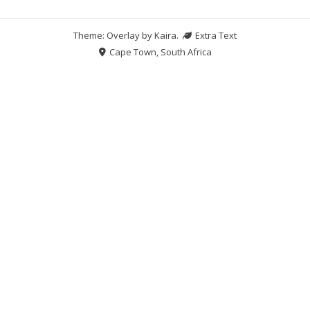
Theme: Overlay by
Kaira
.
Extra Text
Cape Town, South Africa