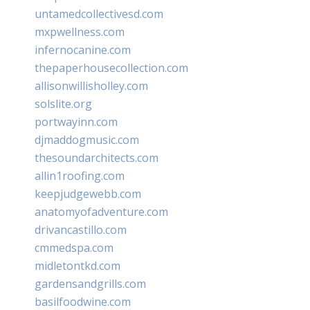
untamedcollectivesd.com
mxpwellness.com
infernocanine.com
thepaperhousecollection.com
allisonwillisholley.com
solslite.org
portwayinn.com
djmaddogmusic.com
thesoundarchitects.com
allin1roofing.com
keepjudgewebb.com
anatomyofadventure.com
drivancastillo.com
cmmedspa.com
midletontkd.com
gardensandgrills.com
basilfoodwine.com