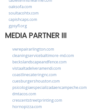
tabletennisnearme.com
oaksofa.com
soultacohtx.com
capishcaps.com
gpsyfl.org
MEDIA PARTNER III
vwrepairarlington.com
cleaningservicebaltimore-md.com
beckslandscapeandfence.com
vistaaltadelveramendi.com
coastlinecateringnc.com
cuesburgershouston.com
psicologiaespecializadaencampeche.com
dmtacos.com
crescentstreetprinting.com
hornopizza.com