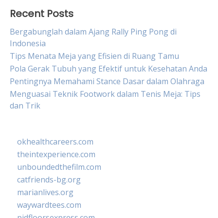
Recent Posts
Bergabunglah dalam Ajang Rally Ping Pong di
Indonesia
Tips Menata Meja yang Efisien di Ruang Tamu
Pola Gerak Tubuh yang Efektif untuk Kesehatan Anda
Pentingnya Memahami Stance Dasar dalam Olahraga
Menguasai Teknik Footwork dalam Tenis Meja: Tips
dan Trik
okhealthcareers.com
theintexperience.com
unboundedthefilm.com
catfriends-bg.org
marianlives.org
waywardtees.com
pidfloorsexpress.com