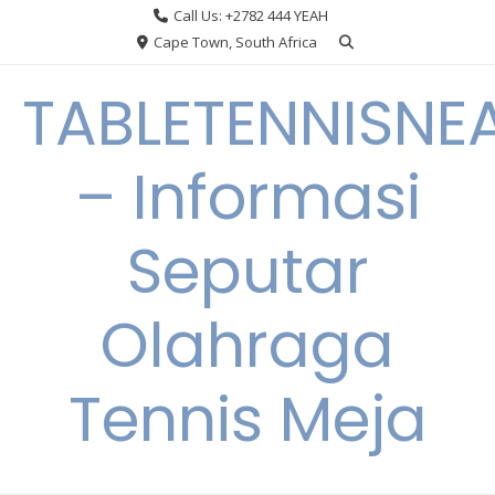
Skip
Call Us: +2782 444 YEAH
to
Cape Town, South Africa
content
TABLETENNISNE
– Informasi
Seputar
Olahraga
Tennis Meja