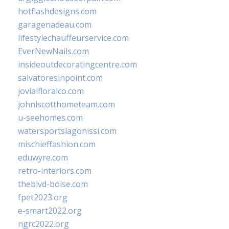
hotflashdesigns.com
garagenadeau.com
lifestylechauffeurservice.com
EverNewNails.com
insideoutdecoratingcentre.com
salvatoresinpoint.com
jovialfloralco.com
johnlscotthometeam.com
u-seehomes.com
watersportslagonissi.com
mischieffashion.com
eduwyre.com
retro-interiors.com
theblvd-boise.com
fpet2023.org
e-smart2022.org
ngrc2022.org