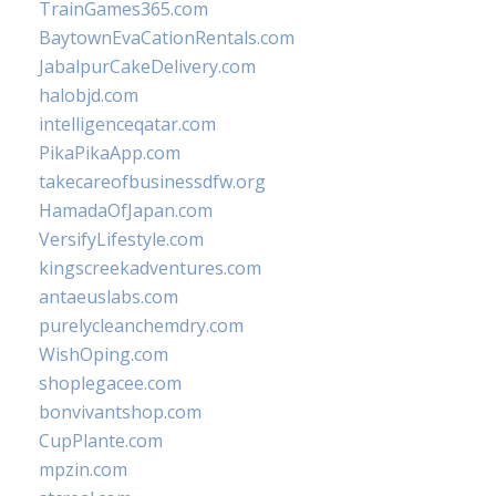
TrainGames365.com
BaytownEvaCationRentals.com
JabalpurCakeDelivery.com
halobjd.com
intelligenceqatar.com
PikaPikaApp.com
takecareofbusinessdfw.org
HamadaOfJapan.com
VersifyLifestyle.com
kingscreekadventures.com
antaeuslabs.com
purelycleanchemdry.com
WishOping.com
shoplegacee.com
bonvivantshop.com
CupPlante.com
mpzin.com