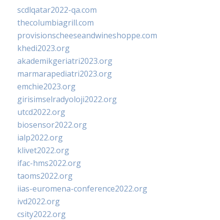
scdlqatar2022-qa.com
thecolumbiagrill.com
provisionscheeseandwineshoppe.com
khedi2023.org
akademikgeriatri2023.org
marmarapediatri2023.org
emchie2023.org
girisimselradyoloji2022.org
utcd2022.org
biosensor2022.org
ialp2022.org
klivet2022.org
ifac-hms2022.org
taoms2022.org
iias-euromena-conference2022.org
ivd2022.org
csity2022.org