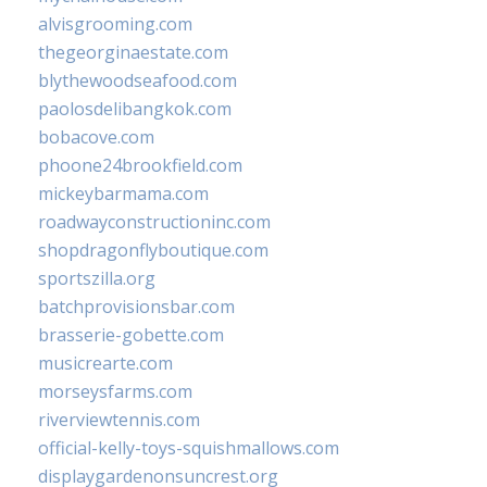
alvisgrooming.com
thegeorginaestate.com
blythewoodseafood.com
paolosdelibangkok.com
bobacove.com
phoone24brookfield.com
mickeybarmama.com
roadwayconstructioninc.com
shopdragonflyboutique.com
sportszilla.org
batchprovisionsbar.com
brasserie-gobette.com
musicrearte.com
morseysfarms.com
riverviewtennis.com
official-kelly-toys-squishmallows.com
displaygardenonsuncrest.org