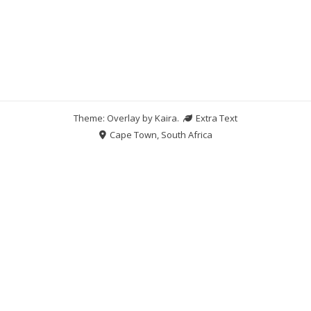
Theme: Overlay by
Kaira
.
Extra Text
Cape Town, South Africa