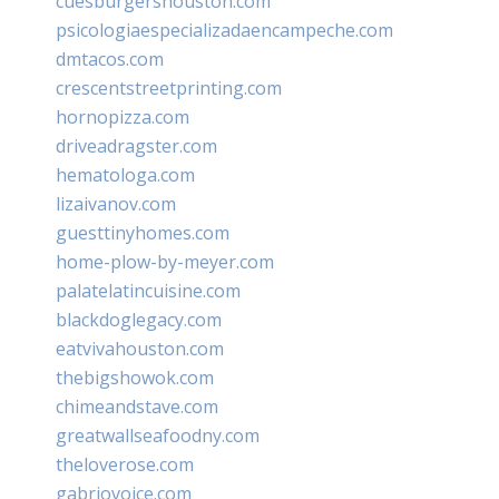
cuesburgershouston.com
psicologiaespecializadaencampeche.com
dmtacos.com
crescentstreetprinting.com
hornopizza.com
driveadragster.com
hematologa.com
lizaivanov.com
guesttinyhomes.com
home-plow-by-meyer.com
palatelatincuisine.com
blackdoglegacy.com
eatvivahouston.com
thebigshowok.com
chimeandstave.com
greatwallseafoodny.com
theloverose.com
gabriovoice.com