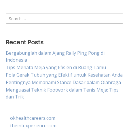
Search
for:
Recent Posts
Bergabunglah dalam Ajang Rally Ping Pong di
Indonesia
Tips Menata Meja yang Efisien di Ruang Tamu
Pola Gerak Tubuh yang Efektif untuk Kesehatan Anda
Pentingnya Memahami Stance Dasar dalam Olahraga
Menguasai Teknik Footwork dalam Tenis Meja: Tips
dan Trik
okhealthcareers.com
theintexperience.com