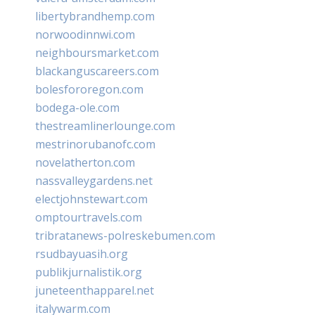
libertybrandhemp.com
norwoodinnwi.com
neighboursmarket.com
blackanguscareers.com
bolesfororegon.com
bodega-ole.com
thestreamlinerlounge.com
mestrinorubanofc.com
novelatherton.com
nassvalleygardens.net
electjohnstewart.com
omptourtravels.com
tribratanews-polreskebumen.com
rsudbayuasih.org
publikjurnalistik.org
juneteenthapparel.net
italywarm.com