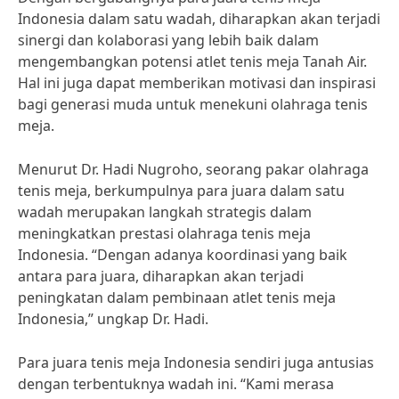
Indonesia dalam satu wadah, diharapkan akan terjadi
sinergi dan kolaborasi yang lebih baik dalam
mengembangkan potensi atlet tenis meja Tanah Air.
Hal ini juga dapat memberikan motivasi dan inspirasi
bagi generasi muda untuk menekuni olahraga tenis
meja.
Menurut Dr. Hadi Nugroho, seorang pakar olahraga
tenis meja, berkumpulnya para juara dalam satu
wadah merupakan langkah strategis dalam
meningkatkan prestasi olahraga tenis meja
Indonesia. “Dengan adanya koordinasi yang baik
antara para juara, diharapkan akan terjadi
peningkatan dalam pembinaan atlet tenis meja
Indonesia,” ungkap Dr. Hadi.
Para juara tenis meja Indonesia sendiri juga antusias
dengan terbentuknya wadah ini. “Kami merasa