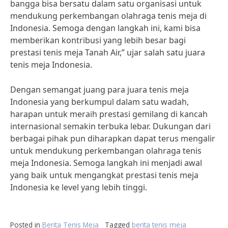
bangga bisa bersatu dalam satu organisasi untuk
mendukung perkembangan olahraga tenis meja di
Indonesia. Semoga dengan langkah ini, kami bisa
memberikan kontribusi yang lebih besar bagi
prestasi tenis meja Tanah Air,” ujar salah satu juara
tenis meja Indonesia.
Dengan semangat juang para juara tenis meja
Indonesia yang berkumpul dalam satu wadah,
harapan untuk meraih prestasi gemilang di kancah
internasional semakin terbuka lebar. Dukungan dari
berbagai pihak pun diharapkan dapat terus mengalir
untuk mendukung perkembangan olahraga tenis
meja Indonesia. Semoga langkah ini menjadi awal
yang baik untuk mengangkat prestasi tenis meja
Indonesia ke level yang lebih tinggi.
Posted in
Berita Tenis Meja
Tagged
berita tenis meja