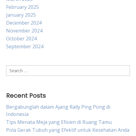
February 2025
January 2025
December 2024
November 2024
October 2024
September 2024
Search
for:
Recent Posts
Bergabunglah dalam Ajang Rally Ping Pong di
Indonesia
Tips Menata Meja yang Efisien di Ruang Tamu
Pola Gerak Tubuh yang Efektif untuk Kesehatan Anda