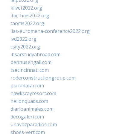
ialp2022.org
klivet2022.org
ifac-hms2022.org
taoms2022.org
iias-euromena-conference2022.org
ivd2022.org
csity2022.org
ibsarstudyabroad.com
bennusehgall.com
tsecincinnati.com
roderconstructiongroup.com
plazabatai.com
hawkscayresort.com
hellonquads.com
diarioanimales.com
decogaleri.com
unavozparadios.com
shoes-vert.com