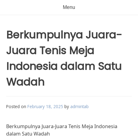
Menu
Berkumpulnya Juara-
Juara Tenis Meja
Indonesia dalam Satu
Wadah
Posted on
February 18, 2025
by
admintab
Berkumpulnya Juara-Juara Tenis Meja Indonesia
dalam Satu Wadah