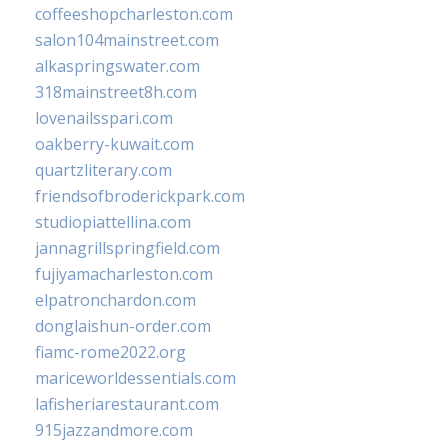
coffeeshopcharleston.com
salon104mainstreet.com
alkaspringswater.com
318mainstreet8h.com
lovenailsspari.com
oakberry-kuwait.com
quartzliterary.com
friendsofbroderickpark.com
studiopiattellina.com
jannagrillspringfield.com
fujiyamacharleston.com
elpatronchardon.com
donglaishun-order.com
fiamc-rome2022.org
mariceworldessentials.com
lafisheriarestaurant.com
915jazzandmore.com