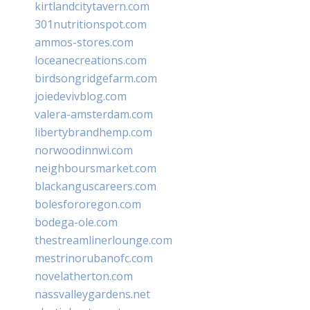
kirtlandcitytavern.com
301nutritionspot.com
ammos-stores.com
loceanecreations.com
birdsongridgefarm.com
joiedevivblog.com
valera-amsterdam.com
libertybrandhemp.com
norwoodinnwi.com
neighboursmarket.com
blackanguscareers.com
bolesfororegon.com
bodega-ole.com
thestreamlinerlounge.com
mestrinorubanofc.com
novelatherton.com
nassvalleygardens.net