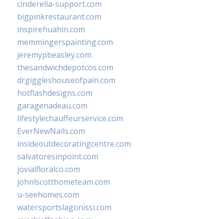
cinderella-support.com
bigpinkrestaurant.com
inspirehuahin.com
memmingerspainting.com
jeremypbeasley.com
thesandwichdepotcos.com
drgiggleshouseofpain.com
hotflashdesigns.com
garagenadeau.com
lifestylechauffeurservice.com
EverNewNails.com
insideoutdecoratingcentre.com
salvatoresinpoint.com
jovialfloralco.com
johnlscotthometeam.com
u-seehomes.com
watersportslagonissi.com