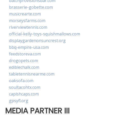
batchprovisionsbar.com
brasserie-gobette.com
musicrearte.com
morseysfarms.com
riverviewtennis.com
official-kelly-toys-squishmallows.com
displaygardenonsuncrest.org
bbq-empire-usa.com
feedstoreva.com
drogopets.com
ediblechalk.com
tabletennisnearme.com
oaksofa.com
soultacohtx.com
capishcaps.com
gpsyfl.org
MEDIA PARTNER III