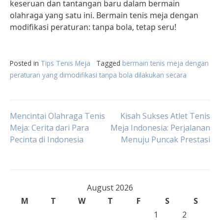
keseruan dan tantangan baru dalam bermain
olahraga yang satu ini. Bermain tenis meja dengan
modifikasi peraturan: tanpa bola, tetap seru!
Posted in
Tips Tenis Meja
Tagged
bermain tenis meja dengan
peraturan yang dimodifikasi tanpa bola dilakukan secara
Post
Mencintai Olahraga Tenis
Kisah Sukses Atlet Tenis
Meja: Cerita dari Para
Meja Indonesia: Perjalanan
Pecinta di Indonesia
Menuju Puncak Prestasi
navigation
August 2026
M
T
W
T
F
S
S
1
2