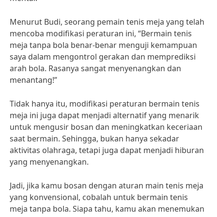
Menurut Budi, seorang pemain tenis meja yang telah
mencoba modifikasi peraturan ini, “Bermain tenis
meja tanpa bola benar-benar menguji kemampuan
saya dalam mengontrol gerakan dan memprediksi
arah bola. Rasanya sangat menyenangkan dan
menantang!”
Tidak hanya itu, modifikasi peraturan bermain tenis
meja ini juga dapat menjadi alternatif yang menarik
untuk mengusir bosan dan meningkatkan keceriaan
saat bermain. Sehingga, bukan hanya sekadar
aktivitas olahraga, tetapi juga dapat menjadi hiburan
yang menyenangkan.
Jadi, jika kamu bosan dengan aturan main tenis meja
yang konvensional, cobalah untuk bermain tenis
meja tanpa bola. Siapa tahu, kamu akan menemukan