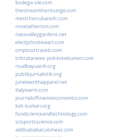
bodega-ole.com
thestreamlinerlounge.com
mestrinorubanofc.com
novelatherton.com
nassvalleygardens.net
electjohnstewart.com
omptourtravels.com
tribratanews-polreskebumen.com
rsudbayuasih.org
publikjurnalistik.org
juneteenthapparel.net
italywarm.com
journaloffinanceeconomics.com
kvk-kumari.org
foodscienceandtechnology.com
scisportsscience.com
addisababacuisineaz.com