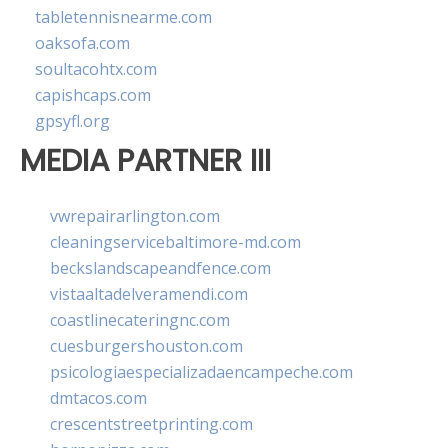
tabletennisnearme.com
oaksofa.com
soultacohtx.com
capishcaps.com
gpsyfl.org
MEDIA PARTNER III
vwrepairarlington.com
cleaningservicebaltimore-md.com
beckslandscapeandfence.com
vistaaltadelveramendi.com
coastlinecateringnc.com
cuesburgershouston.com
psicologiaespecializadaencampeche.com
dmtacos.com
crescentstreetprinting.com