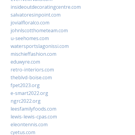
insideoutdecoratingcentre.com
salvatoresinpoint.com
jovialfloralco.com
johnlscotthometeam.com
u-seehomes.com
watersportslagonissi.com
mischieffashion.com
eduwyre.com
retro-interiors.com
theblvd-boise.com
fpet2023.org
e-smart2022.org
ngrc2022.org
leesfamilyfoods.com
lewis-lewis-cpas.com
eleontennis.com
cyetus.com