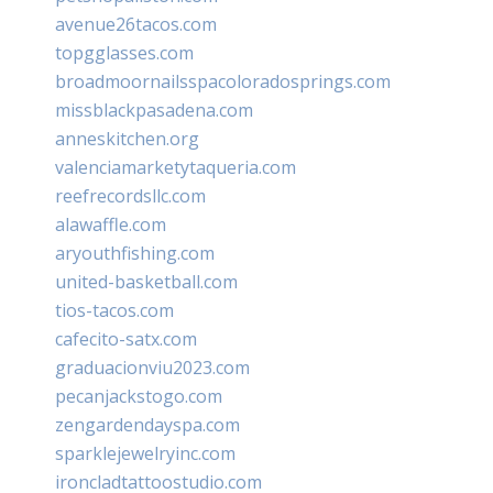
avenue26tacos.com
topgglasses.com
broadmoornailsspacoloradosprings.com
missblackpasadena.com
anneskitchen.org
valenciamarketytaqueria.com
reefrecordsllc.com
alawaffle.com
aryouthfishing.com
united-basketball.com
tios-tacos.com
cafecito-satx.com
graduacionviu2023.com
pecanjackstogo.com
zengardendayspa.com
sparklejewelryinc.com
ironcladtattoostudio.com