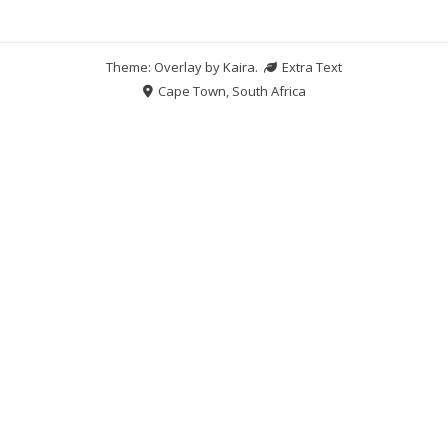
Theme: Overlay by
Kaira
.
Extra Text
Cape Town, South Africa