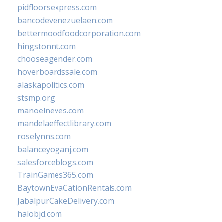
pidfloorsexpress.com
bancodevenezuelaen.com
bettermoodfoodcorporation.com
hingstonnt.com
chooseagender.com
hoverboardssale.com
alaskapolitics.com
stsmp.org
manoelneves.com
mandelaeffectlibrary.com
roselynns.com
balanceyoganj.com
salesforceblogs.com
TrainGames365.com
BaytownEvaCationRentals.com
JabalpurCakeDelivery.com
halobjd.com