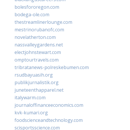
bolesfororegon.com
bodega-ole.com
thestreamlinerlounge.com
mestrinorubanofc.com
novelatherton.com
nassvalleygardens.net
electjohnstewart.com
omptourtravels.com
tribratanews-polreskebumen.com
rsudbayuasih.org
publikjurnalistik.org
juneteenthapparel.net
italywarm.com
journaloffinanceeconomics.com
kvk-kumari.org
foodscienceandtechnology.com
scisportsscience.com