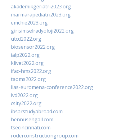
akademikgeriatri2023.org
marmarapediatri2023.org
emchie2023.org
girisimselradyoloji2022.org
utcd2022.org
biosensor2022.org
ialp2022.org
klivet2022.org
ifac-hms2022.org
taoms2022.org
iias-euromena-conference2022.org
ivd2022.org
csity2022.org
ibsarstudyabroad.com
bennusehgall.com
tsecincinnati.com
roderconstructiongroup.com