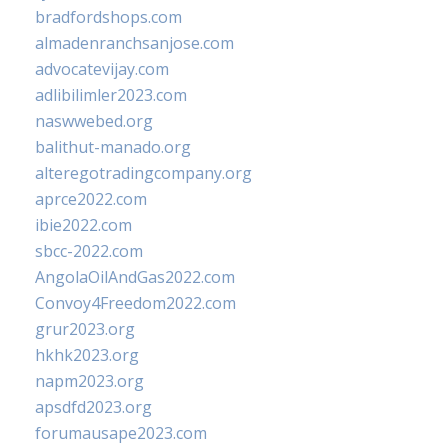
bradfordshops.com
almadenranchsanjose.com
advocatevijay.com
adlibilimler2023.com
naswwebed.org
balithut-manado.org
alteregotradingcompany.org
aprce2022.com
ibie2022.com
sbcc-2022.com
AngolaOilAndGas2022.com
Convoy4Freedom2022.com
grur2023.org
hkhk2023.org
napm2023.org
apsdfd2023.org
forumausape2023.com