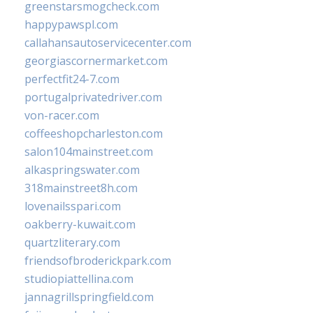
greenstarsmogcheck.com
happypawspl.com
callahansautoservicecenter.com
georgiascornermarket.com
perfectfit24-7.com
portugalprivatedriver.com
von-racer.com
coffeeshopcharleston.com
salon104mainstreet.com
alkaspringswater.com
318mainstreet8h.com
lovenailsspari.com
oakberry-kuwait.com
quartzliterary.com
friendsofbroderickpark.com
studiopiattellina.com
jannagrillspringfield.com