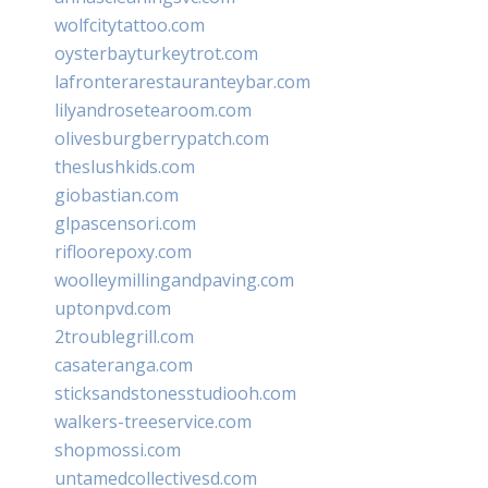
wolfcitytattoo.com
oysterbayturkeytrot.com
lafronterarestauranteybar.com
lilyandrosetearoom.com
olivesburgberrypatch.com
theslushkids.com
giobastian.com
glpascensori.com
rifloorepoxy.com
woolleymillingandpaving.com
uptonpvd.com
2troublegrill.com
casateranga.com
sticksandstonesstudiooh.com
walkers-treeservice.com
shopmossi.com
untamedcollectivesd.com