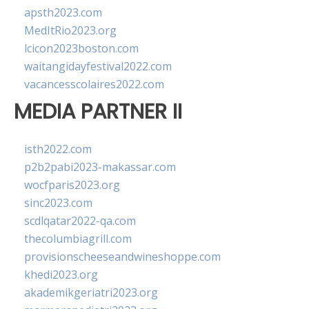
apsth2023.com
MedItRio2023.org
lcicon2023boston.com
waitangidayfestival2022.com
vacancesscolaires2022.com
MEDIA PARTNER II
isth2022.com
p2b2pabi2023-makassar.com
wocfparis2023.org
sinc2023.com
scdlqatar2022-qa.com
thecolumbiagrill.com
provisionscheeseandwineshoppe.com
khedi2023.org
akademikgeriatri2023.org