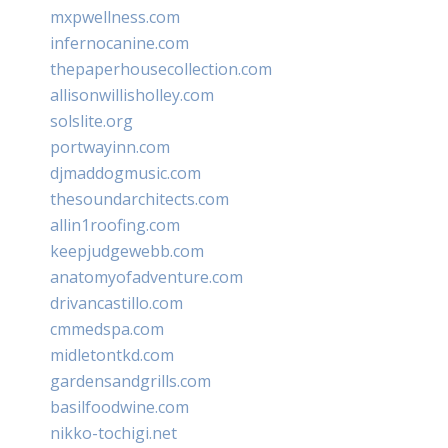
mxpwellness.com
infernocanine.com
thepaperhousecollection.com
allisonwillisholley.com
solslite.org
portwayinn.com
djmaddogmusic.com
thesoundarchitects.com
allin1roofing.com
keepjudgewebb.com
anatomyofadventure.com
drivancastillo.com
cmmedspa.com
midletontkd.com
gardensandgrills.com
basilfoodwine.com
nikko-tochigi.net