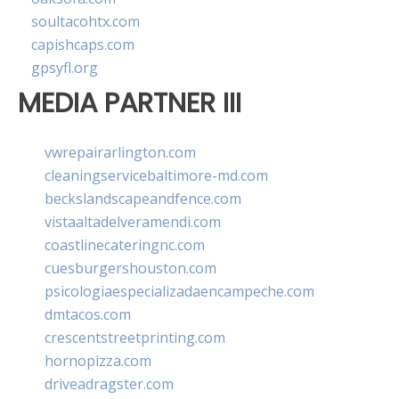
soultacohtx.com
capishcaps.com
gpsyfl.org
MEDIA PARTNER III
vwrepairarlington.com
cleaningservicebaltimore-md.com
beckslandscapeandfence.com
vistaaltadelveramendi.com
coastlinecateringnc.com
cuesburgershouston.com
psicologiaespecializadaencampeche.com
dmtacos.com
crescentstreetprinting.com
hornopizza.com
driveadragster.com