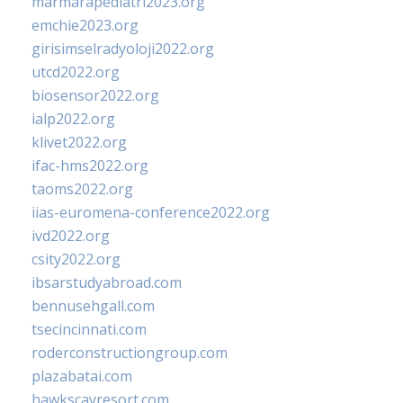
marmarapediatri2023.org
emchie2023.org
girisimselradyoloji2022.org
utcd2022.org
biosensor2022.org
ialp2022.org
klivet2022.org
ifac-hms2022.org
taoms2022.org
iias-euromena-conference2022.org
ivd2022.org
csity2022.org
ibsarstudyabroad.com
bennusehgall.com
tsecincinnati.com
roderconstructiongroup.com
plazabatai.com
hawkscayresort.com