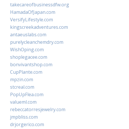
takecareofbusinessdfw.org
HamadaOfJapan.com
VersifyLifestyle.com
kingscreekadventures.com
antaeuslabs.com
purelycleanchemdry.com
WishOping.com
shoplegacee.com
bonvivantshop.com
CupPlante.com
mpzin.com
stcreal.com
PopUpFlea.com
valueml.com
rebeccatorresjewelry.com
jmpbliss.com
drjorgerico.com