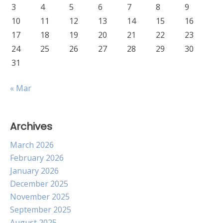
3
4
5
6
7
8
9
10
11
12
13
14
15
16
17
18
19
20
21
22
23
24
25
26
27
28
29
30
31
« Mar
Archives
March 2026
February 2026
January 2026
December 2025
November 2025
September 2025
August 2025