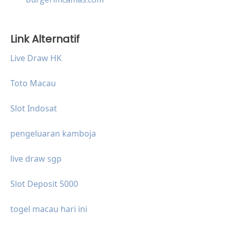
Link Alternatif
Live Draw HK
Toto Macau
Slot Indosat
pengeluaran kamboja
live draw sgp
Slot Deposit 5000
togel macau hari ini