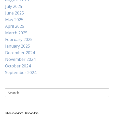
July 2025
June 2025
May 2025
April 2025
March 2025
February 2025
January 2025
December 2024
November 2024
October 2024
September 2024
Search
for:
Recent Posts