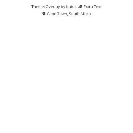
Theme: Overlay by
Kaira
.
Extra Text
Cape Town, South Africa