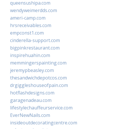
queensushipa.com
wendyweimerdds.com
ameri-camp.com
hrsreceivables.com
empconst1.com
cinderella-support.com
bigpinkrestaurant.com
inspirehuahin.com
memmingerspainting.com
jeremypbeasley.com
thesandwichdepotcos.com
drgiggleshouseofpain.com
hotflashdesigns.com
garagenadeau.com
lifestylechauffeurservice.com
EverNewNails.com
insideoutdecoratingcentre.com