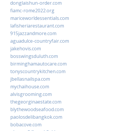
donglaishun-order.com
fiamc-rome2022.org
mariceworldessentials.com
lafisheriarestaurant.com
915jazzandmore.com
aguadulce-countryfair.com
jakehovis.com
bosswingsduluth.com
birminghamautocare.com
tonyscountrykitchen.com
jbellasnailspa.com
mychaihouse.com
alvisgrooming.com
thegeorginaestate.com
blythewoodseafood.com
paolosdelibangkok.com
bobacove.com