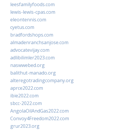
leesfamilyfoods.com
lewis-lewis-cpas.com
eleontennis.com
cyetus.com
bradfordshops.com
almadenranchsanjose.com
advocatevijay.com
adlibilimler2023.com
naswwebed.org
balithut-manado.org
alteregotradingcompany.org
aprce2022.com
ibie2022.com
sbcc-2022.com
AngolaOilAndGas2022.com
Convoy4Freedom2022.com
grur2023.org