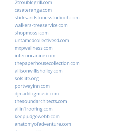
2troublegrill.com
casateranga.com
sticksandstonesstudiooh.com
walkers-treeservice.com
shopmossi.com
untamedcollectivesd.com
mxpwellness.com
infernocanine.com
thepaperhousecollection.com
allisonwillisholley.com
solslite.org
portwayinn.com
djmaddogmusic.com
thesoundarchitects.com
allin1roofing.com
keepjudgewebb.com
anatomyofadventure.com