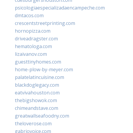
psicologiaespecializadaencampeche.com
dmtacos.com
crescentstreetprinting.com
hornopizza.com
driveadragster.com
hematologa.com
lizaivanov.com
guesttinyhomes.com
home-plow-by-meyer.com
palatelatincuisine.com
blackdoglegacy.com
eatvivahouston.com
thebigshowok.com
chimeandstave.com
greatwallseafoodny.com
theloverose.com
gabriovoice.com