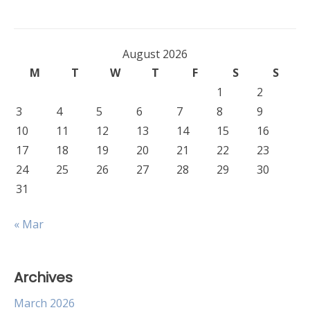
August 2026
M
T
W
T
F
S
S
1
2
3
4
5
6
7
8
9
10
11
12
13
14
15
16
17
18
19
20
21
22
23
24
25
26
27
28
29
30
31
« Mar
Archives
March 2026