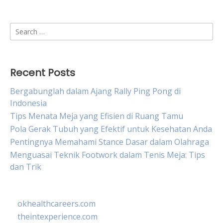
Search
for:
Recent Posts
Bergabunglah dalam Ajang Rally Ping Pong di
Indonesia
Tips Menata Meja yang Efisien di Ruang Tamu
Pola Gerak Tubuh yang Efektif untuk Kesehatan Anda
Pentingnya Memahami Stance Dasar dalam Olahraga
Menguasai Teknik Footwork dalam Tenis Meja: Tips
dan Trik
okhealthcareers.com
theintexperience.com