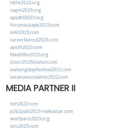
hkhk2023.org
napm2023.org
apsdfd2023.org
forumausape2023.com
imkl2023.com
careerfaircsd2023.com
apsth2023.com
MedItRio2023.org
lcicon2023boston.com
waitangidayfestival2022.com
vacancesscolaires2022.com
MEDIA PARTNER II
isth2022.com
p2b2pabi2023-makassar.com
wocfparis2023.org
sinc2023.com