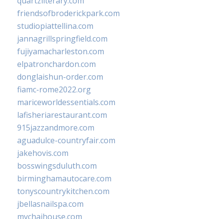
quartzliterary.com
friendsofbroderickpark.com
studiopiattellina.com
jannagrillspringfield.com
fujiyamacharleston.com
elpatronchardon.com
donglaishun-order.com
fiamc-rome2022.org
mariceworldessentials.com
lafisheriarestaurant.com
915jazzandmore.com
aguadulce-countryfair.com
jakehovis.com
bosswingsduluth.com
birminghamautocare.com
tonyscountrykitchen.com
jbellasnailspa.com
mychaihouse.com