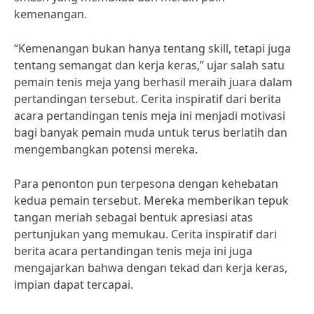
kemenangan.
“Kemenangan bukan hanya tentang skill, tetapi juga
tentang semangat dan kerja keras,” ujar salah satu
pemain tenis meja yang berhasil meraih juara dalam
pertandingan tersebut. Cerita inspiratif dari berita
acara pertandingan tenis meja ini menjadi motivasi
bagi banyak pemain muda untuk terus berlatih dan
mengembangkan potensi mereka.
Para penonton pun terpesona dengan kehebatan
kedua pemain tersebut. Mereka memberikan tepuk
tangan meriah sebagai bentuk apresiasi atas
pertunjukan yang memukau. Cerita inspiratif dari
berita acara pertandingan tenis meja ini juga
mengajarkan bahwa dengan tekad dan kerja keras,
impian dapat tercapai.