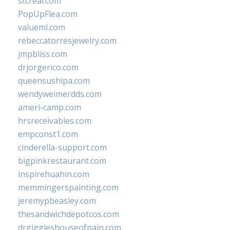
stcreal.com
PopUpFlea.com
valueml.com
rebeccatorresjewelry.com
jmpbliss.com
drjorgerico.com
queensushipa.com
wendyweimerdds.com
ameri-camp.com
hrsreceivables.com
empconst1.com
cinderella-support.com
bigpinkrestaurant.com
inspirehuahin.com
memmingerspainting.com
jeremypbeasley.com
thesandwichdepotcos.com
drgiggleshouseofpain.com