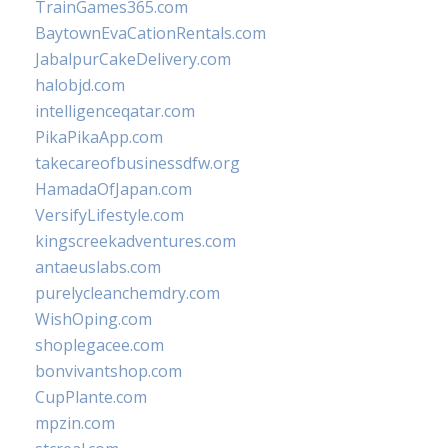
TrainGames365.com
BaytownEvaCationRentals.com
JabalpurCakeDelivery.com
halobjd.com
intelligenceqatar.com
PikaPikaApp.com
takecareofbusinessdfw.org
HamadaOfJapan.com
VersifyLifestyle.com
kingscreekadventures.com
antaeuslabs.com
purelycleanchemdry.com
WishOping.com
shoplegacee.com
bonvivantshop.com
CupPlante.com
mpzin.com