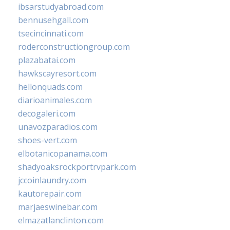
ibsarstudyabroad.com
bennusehgall.com
tsecincinnati.com
roderconstructiongroup.com
plazabatai.com
hawkscayresort.com
hellonquads.com
diarioanimales.com
decogaleri.com
unavozparadios.com
shoes-vert.com
elbotanicopanama.com
shadyoaksrockportrvpark.com
jccoinlaundry.com
kautorepair.com
marjaeswinebar.com
elmazatlanclinton.com