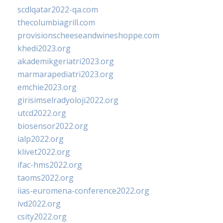
scdlqatar2022-qa.com
thecolumbiagrill.com
provisionscheeseandwineshoppe.com
khedi2023.org
akademikgeriatri2023.org
marmarapediatri2023.org
emchie2023.org
girisimselradyoloji2022.org
utcd2022.org
biosensor2022.org
ialp2022.org
klivet2022.org
ifac-hms2022.org
taoms2022.org
iias-euromena-conference2022.org
ivd2022.org
csity2022.org