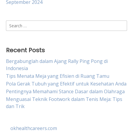
September 2024
Search
for:
Recent Posts
Bergabunglah dalam Ajang Rally Ping Pong di
Indonesia
Tips Menata Meja yang Efisien di Ruang Tamu
Pola Gerak Tubuh yang Efektif untuk Kesehatan Anda
Pentingnya Memahami Stance Dasar dalam Olahraga
Menguasai Teknik Footwork dalam Tenis Meja: Tips
dan Trik
okhealthcareers.com