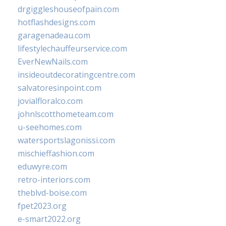
drgiggleshouseofpain.com
hotflashdesigns.com
garagenadeau.com
lifestylechauffeurservice.com
EverNewNails.com
insideoutdecoratingcentre.com
salvatoresinpoint.com
jovialfloralco.com
johnlscotthometeam.com
u-seehomes.com
watersportslagonissi.com
mischieffashion.com
eduwyre.com
retro-interiors.com
theblvd-boise.com
fpet2023.org
e-smart2022.org