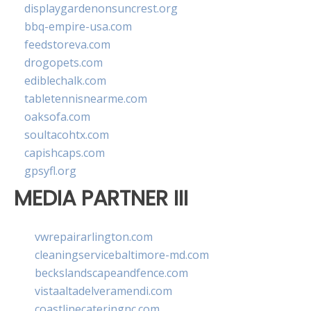
displaygardenonsuncrest.org
bbq-empire-usa.com
feedstoreva.com
drogopets.com
ediblechalk.com
tabletennisnearme.com
oaksofa.com
soultacohtx.com
capishcaps.com
gpsyfl.org
MEDIA PARTNER III
vwrepairarlington.com
cleaningservicebaltimore-md.com
beckslandscapeandfence.com
vistaaltadelveramendi.com
coastlinecateringnc.com