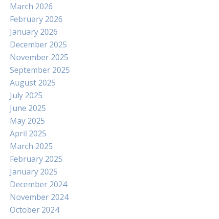
March 2026
February 2026
January 2026
December 2025
November 2025
September 2025
August 2025
July 2025
June 2025
May 2025
April 2025
March 2025
February 2025
January 2025
December 2024
November 2024
October 2024