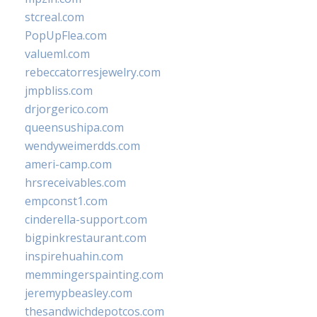
stcreal.com
PopUpFlea.com
valueml.com
rebeccatorresjewelry.com
jmpbliss.com
drjorgerico.com
queensushipa.com
wendyweimerdds.com
ameri-camp.com
hrsreceivables.com
empconst1.com
cinderella-support.com
bigpinkrestaurant.com
inspirehuahin.com
memmingerspainting.com
jeremypbeasley.com
thesandwichdepotcos.com