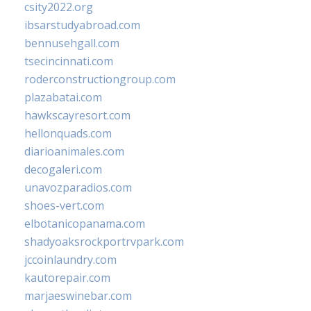
csity2022.org
ibsarstudyabroad.com
bennusehgall.com
tsecincinnati.com
roderconstructiongroup.com
plazabatai.com
hawkscayresort.com
hellonquads.com
diarioanimales.com
decogaleri.com
unavozparadios.com
shoes-vert.com
elbotanicopanama.com
shadyoaksrockportrvpark.com
jccoinlaundry.com
kautorepair.com
marjaeswinebar.com