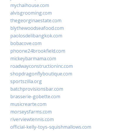
mychaihouse.com
alvisgrooming.com
thegeorginaestate.com
blythewoodseafood.com
paolosdelibangkok.com
bobacove.com
phoone24brookfield.com
mickeybarmama.com
roadwayconstructioninc.com
shopdragonflyboutique.com
sportszilla.org
batchprovisionsbar.com
brasserie-gobette.com
musicrearte.com
morseysfarms.com
riverviewtennis.com
official-kelly-toys-squishmallows.com