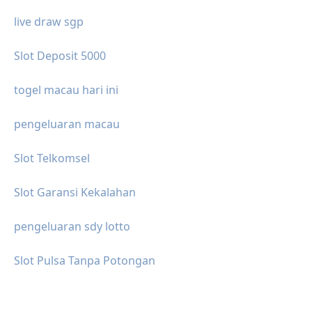
live draw sgp
Slot Deposit 5000
togel macau hari ini
pengeluaran macau
Slot Telkomsel
Slot Garansi Kekalahan
pengeluaran sdy lotto
Slot Pulsa Tanpa Potongan