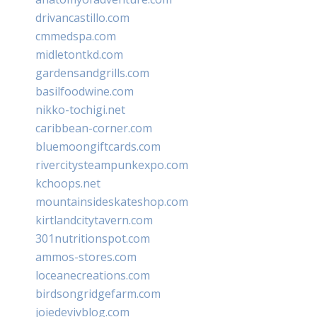
drivancastillo.com
cmmedspa.com
midletontkd.com
gardensandgrills.com
basilfoodwine.com
nikko-tochigi.net
caribbean-corner.com
bluemoongiftcards.com
rivercitysteampunkexpo.com
kchoops.net
mountainsideskateshop.com
kirtlandcitytavern.com
301nutritionspot.com
ammos-stores.com
loceanecreations.com
birdsongridgefarm.com
joiedevivblog.com