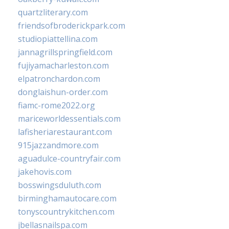
quartzliterary.com
friendsofbroderickpark.com
studiopiattellina.com
jannagrillspringfield.com
fujiyamacharleston.com
elpatronchardon.com
donglaishun-order.com
fiamc-rome2022.org
mariceworldessentials.com
lafisheriarestaurant.com
915jazzandmore.com
aguadulce-countryfair.com
jakehovis.com
bosswingsduluth.com
birminghamautocare.com
tonyscountrykitchen.com
jbellasnailspa.com