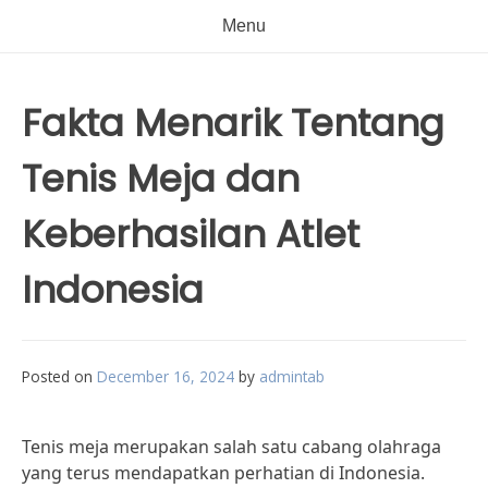
Menu
Fakta Menarik Tentang
Tenis Meja dan
Keberhasilan Atlet
Indonesia
Posted on
December 16, 2024
by
admintab
Tenis meja merupakan salah satu cabang olahraga
yang terus mendapatkan perhatian di Indonesia.