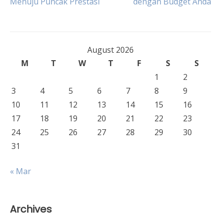
Menuju Puncak Prestasi
dengan Budget Anda
navigation
August 2026
M
T
W
T
F
S
S
1
2
3
4
5
6
7
8
9
10
11
12
13
14
15
16
17
18
19
20
21
22
23
24
25
26
27
28
29
30
31
« Mar
Archives