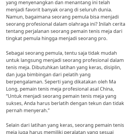
yang menyenangkan dan menantang ini telah
menjadi favorit banyak orang di seluruh dunia.
Namun, bagaimana seorang pemula bisa menjadi
seorang profesional dalam olahraga ini? Inilah cerita
tentang perjalanan seorang pemain tenis meja dari
tingkat pemula hingga menjadi seorang pro.
Sebagai seorang pemula, tentu saja tidak mudah
untuk langsung menjadi seorang profesional dalam
tenis meja. Dibutuhkan latihan yang keras, disiplin,
dan juga bimbingan dari pelatih yang
berpengalaman. Seperti yang dikatakan oleh Ma
Long, pemain tenis meja profesional asal China,
“Untuk menjadi seorang pemain tenis meja yang
sukses, Anda harus berlatih dengan tekun dan tidak
pernah menyerah.”
Selain dari latihan yang keras, seorang pemain tenis
meja juga harus memiliki peralatan yang sesuai