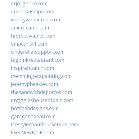
drjorgerico.com
queensushipa.com
wendyweimerdds.com
ameri-camp.com
hrsreceivables.com
empconst1.com
cinderella-support.com
bigpinkrestaurant.com
inspirehuahin.com
memmingerspainting.com
jeremypbeasley.com
thesandwichdepotcos.com
drgiggleshouseofpain.com
hotflashdesigns.com
garagenadeau.com
lifestylechauffeurservice.com
EverNewNails.com