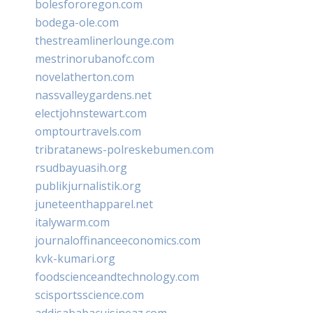
bolesfororegon.com
bodega-ole.com
thestreamlinerlounge.com
mestrinorubanofc.com
novelatherton.com
nassvalleygardens.net
electjohnstewart.com
omptourtravels.com
tribratanews-polreskebumen.com
rsudbayuasih.org
publikjurnalistik.org
juneteenthapparel.net
italywarm.com
journaloffinanceeconomics.com
kvk-kumari.org
foodscienceandtechnology.com
scisportsscience.com
addisababacuisineaz.com