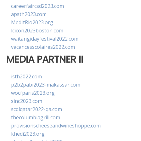
careerfaircsd2023.com
apsth2023.com
MedItRio2023.org
lcicon2023boston.com
waitangidayfestival2022.com
vacancesscolaires2022.com
MEDIA PARTNER II
isth2022.com
p2b2pabi2023-makassar.com
wocfparis2023.org
sinc2023.com
scdlqatar2022-qa.com
thecolumbiagrill.com
provisionscheeseandwineshoppe.com
khedi2023.org