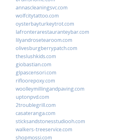
annascleaningsvc.com
wolfcitytattoo.com
oysterbayturkeytrot.com
lafronterarestauranteybar.com
lilyandrosetearoom.com
olivesburgberrypatch.com
theslushkids.com
giobastian.com
glpascensori.com
rifloorepoxy.com
woolleymillingandpaving.com
uptonpvd.com
2troublegrill.com
casateranga.com
sticksandstonesstudiooh.com
walkers-treeservice.com
shopmossi.com