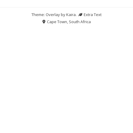
Theme: Overlay by
Kaira
.
Extra Text
Cape Town, South Africa