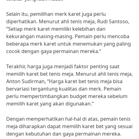
Selain itu, pemilihan merk karet juga perlu
diperhatikan. Menurut ahli tenis meja, Rudi Santoso,
“Setiap merk karet memiliki kelebihan dan
kekurangan masing-masing. Pemain perlu mencoba
beberapa merk karet untuk menemukan yang paling
cocok dengan gaya permainan mereka.”
Terakhir, harga juga menjadi faktor penting saat
memilih karet bet tenis meja. Menurut ahli tenis meja,
Anton Sudirman, “Harga karet bet tenis meja bisa
bervariasi tergantung kualitas dan merk. Pemain
perlu mempertimbangkan budget mereka sebelum
memilih karet yang akan digunakan.”
Dengan memperhatikan hal-hal di atas, pemain tenis
meja diharapkan dapat memilih karet bet yang sesuai
dengan kebutuhan dan gaya permainan mereka.