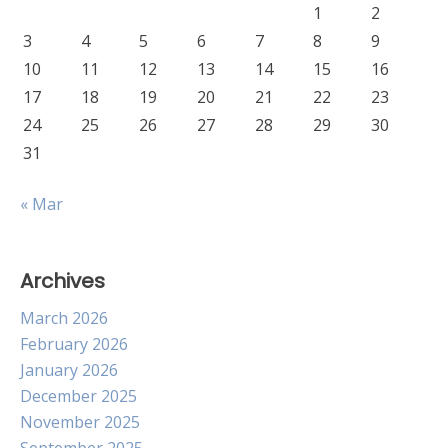
1
2
3
4
5
6
7
8
9
10
11
12
13
14
15
16
17
18
19
20
21
22
23
24
25
26
27
28
29
30
31
« Mar
Archives
March 2026
February 2026
January 2026
December 2025
November 2025