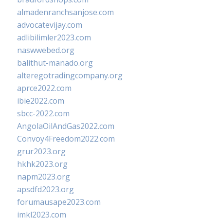
almadenranchsanjose.com
advocatevijay.com
adlibilimler2023.com
naswwebed.org
balithut-manado.org
alteregotradingcompany.org
aprce2022.com
ibie2022.com
sbcc-2022.com
AngolaOilAndGas2022.com
Convoy4Freedom2022.com
grur2023.org
hkhk2023.org
napm2023.org
apsdfd2023.org
forumausape2023.com
imkl2023.com