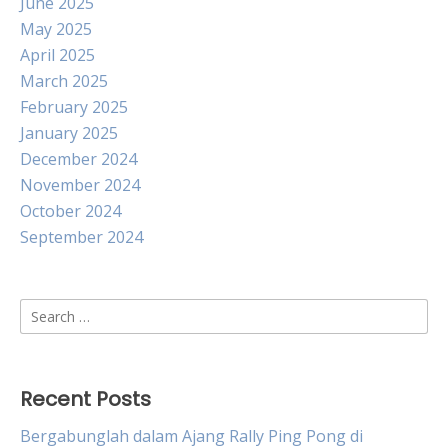
June 2025
May 2025
April 2025
March 2025
February 2025
January 2025
December 2024
November 2024
October 2024
September 2024
Search
for:
Recent Posts
Bergabunglah dalam Ajang Rally Ping Pong di