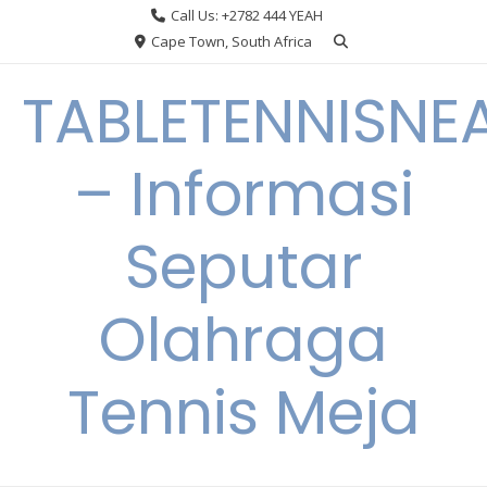
Skip
Call Us: +2782 444 YEAH
to
Cape Town, South Africa
content
TABLETENNISNE
– Informasi
Seputar
Olahraga
Tennis Meja