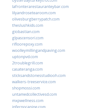
oysterbayturkeytrot.com
lafronterarestauranteybar.com
lilyandrosetearoom.com
olivesburgberrypatch.com
theslushkids.com
giobastian.com
glpascensori.com
rifloorepoxy.com
woolleymillingandpaving.com
uptonpvd.com
2troublegrill.com
casateranga.com
sticksandstonesstudiooh.com
walkers-treeservice.com
shopmossi.com
untamedcollectivesd.com
mxpwellness.com
infernocanine.com