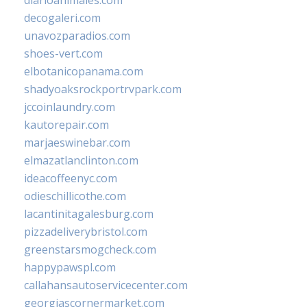
diarioanimales.com
decogaleri.com
unavozparadios.com
shoes-vert.com
elbotanicopanama.com
shadyoaksrockportrvpark.com
jccoinlaundry.com
kautorepair.com
marjaeswinebar.com
elmazatlanclinton.com
ideacoffeenyc.com
odieschillicothe.com
lacantinitagalesburg.com
pizzadeliverybristol.com
greenstarsmogcheck.com
happypawspl.com
callahansautoservicecenter.com
georgiascornermarket.com