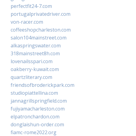
perfectfit24-7.com
portugalprivatedriver.com
von-racer.com
coffeeshopcharleston.com
salon104mainstreet.com
alkaspringswater.com
318mainstreet8h.com
lovenailsspari.com
oakberry-kuwait.com
quartzliterary.com
friendsofbroderickpark.com
studiopiattellina.com
jannagrillspringfield.com
fujiyamacharleston.com
elpatronchardon.com
donglaishun-order.com
fiamc-rome2022.org