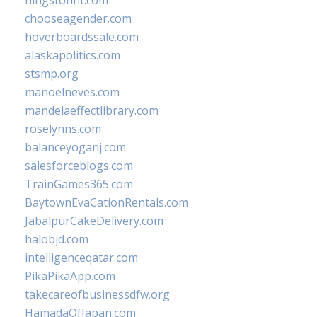
hingstonnt.com
chooseagender.com
hoverboardssale.com
alaskapolitics.com
stsmp.org
manoelneves.com
mandelaeffectlibrary.com
roselynns.com
balanceyoganj.com
salesforceblogs.com
TrainGames365.com
BaytownEvaCationRentals.com
JabalpurCakeDelivery.com
halobjd.com
intelligenceqatar.com
PikaPikaApp.com
takecareofbusinessdfw.org
HamadaOfJapan.com