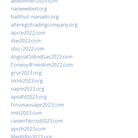
adlibilimler2023.com
naswwebed.org
balithut-manado.org
alteregotradingcompany.org
aprce2022.com
ibie2022.com
sbcc-2022.com
AngolaOilAndGas2022.com
Convoy4Freedom2022.com
grur2023.org
hkhk2023.org
napm2023.org
apsdfd2023.org
forumausape2023.com
imkl2023.com
careerfaircsd2023.com
apsth2023.com
MedItRio2023.org