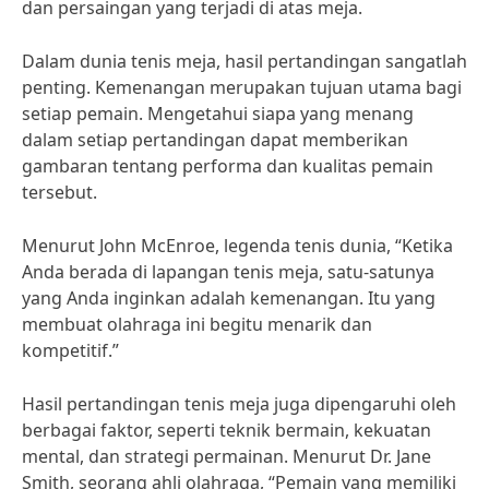
dan persaingan yang terjadi di atas meja.
Dalam dunia tenis meja, hasil pertandingan sangatlah
penting. Kemenangan merupakan tujuan utama bagi
setiap pemain. Mengetahui siapa yang menang
dalam setiap pertandingan dapat memberikan
gambaran tentang performa dan kualitas pemain
tersebut.
Menurut John McEnroe, legenda tenis dunia, “Ketika
Anda berada di lapangan tenis meja, satu-satunya
yang Anda inginkan adalah kemenangan. Itu yang
membuat olahraga ini begitu menarik dan
kompetitif.”
Hasil pertandingan tenis meja juga dipengaruhi oleh
berbagai faktor, seperti teknik bermain, kekuatan
mental, dan strategi permainan. Menurut Dr. Jane
Smith, seorang ahli olahraga, “Pemain yang memiliki