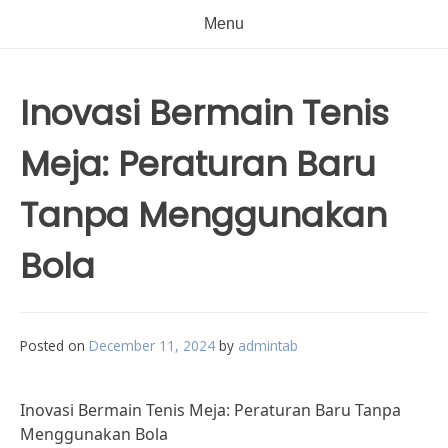
Menu
Inovasi Bermain Tenis
Meja: Peraturan Baru
Tanpa Menggunakan
Bola
Posted on
December 11, 2024
by
admintab
Inovasi Bermain Tenis Meja: Peraturan Baru Tanpa
Menggunakan Bola