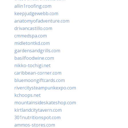
allin1roofing.com
keepjudgewebb.com
anatomyofadventure.com
drivancastillo.com
cmmedspa.com
midletontkd.com
gardensandgrills.com
basilfoodwine.com
nikko-tochigi.net
caribbean-corner.com
bluemoongiftcards.com
rivercitysteampunkexpo.com
kchoops.net
mountainsideskateshop.com
kirtlandcitytavern.com
301nutritionspot.com
ammos-stores.com