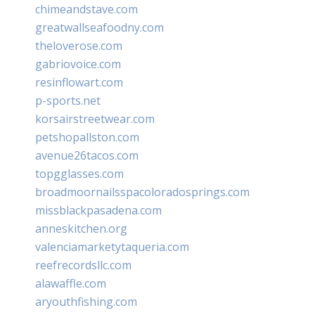
chimeandstave.com
greatwallseafoodny.com
theloverose.com
gabriovoice.com
resinflowart.com
p-sports.net
korsairstreetwear.com
petshopallston.com
avenue26tacos.com
topgglasses.com
broadmoornailsspacoloradosprings.com
missblackpasadena.com
anneskitchen.org
valenciamarketytaqueria.com
reefrecordsllc.com
alawaffle.com
aryouthfishing.com