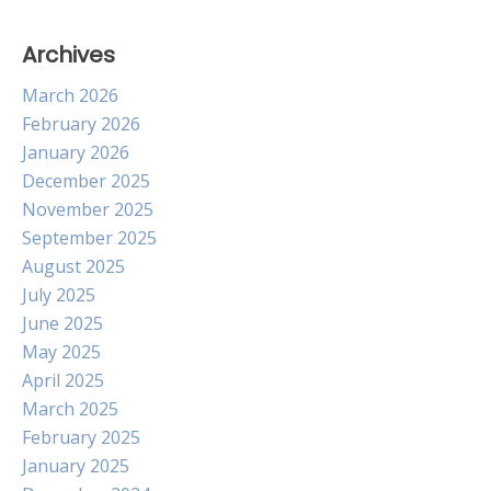
Archives
March 2026
February 2026
January 2026
December 2025
November 2025
September 2025
August 2025
July 2025
June 2025
May 2025
April 2025
March 2025
February 2025
January 2025