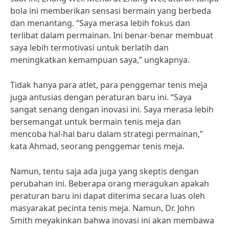
bola ini memberikan sensasi bermain yang berbeda
dan menantang. “Saya merasa lebih fokus dan
terlibat dalam permainan. Ini benar-benar membuat
saya lebih termotivasi untuk berlatih dan
meningkatkan kemampuan saya,” ungkapnya.
Tidak hanya para atlet, para penggemar tenis meja
juga antusias dengan peraturan baru ini. “Saya
sangat senang dengan inovasi ini. Saya merasa lebih
bersemangat untuk bermain tenis meja dan
mencoba hal-hal baru dalam strategi permainan,”
kata Ahmad, seorang penggemar tenis meja.
Namun, tentu saja ada juga yang skeptis dengan
perubahan ini. Beberapa orang meragukan apakah
peraturan baru ini dapat diterima secara luas oleh
masyarakat pecinta tenis meja. Namun, Dr. John
Smith meyakinkan bahwa inovasi ini akan membawa