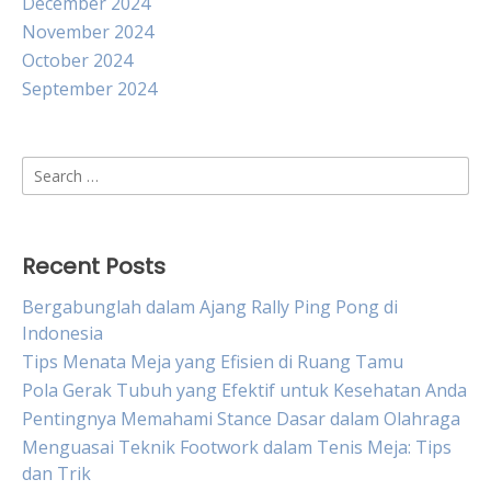
December 2024
November 2024
October 2024
September 2024
Search
for:
Recent Posts
Bergabunglah dalam Ajang Rally Ping Pong di
Indonesia
Tips Menata Meja yang Efisien di Ruang Tamu
Pola Gerak Tubuh yang Efektif untuk Kesehatan Anda
Pentingnya Memahami Stance Dasar dalam Olahraga
Menguasai Teknik Footwork dalam Tenis Meja: Tips
dan Trik