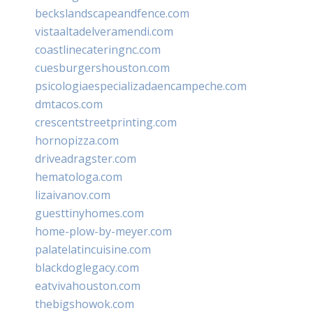
beckslandscapeandfence.com
vistaaltadelveramendi.com
coastlinecateringnc.com
cuesburgershouston.com
psicologiaespecializadaencampeche.com
dmtacos.com
crescentstreetprinting.com
hornopizza.com
driveadragster.com
hematologa.com
lizaivanov.com
guesttinyhomes.com
home-plow-by-meyer.com
palatelatincuisine.com
blackdoglegacy.com
eatvivahouston.com
thebigshowok.com