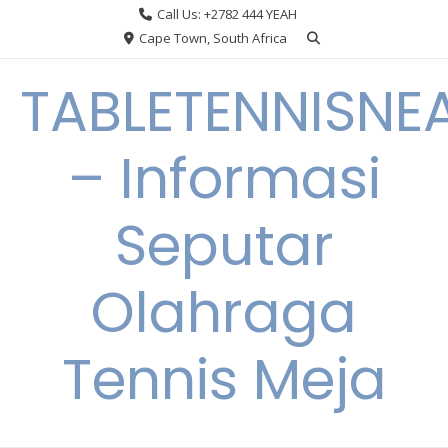
Skip
Call Us: +2782 444 YEAH
to
Cape Town, South Africa
content
TABLETENNISNE
– Informasi
Seputar
Olahraga
Tennis Meja