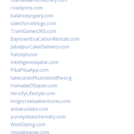
mandelaeffectlibrary.com
roselynns.com
balanceyoganj.com
salesforceblogs.com
TrainGames365.com
BaytownEvaCationRentals.com
JabalpurCakeDelivery.com
halobjd.com
intelligenceqatar.com
PikaPikaApp.com
takecareofbusinessdfw.org
HamadaOfJapan.com
VersifyLifestyle.com
kingscreekadventures.com
antaeuslabs.com
purelycleanchemdry.com
WishOping.com
shoplegacee.com