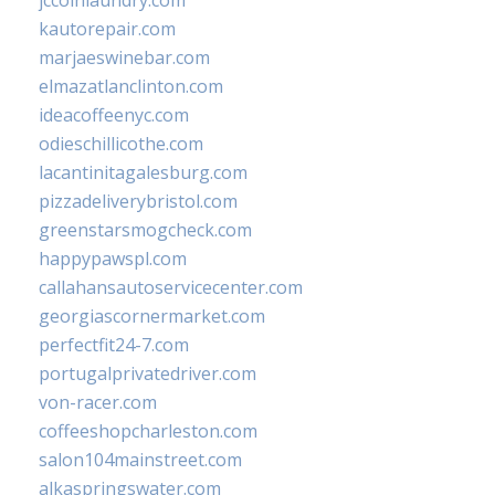
jccoinlaundry.com
kautorepair.com
marjaeswinebar.com
elmazatlanclinton.com
ideacoffeenyc.com
odieschillicothe.com
lacantinitagalesburg.com
pizzadeliverybristol.com
greenstarsmogcheck.com
happypawspl.com
callahansautoservicecenter.com
georgiascornermarket.com
perfectfit24-7.com
portugalprivatedriver.com
von-racer.com
coffeeshopcharleston.com
salon104mainstreet.com
alkaspringswater.com