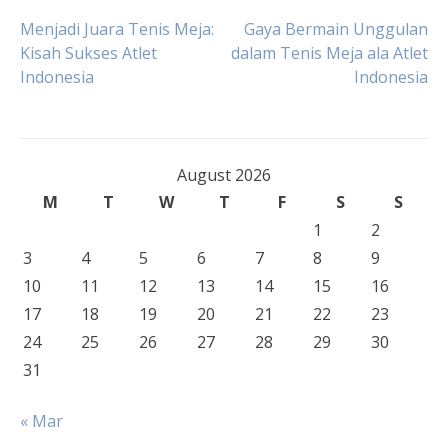
Post
Menjadi Juara Tenis Meja:
Gaya Bermain Unggulan
Kisah Sukses Atlet
dalam Tenis Meja ala Atlet
Indonesia
Indonesia
navigation
August 2026
M
T
W
T
F
S
S
1
2
3
4
5
6
7
8
9
10
11
12
13
14
15
16
17
18
19
20
21
22
23
24
25
26
27
28
29
30
31
« Mar