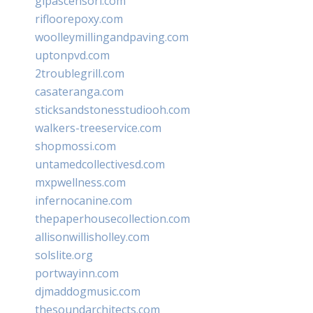
glpascensori.com
rifloorepoxy.com
woolleymillingandpaving.com
uptonpvd.com
2troublegrill.com
casateranga.com
sticksandstonesstudiooh.com
walkers-treeservice.com
shopmossi.com
untamedcollectivesd.com
mxpwellness.com
infernocanine.com
thepaperhousecollection.com
allisonwillisholley.com
solslite.org
portwayinn.com
djmaddogmusic.com
thesoundarchitects.com