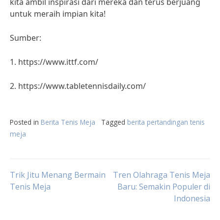
kita ambil inspirasi dari mereka dan terus berjuang
untuk meraih impian kita!
Sumber:
1. https://www.ittf.com/
2. https://www.tabletennisdaily.com/
Posted in
Berita Tenis Meja
Tagged
berita pertandingan tenis
meja
Post
Trik Jitu Menang Bermain
Tren Olahraga Tenis Meja
Tenis Meja
Baru: Semakin Populer di
Indonesia
navigation