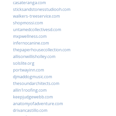
casateranga.com
sticksandstonesstudiooh.com
walkers-treeservice.com
shopmossi.com
untamedcollectivesd.com
mxpwellness.com
infernocanine.com
thepaperhousecollection.com
allisonwillisholley.com
solslite.org
portwayinn.com
djmaddogmusic.com
thesoundarchitects.com
allin1roofing.com
keepjudgewebb.com
anatomyofadventure.com
drivancastillo.com