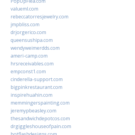
PopUpFlea.com
valueml.com
rebeccatorresjewelry.com
jmpbliss.com
drjorgerico.com
queensushipa.com
wendyweimerdds.com
ameri-camp.com
hrsreceivables.com
empconst1.com
cinderella-support.com
bigpinkrestaurant.com
inspirehuahin.com
memmingerspainting.com
jeremypbeasley.com
thesandwichdepotcos.com
drgiggleshouseofpain.com
hotflashdesigns.com