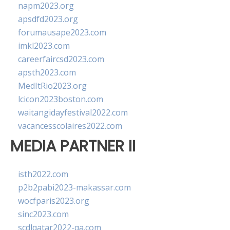
napm2023.org
apsdfd2023.org
forumausape2023.com
imkl2023.com
careerfaircsd2023.com
apsth2023.com
MedItRio2023.org
lcicon2023boston.com
waitangidayfestival2022.com
vacancesscolaires2022.com
MEDIA PARTNER II
isth2022.com
p2b2pabi2023-makassar.com
wocfparis2023.org
sinc2023.com
scdlqatar2022-qa.com