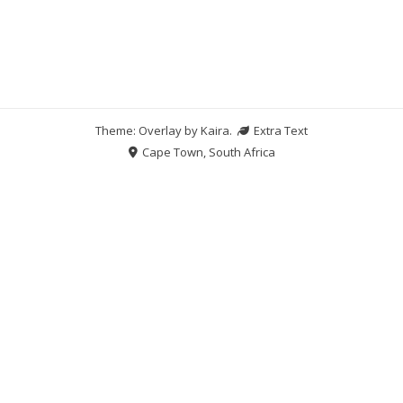
Theme: Overlay by
Kaira
.
Extra Text
Cape Town, South Africa