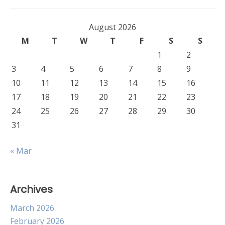
August 2026
M
T
W
T
F
S
S
1
2
3
4
5
6
7
8
9
10
11
12
13
14
15
16
17
18
19
20
21
22
23
24
25
26
27
28
29
30
31
« Mar
Archives
March 2026
February 2026