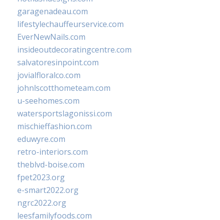
garagenadeau.com
lifestylechauffeurservice.com
EverNewNails.com
insideoutdecoratingcentre.com
salvatoresinpoint.com
jovialfloralco.com
johnlscotthometeam.com
u-seehomes.com
watersportslagonissi.com
mischieffashion.com
eduwyre.com
retro-interiors.com
theblvd-boise.com
fpet2023.org
e-smart2022.org
ngrc2022.org
leesfamilyfoods.com