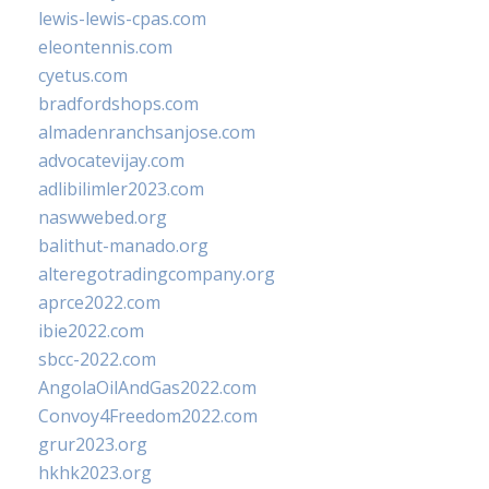
lewis-lewis-cpas.com
eleontennis.com
cyetus.com
bradfordshops.com
almadenranchsanjose.com
advocatevijay.com
adlibilimler2023.com
naswwebed.org
balithut-manado.org
alteregotradingcompany.org
aprce2022.com
ibie2022.com
sbcc-2022.com
AngolaOilAndGas2022.com
Convoy4Freedom2022.com
grur2023.org
hkhk2023.org