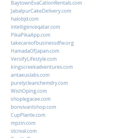
BaytownEvaCationRentals.com
JabalpurCakeDelivery.com
halobjd.com
intelligenceqatar.com
PikaPikaApp.com
takecareofbusinessdfw.org
HamadaOfJapan.com
VersifyLifestyle.com
kingscreekadventures.com
antaeuslabs.com
purelycleanchemdry.com
WishOping.com
shoplegacee.com
bonvivantshop.com
CupPlante.com
mpzin.com
stcreal.com