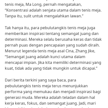
tenis meja, Ma Long, pernah mengatakan,
“Konsentrasi adalah senjata utama dalam tenis meja.
Tanpa itu, sulit untuk mengalahkan lawan.”
Tak hanya itu, para pebulutangkis tenis meja juga
memberikan inspirasi tentang semangat juang dan
determinasi. Mereka selalu berusaha keras dan tidak
pernah puas dengan pencapaian yang sudah diraih.
Menurut legenda tenis meja asal Cina, Zhang Jike,
“Semangat juang adalah kunci utama dalam
mencapai impian. Jika kita memiliki determinasi yang
kuat, tidak ada yang tidak mungkin untuk dicapai.”
Dari berita terkini yang saya baca, para
pebulutangkis tenis meja terus menunjukkan
performa yang memukau dan menjadi inspirasi bagi
generasi muda. Mereka adalah teladan dalam hal
kerja keras, fokus, dan semangat juang. Jadi, mari