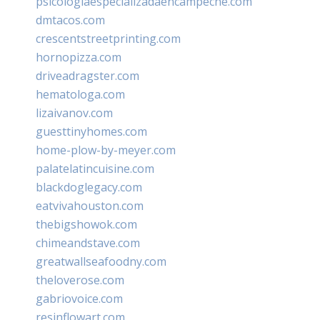
psicologiaespecializadaencampeche.com
dmtacos.com
crescentstreetprinting.com
hornopizza.com
driveadragster.com
hematologa.com
lizaivanov.com
guesttinyhomes.com
home-plow-by-meyer.com
palatelatincuisine.com
blackdoglegacy.com
eatvivahouston.com
thebigshowok.com
chimeandstave.com
greatwallseafoodny.com
theloverose.com
gabriovoice.com
resinflowart.com