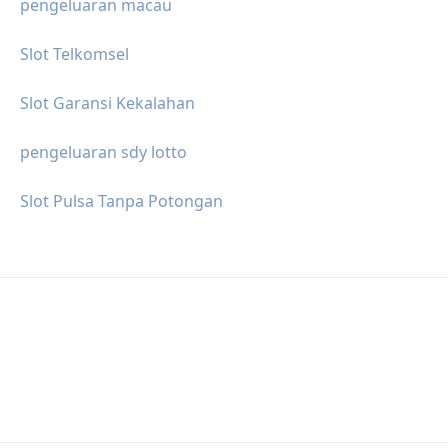
pengeluaran macau
Slot Telkomsel
Slot Garansi Kekalahan
pengeluaran sdy lotto
Slot Pulsa Tanpa Potongan