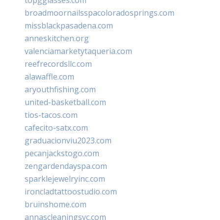
broadmoornailsspacoloradosprings.com
missblackpasadena.com
anneskitchen.org
valenciamarketytaqueria.com
reefrecordsllc.com
alawaffle.com
aryouthfishing.com
united-basketball.com
tios-tacos.com
cafecito-satx.com
graduacionviu2023.com
pecanjackstogo.com
zengardendayspa.com
sparklejewelryinc.com
ironcladtattoostudio.com
bruinshome.com
annascleaningsvc.com