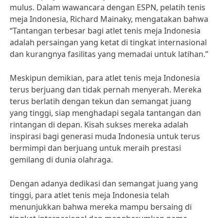
mulus. Dalam wawancara dengan ESPN, pelatih tenis
meja Indonesia, Richard Mainaky, mengatakan bahwa
“Tantangan terbesar bagi atlet tenis meja Indonesia
adalah persaingan yang ketat di tingkat internasional
dan kurangnya fasilitas yang memadai untuk latihan.”
Meskipun demikian, para atlet tenis meja Indonesia
terus berjuang dan tidak pernah menyerah. Mereka
terus berlatih dengan tekun dan semangat juang
yang tinggi, siap menghadapi segala tantangan dan
rintangan di depan. Kisah sukses mereka adalah
inspirasi bagi generasi muda Indonesia untuk terus
bermimpi dan berjuang untuk meraih prestasi
gemilang di dunia olahraga.
Dengan adanya dedikasi dan semangat juang yang
tinggi, para atlet tenis meja Indonesia telah
menunjukkan bahwa mereka mampu bersaing di