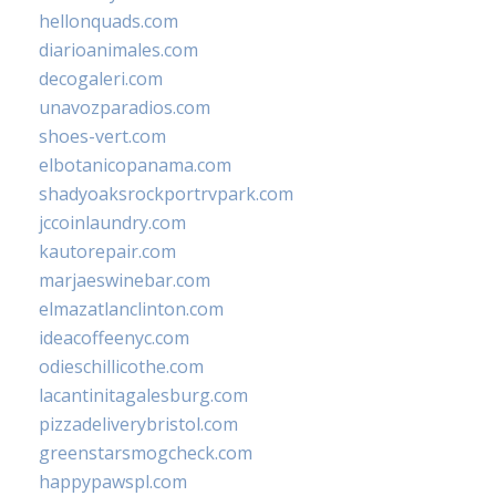
hellonquads.com
diarioanimales.com
decogaleri.com
unavozparadios.com
shoes-vert.com
elbotanicopanama.com
shadyoaksrockportrvpark.com
jccoinlaundry.com
kautorepair.com
marjaeswinebar.com
elmazatlanclinton.com
ideacoffeenyc.com
odieschillicothe.com
lacantinitagalesburg.com
pizzadeliverybristol.com
greenstarsmogcheck.com
happypawspl.com