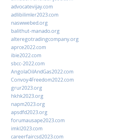
advocatevijay.com
adlibilimler2023.com
naswwebed.org
balithut-manado.org
alteregotradingcompany.org
aprce2022.com
ibie2022.com
sbcc-2022.com
AngolaOilAndGas2022.com
Convoy4Freedom2022.com
grur2023.org
hkhk2023.org
napm2023.org
apsdfd2023.org
forumausape2023.com
imkl2023.com
careerfaircsd2023.com