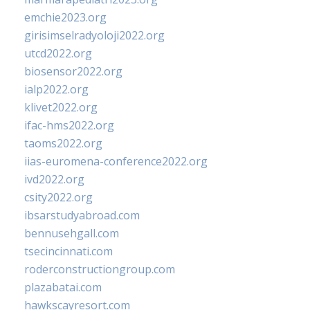
emchie2023.org
girisimselradyoloji2022.org
utcd2022.org
biosensor2022.org
ialp2022.org
klivet2022.org
ifac-hms2022.org
taoms2022.org
iias-euromena-conference2022.org
ivd2022.org
csity2022.org
ibsarstudyabroad.com
bennusehgall.com
tsecincinnati.com
roderconstructiongroup.com
plazabatai.com
hawkscayresort.com