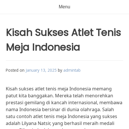
Menu
Kisah Sukses Atlet Tenis
Meja Indonesia
Posted on
January 13, 2025
by
admintab
Kisah sukses atlet tenis meja Indonesia memang
patut kita banggakan. Mereka telah menorehkan
prestasi gemilang di kancah internasional, membawa
nama Indonesia bersinar di dunia olahraga. Salah
satu contoh atlet tenis meja Indonesia yang sukses
adalah Lilyana Natsir, yang berhasil meraih medali