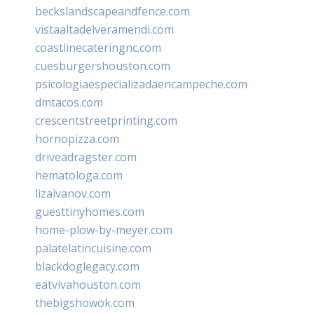
beckslandscapeandfence.com
vistaaltadelveramendi.com
coastlinecateringnc.com
cuesburgershouston.com
psicologiaespecializadaencampeche.com
dmtacos.com
crescentstreetprinting.com
hornopizza.com
driveadragster.com
hematologa.com
lizaivanov.com
guesttinyhomes.com
home-plow-by-meyer.com
palatelatincuisine.com
blackdoglegacy.com
eatvivahouston.com
thebigshowok.com