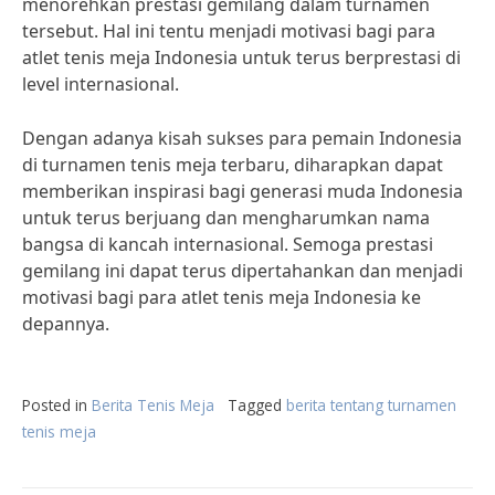
menorehkan prestasi gemilang dalam turnamen
tersebut. Hal ini tentu menjadi motivasi bagi para
atlet tenis meja Indonesia untuk terus berprestasi di
level internasional.
Dengan adanya kisah sukses para pemain Indonesia
di turnamen tenis meja terbaru, diharapkan dapat
memberikan inspirasi bagi generasi muda Indonesia
untuk terus berjuang dan mengharumkan nama
bangsa di kancah internasional. Semoga prestasi
gemilang ini dapat terus dipertahankan dan menjadi
motivasi bagi para atlet tenis meja Indonesia ke
depannya.
Posted in
Berita Tenis Meja
Tagged
berita tentang turnamen
tenis meja