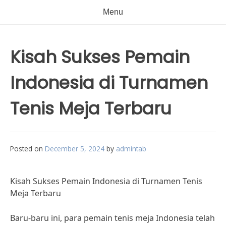
Menu
Kisah Sukses Pemain
Indonesia di Turnamen
Tenis Meja Terbaru
Posted on
December 5, 2024
by
admintab
Kisah Sukses Pemain Indonesia di Turnamen Tenis
Meja Terbaru
Baru-baru ini, para pemain tenis meja Indonesia telah