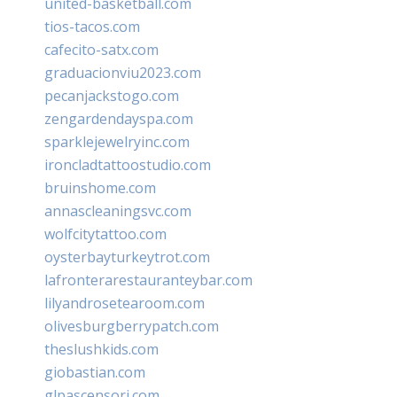
united-basketball.com
tios-tacos.com
cafecito-satx.com
graduacionviu2023.com
pecanjackstogo.com
zengardendayspa.com
sparklejewelryinc.com
ironcladtattoostudio.com
bruinshome.com
annascleaningsvc.com
wolfcitytattoo.com
oysterbayturkeytrot.com
lafronterarestauranteybar.com
lilyandrosetearoom.com
olivesburgberrypatch.com
theslushkids.com
giobastian.com
glpascensori.com