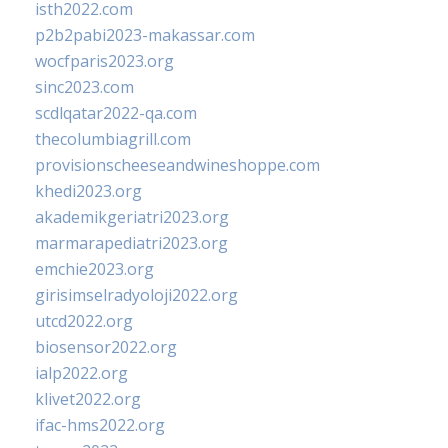
isth2022.com
p2b2pabi2023-makassar.com
wocfparis2023.org
sinc2023.com
scdlqatar2022-qa.com
thecolumbiagrill.com
provisionscheeseandwineshoppe.com
khedi2023.org
akademikgeriatri2023.org
marmarapediatri2023.org
emchie2023.org
girisimselradyoloji2022.org
utcd2022.org
biosensor2022.org
ialp2022.org
klivet2022.org
ifac-hms2022.org