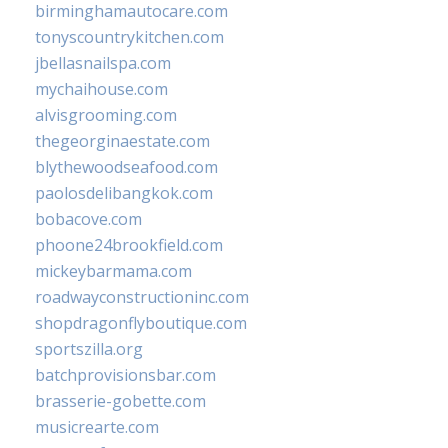
birminghamautocare.com
tonyscountrykitchen.com
jbellasnailspa.com
mychaihouse.com
alvisgrooming.com
thegeorginaestate.com
blythewoodseafood.com
paolosdelibangkok.com
bobacove.com
phoone24brookfield.com
mickeybarmama.com
roadwayconstructioninc.com
shopdragonflyboutique.com
sportszilla.org
batchprovisionsbar.com
brasserie-gobette.com
musicrearte.com