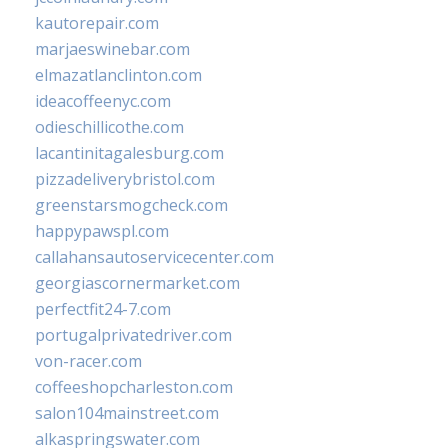
kautorepair.com
marjaeswinebar.com
elmazatlanclinton.com
ideacoffeenyc.com
odieschillicothe.com
lacantinitagalesburg.com
pizzadeliverybristol.com
greenstarsmogcheck.com
happypawspl.com
callahansautoservicecenter.com
georgiascornermarket.com
perfectfit24-7.com
portugalprivatedriver.com
von-racer.com
coffeeshopcharleston.com
salon104mainstreet.com
alkaspringswater.com