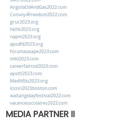
AngolaOilAndGas2022.com
Convoy4Freedom2022.com
grur2023.org
hkhk2023.org
napm2023.org
apsdfd2023.org
forumausape2023.com
imkl2023.com
careerfaircsd2023.com
apsth2023.com
MedItRio2023.org
lcicon2023boston.com
waitangidayfestival2022.com
vacancesscolaires2022.com
MEDIA PARTNER II