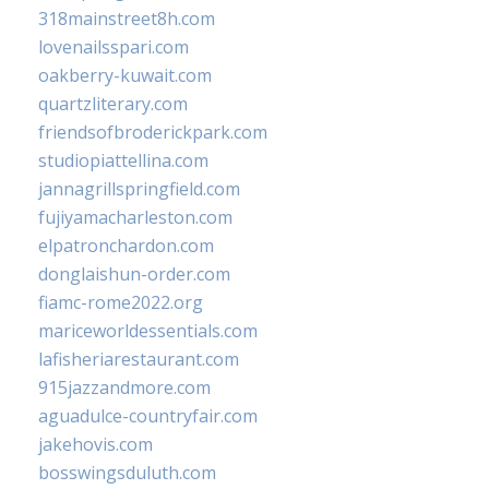
318mainstreet8h.com
lovenailsspari.com
oakberry-kuwait.com
quartzliterary.com
friendsofbroderickpark.com
studiopiattellina.com
jannagrillspringfield.com
fujiyamacharleston.com
elpatronchardon.com
donglaishun-order.com
fiamc-rome2022.org
mariceworldessentials.com
lafisheriarestaurant.com
915jazzandmore.com
aguadulce-countryfair.com
jakehovis.com
bosswingsduluth.com