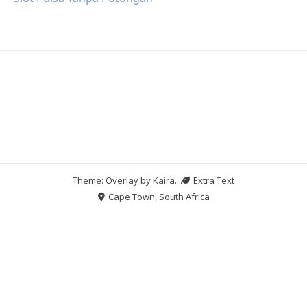
Theme: Overlay by
Kaira
.
Extra Text
Cape Town, South Africa