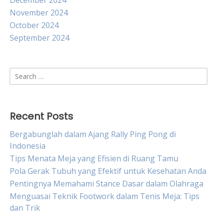
December 2024
November 2024
October 2024
September 2024
Search
for:
Recent Posts
Bergabunglah dalam Ajang Rally Ping Pong di
Indonesia
Tips Menata Meja yang Efisien di Ruang Tamu
Pola Gerak Tubuh yang Efektif untuk Kesehatan Anda
Pentingnya Memahami Stance Dasar dalam Olahraga
Menguasai Teknik Footwork dalam Tenis Meja: Tips
dan Trik