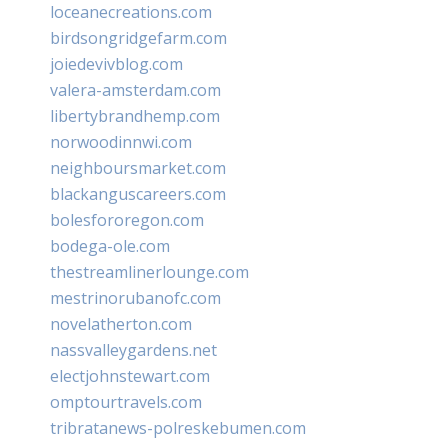
loceanecreations.com
birdsongridgefarm.com
joiedevivblog.com
valera-amsterdam.com
libertybrandhemp.com
norwoodinnwi.com
neighboursmarket.com
blackanguscareers.com
bolesfororegon.com
bodega-ole.com
thestreamlinerlounge.com
mestrinorubanofc.com
novelatherton.com
nassvalleygardens.net
electjohnstewart.com
omptourtravels.com
tribratanews-polreskebumen.com