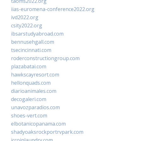
taoms2022.org
iias-euromena-conference2022.org
ivd2022.org
csity2022.org
ibsarstudyabroad.com
bennusehgall.com
tsecincinnati.com
roderconstructiongroup.com
plazabatai.com
hawkscayresort.com
hellonquads.com
diarioanimales.com
decogaleri.com
unavozparadios.com
shoes-vert.com
elbotanicopanama.com
shadyoaksrockportrvpark.com
jccoinlaundry.com