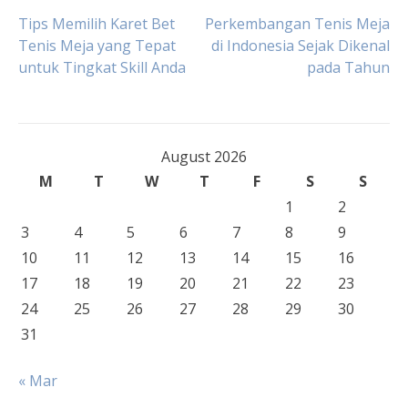
Post
Tips Memilih Karet Bet
Perkembangan Tenis Meja
Tenis Meja yang Tepat
di Indonesia Sejak Dikenal
untuk Tingkat Skill Anda
pada Tahun
navigation
August 2026
M
T
W
T
F
S
S
1
2
3
4
5
6
7
8
9
10
11
12
13
14
15
16
17
18
19
20
21
22
23
24
25
26
27
28
29
30
31
« Mar