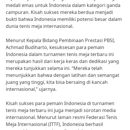
medali emas untuk Indonesia dalam kategori ganda
campuran. Kisah sukses mereka berdua menjadi
bukti bahwa Indonesia memiliki potensi besar dalam
dunia tenis meja internasional.
Menurut Kepala Bidang Pembinaan Prestasi PBSI,
Achmad Budiharto, kesuksesan para pemain
Indonesia dalam turnamen tenis meja terbaru ini
merupakan hasil dari kerja keras dan dedikasi yang
mereka tunjukkan selama ini. “Mereka telah
menunjukkan bahwa dengan latihan dan semangat
juang yang tinggi, kita bisa bersaing di kancah
internasional,” ujarnya.
Kisah sukses para pemain Indonesia di turnamen
tenis meja terbaru ini juga menjadi sorotan media
internasional. Menurut laman resmi Federasi Tenis
Meja Internasional (ITTF), Indonesia berhasil