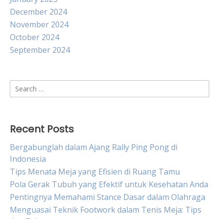
December 2024
November 2024
October 2024
September 2024
Search
for:
Recent Posts
Bergabunglah dalam Ajang Rally Ping Pong di
Indonesia
Tips Menata Meja yang Efisien di Ruang Tamu
Pola Gerak Tubuh yang Efektif untuk Kesehatan Anda
Pentingnya Memahami Stance Dasar dalam Olahraga
Menguasai Teknik Footwork dalam Tenis Meja: Tips