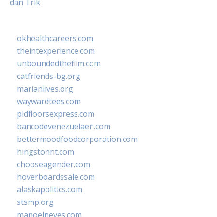
dan Trik
okhealthcareers.com
theintexperience.com
unboundedthefilm.com
catfriends-bg.org
marianlives.org
waywardtees.com
pidfloorsexpress.com
bancodevenezuelaen.com
bettermoodfoodcorporation.com
hingstonnt.com
chooseagender.com
hoverboardssale.com
alaskapolitics.com
stsmp.org
manoelneves.com