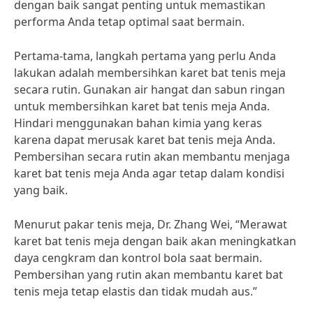
dengan baik sangat penting untuk memastikan
performa Anda tetap optimal saat bermain.
Pertama-tama, langkah pertama yang perlu Anda
lakukan adalah membersihkan karet bat tenis meja
secara rutin. Gunakan air hangat dan sabun ringan
untuk membersihkan karet bat tenis meja Anda.
Hindari menggunakan bahan kimia yang keras
karena dapat merusak karet bat tenis meja Anda.
Pembersihan secara rutin akan membantu menjaga
karet bat tenis meja Anda agar tetap dalam kondisi
yang baik.
Menurut pakar tenis meja, Dr. Zhang Wei, “Merawat
karet bat tenis meja dengan baik akan meningkatkan
daya cengkram dan kontrol bola saat bermain.
Pembersihan yang rutin akan membantu karet bat
tenis meja tetap elastis dan tidak mudah aus.”