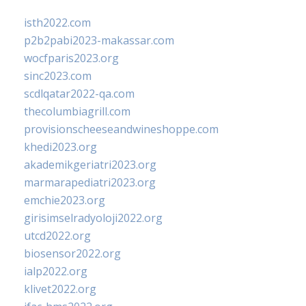
isth2022.com
p2b2pabi2023-makassar.com
wocfparis2023.org
sinc2023.com
scdlqatar2022-qa.com
thecolumbiagrill.com
provisionscheeseandwineshoppe.com
khedi2023.org
akademikgeriatri2023.org
marmarapediatri2023.org
emchie2023.org
girisimselradyoloji2022.org
utcd2022.org
biosensor2022.org
ialp2022.org
klivet2022.org