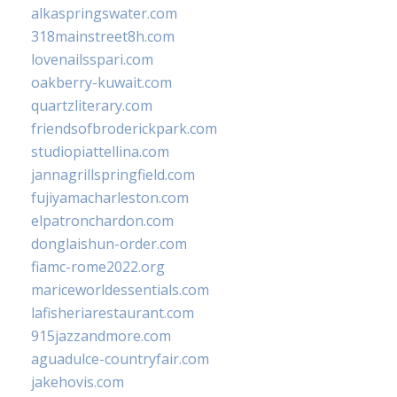
alkaspringswater.com
318mainstreet8h.com
lovenailsspari.com
oakberry-kuwait.com
quartzliterary.com
friendsofbroderickpark.com
studiopiattellina.com
jannagrillspringfield.com
fujiyamacharleston.com
elpatronchardon.com
donglaishun-order.com
fiamc-rome2022.org
mariceworldessentials.com
lafisheriarestaurant.com
915jazzandmore.com
aguadulce-countryfair.com
jakehovis.com