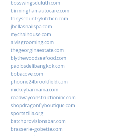
bosswingsduluth.com
birminghamautocare.com
tonyscountrykitchen.com
jbellasnailspa.com
mychaihouse.com
alvisgrooming.com
thegeorginaestate.com
blythewoodseafood.com
paolosdelibangkok.com
bobacove.com
phoone24brookfield.com
mickeybarmama.com
roadwayconstructioninc.com
shopdragonflyboutique.com
sportszilla.org
batchprovisionsbar.com
brasserie-gobette.com