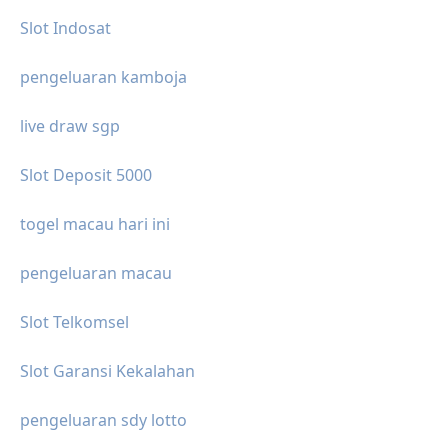
Slot Indosat
pengeluaran kamboja
live draw sgp
Slot Deposit 5000
togel macau hari ini
pengeluaran macau
Slot Telkomsel
Slot Garansi Kekalahan
pengeluaran sdy lotto