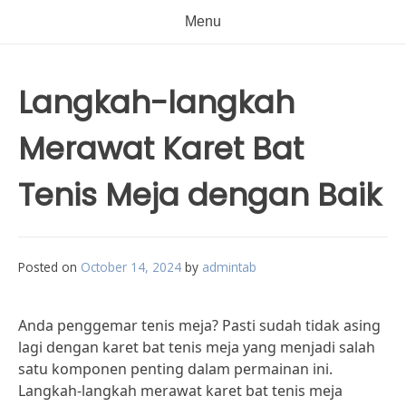
Menu
Langkah-langkah
Merawat Karet Bat
Tenis Meja dengan Baik
Posted on
October 14, 2024
by
admintab
Anda penggemar tenis meja? Pasti sudah tidak asing
lagi dengan karet bat tenis meja yang menjadi salah
satu komponen penting dalam permainan ini.
Langkah-langkah merawat karet bat tenis meja