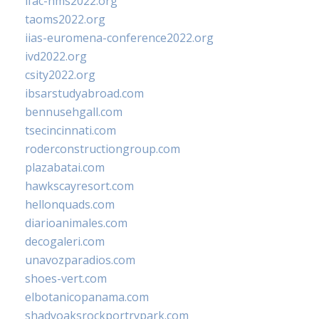
ifac-hms2022.org
taoms2022.org
iias-euromena-conference2022.org
ivd2022.org
csity2022.org
ibsarstudyabroad.com
bennusehgall.com
tsecincinnati.com
roderconstructiongroup.com
plazabatai.com
hawkscayresort.com
hellonquads.com
diarioanimales.com
decogaleri.com
unavozparadios.com
shoes-vert.com
elbotanicopanama.com
shadyoaksrockportrvpark.com