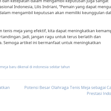
tan dan ketepatan dalam mengambil keputusan juga sangat
ional Indonesia, Lilis Indriani, “Pemain yang dapat mengu
 dalam mengambil keputusan akan memiliki keunggulan da
 tenis meja yang efektif, kita dapat meningkatkan kema
andingan. Jadi, jangan ragu untuk terus berlatih dan
. Semoga artikel ini bermanfaat untuk meningkatkan
 meja baru dikenal di indonesia sekitar tahun
atkan
Potensi Besar Olahraga Tenis Meja sebagai 
Prestasi Ind