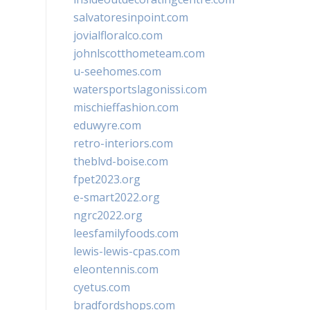
salvatoresinpoint.com
jovialfloralco.com
johnlscotthometeam.com
u-seehomes.com
watersportslagonissi.com
mischieffashion.com
eduwyre.com
retro-interiors.com
theblvd-boise.com
fpet2023.org
e-smart2022.org
ngrc2022.org
leesfamilyfoods.com
lewis-lewis-cpas.com
eleontennis.com
cyetus.com
bradfordshops.com