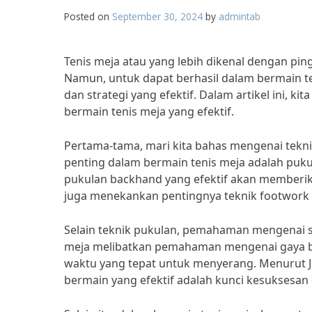
Posted on
September 30, 2024
by
admintab
Tenis meja atau yang lebih dikenal dengan pi
Namun, untuk dapat berhasil dalam bermain t
dan strategi yang efektif. Dalam artikel ini, k
bermain tenis meja yang efektif.
Pertama-tama, mari kita bahas mengenai teknik
penting dalam bermain tenis meja adalah puku
pukulan backhand yang efektif akan member
juga menekankan pentingnya teknik footwork 
Selain teknik pukulan, pemahaman mengenai st
meja melibatkan pemahaman mengenai gaya b
waktu yang tepat untuk menyerang. Menurut Jua
bermain yang efektif adalah kunci kesuksesan