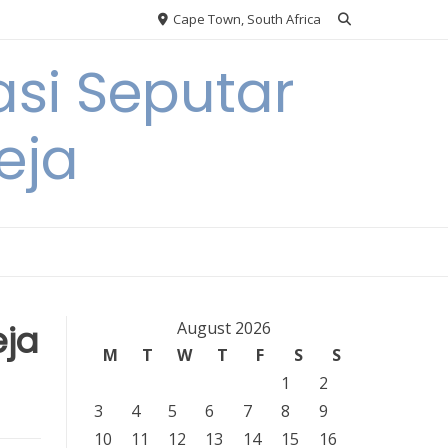
Cape Town, South Africa
si Seputar
eja
eja
August 2026
M
T
W
T
F
S
S
1
2
3
4
5
6
7
8
9
10
11
12
13
14
15
16