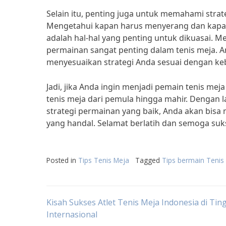
Selain itu, penting juga untuk memahami strat
Mengetahui kapan harus menyerang dan kapa
adalah hal-hal yang penting untuk dikuasai. Men
permainan sangat penting dalam tenis meja
menyesuaikan strategi Anda sesuai dengan ke
Jadi, jika Anda ingin menjadi pemain tenis me
tenis meja dari pemula hingga mahir. Dengan 
strategi permainan yang baik, Anda akan bis
yang handal. Selamat berlatih dan semoga suk
Posted in
Tips Tenis Meja
Tagged
Tips bermain Tenis
Post
Kisah Sukses Atlet Tenis Meja Indonesia di Tin
Internasional