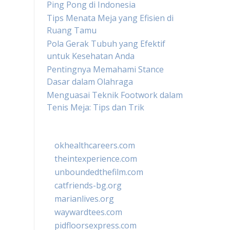
Ping Pong di Indonesia
Tips Menata Meja yang Efisien di
Ruang Tamu
Pola Gerak Tubuh yang Efektif
untuk Kesehatan Anda
Pentingnya Memahami Stance
Dasar dalam Olahraga
Menguasai Teknik Footwork dalam
Tenis Meja: Tips dan Trik
okhealthcareers.com
theintexperience.com
unboundedthefilm.com
catfriends-bg.org
marianlives.org
waywardtees.com
pidfloorsexpress.com