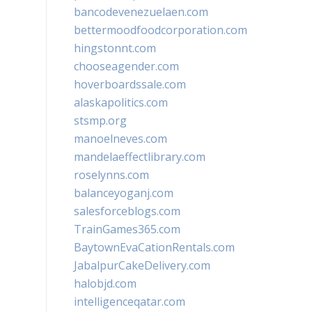
bancodevenezuelaen.com
bettermoodfoodcorporation.com
hingstonnt.com
chooseagender.com
hoverboardssale.com
alaskapolitics.com
stsmp.org
manoelneves.com
mandelaeffectlibrary.com
roselynns.com
balanceyoganj.com
salesforceblogs.com
TrainGames365.com
BaytownEvaCationRentals.com
JabalpurCakeDelivery.com
halobjd.com
intelligenceqatar.com