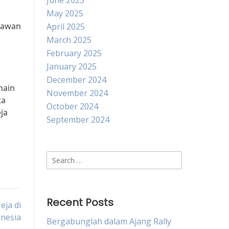
June 2025
May 2025
.
lawan
April 2025
March 2025
February 2025
January 2025
December 2024
main
November 2024
ta
October 2024
ja
September 2024
Search
for:
Recent Posts
eja di
nesia
Bergabunglah dalam Ajang Rally