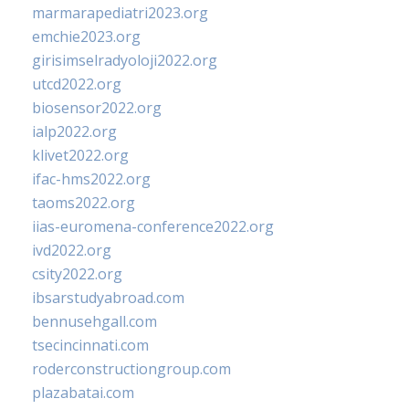
marmarapediatri2023.org
emchie2023.org
girisimselradyoloji2022.org
utcd2022.org
biosensor2022.org
ialp2022.org
klivet2022.org
ifac-hms2022.org
taoms2022.org
iias-euromena-conference2022.org
ivd2022.org
csity2022.org
ibsarstudyabroad.com
bennusehgall.com
tsecincinnati.com
roderconstructiongroup.com
plazabatai.com