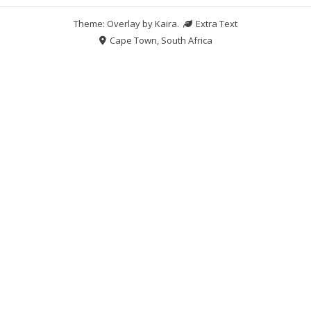
Theme: Overlay by
Kaira
.
Extra Text
Cape Town, South Africa