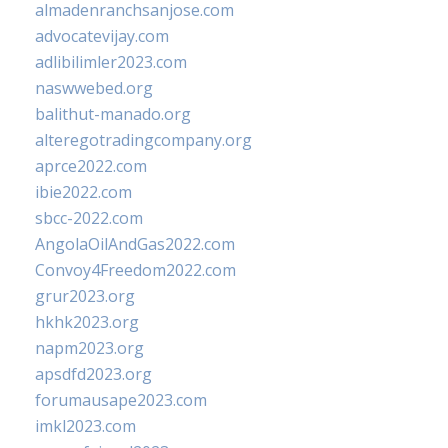
almadenranchsanjose.com
advocatevijay.com
adlibilimler2023.com
naswwebed.org
balithut-manado.org
alteregotradingcompany.org
aprce2022.com
ibie2022.com
sbcc-2022.com
AngolaOilAndGas2022.com
Convoy4Freedom2022.com
grur2023.org
hkhk2023.org
napm2023.org
apsdfd2023.org
forumausape2023.com
imkl2023.com