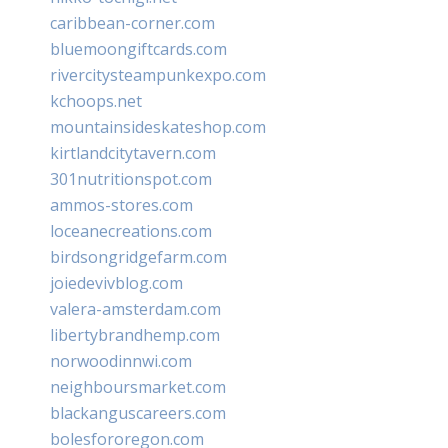
caribbean-corner.com
bluemoongiftcards.com
rivercitysteampunkexpo.com
kchoops.net
mountainsideskateshop.com
kirtlandcitytavern.com
301nutritionspot.com
ammos-stores.com
loceanecreations.com
birdsongridgefarm.com
joiedevivblog.com
valera-amsterdam.com
libertybrandhemp.com
norwoodinnwi.com
neighboursmarket.com
blackanguscareers.com
bolesfororegon.com