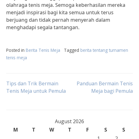
olahraga tenis meja. Semoga keberhasilan mereka
menjadi inspirasi bagi kita semua untuk terus
berjuang dan tidak pernah menyerah dalam
menghadapi segala tantangan.
Posted in
Berita Tenis Meja
Tagged
berita tentang turnamen
tenis meja
Post
Tips dan Trik Bermain
Panduan Bermain Tenis
Tenis Meja untuk Pemula
Meja bagi Pemula
navigation
August 2026
M
T
W
T
F
S
S
1
2