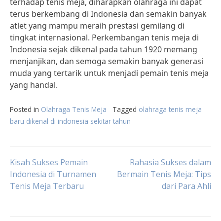
terhadap tenis meja, diharapkan olahraga ini dapat
terus berkembang di Indonesia dan semakin banyak
atlet yang mampu meraih prestasi gemilang di
tingkat internasional. Perkembangan tenis meja di
Indonesia sejak dikenal pada tahun 1920 memang
menjanjikan, dan semoga semakin banyak generasi
muda yang tertarik untuk menjadi pemain tenis meja
yang handal.
Posted in
Olahraga Tenis Meja
Tagged
olahraga tenis meja
baru dikenal di indonesia sekitar tahun
Post
Kisah Sukses Pemain
Rahasia Sukses dalam
Indonesia di Turnamen
Bermain Tenis Meja: Tips
Tenis Meja Terbaru
dari Para Ahli
navigation