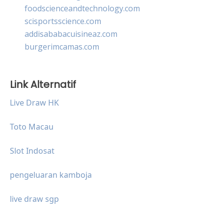
foodscienceandtechnology.com
scisportsscience.com
addisababacuisineaz.com
burgerimcamas.com
Link Alternatif
Live Draw HK
Toto Macau
Slot Indosat
pengeluaran kamboja
live draw sgp