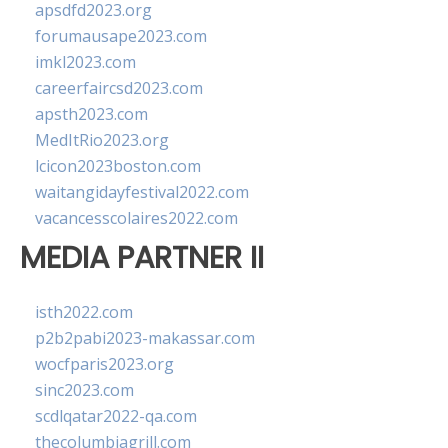
apsdfd2023.org
forumausape2023.com
imkl2023.com
careerfaircsd2023.com
apsth2023.com
MedItRio2023.org
lcicon2023boston.com
waitangidayfestival2022.com
vacancesscolaires2022.com
MEDIA PARTNER II
isth2022.com
p2b2pabi2023-makassar.com
wocfparis2023.org
sinc2023.com
scdlqatar2022-qa.com
thecolumbiagrill.com