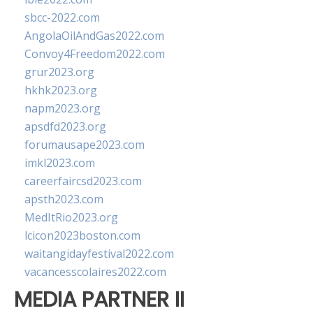
sbcc-2022.com
AngolaOilAndGas2022.com
Convoy4Freedom2022.com
grur2023.org
hkhk2023.org
napm2023.org
apsdfd2023.org
forumausape2023.com
imkl2023.com
careerfaircsd2023.com
apsth2023.com
MedItRio2023.org
lcicon2023boston.com
waitangidayfestival2022.com
vacancesscolaires2022.com
MEDIA PARTNER II