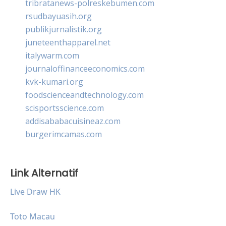
tribratanews-polreskebumen.com
rsudbayuasih.org
publikjurnalistik.org
juneteenthapparel.net
italywarm.com
journaloffinanceeconomics.com
kvk-kumari.org
foodscienceandtechnology.com
scisportsscience.com
addisababacuisineaz.com
burgerimcamas.com
Link Alternatif
Live Draw HK
Toto Macau