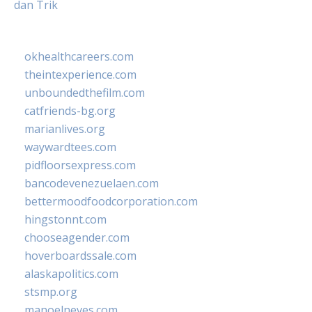
dan Trik
okhealthcareers.com
theintexperience.com
unboundedthefilm.com
catfriends-bg.org
marianlives.org
waywardtees.com
pidfloorsexpress.com
bancodevenezuelaen.com
bettermoodfoodcorporation.com
hingstonnt.com
chooseagender.com
hoverboardssale.com
alaskapolitics.com
stsmp.org
manoelneves.com