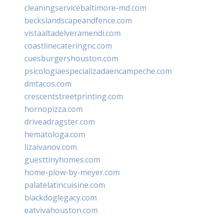
cleaningservicebaltimore-md.com
beckslandscapeandfence.com
vistaaltadelveramendi.com
coastlinecateringnc.com
cuesburgershouston.com
psicologiaespecializadaencampeche.com
dmtacos.com
crescentstreetprinting.com
hornopizza.com
driveadragster.com
hematologa.com
lizaivanov.com
guesttinyhomes.com
home-plow-by-meyer.com
palatelatincuisine.com
blackdoglegacy.com
eatvivahouston.com