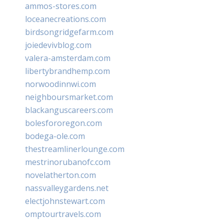
ammos-stores.com
loceanecreations.com
birdsongridgefarm.com
joiedevivblog.com
valera-amsterdam.com
libertybrandhemp.com
norwoodinnwi.com
neighboursmarket.com
blackanguscareers.com
bolesfororegon.com
bodega-ole.com
thestreamlinerlounge.com
mestrinorubanofc.com
novelatherton.com
nassvalleygardens.net
electjohnstewart.com
omptourtravels.com