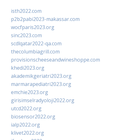
isth2022.com
p2b2pabi2023-makassar.com
wocfparis2023.org
sinc2023.com
scdlqatar2022-qa.com
thecolumbiagrill.com
provisionscheeseandwineshoppe.com
khedi2023.org
akademikgeriatri2023.org
marmarapediatri2023.org
emchie2023.org
girisimselradyoloji2022.org
utcd2022.org
biosensor2022.org
ialp2022.org
klivet2022.org