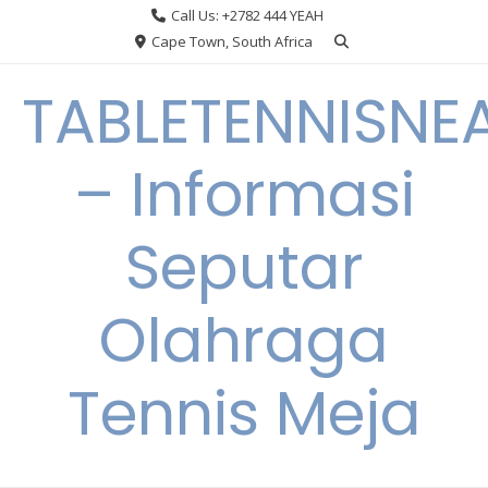
Skip
Call Us: +2782 444 YEAH
to
Cape Town, South Africa
content
TABLETENNISNE
– Informasi
Seputar
Olahraga
Tennis Meja