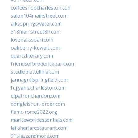
coffeeshopcharleston.com
salon104mainstreet.com
alkaspringswater.com
318mainstreet8h.com
lovenailsspari.com
oakberry-kuwait.com
quartzliterary.com
friendsofbroderickpark.com
studiopiattellina.com
jannagrillspringfield.com
fujiyamacharleston.com
elpatronchardon.com
donglaishun-order.com
fiamc-rome2022.org
mariceworldessentials.com
lafisheriarestaurant.com
915jazzandmore.com