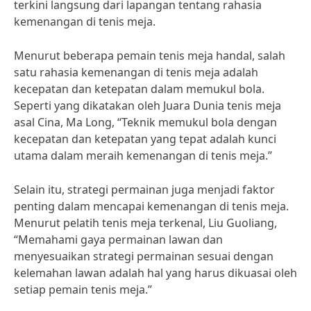
terkini langsung dari lapangan tentang rahasia
kemenangan di tenis meja.
Menurut beberapa pemain tenis meja handal, salah
satu rahasia kemenangan di tenis meja adalah
kecepatan dan ketepatan dalam memukul bola.
Seperti yang dikatakan oleh Juara Dunia tenis meja
asal Cina, Ma Long, “Teknik memukul bola dengan
kecepatan dan ketepatan yang tepat adalah kunci
utama dalam meraih kemenangan di tenis meja.”
Selain itu, strategi permainan juga menjadi faktor
penting dalam mencapai kemenangan di tenis meja.
Menurut pelatih tenis meja terkenal, Liu Guoliang,
“Memahami gaya permainan lawan dan
menyesuaikan strategi permainan sesuai dengan
kelemahan lawan adalah hal yang harus dikuasai oleh
setiap pemain tenis meja.”