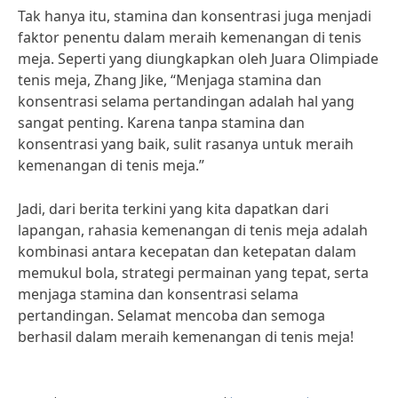
Tak hanya itu, stamina dan konsentrasi juga menjadi
faktor penentu dalam meraih kemenangan di tenis
meja. Seperti yang diungkapkan oleh Juara Olimpiade
tenis meja, Zhang Jike, “Menjaga stamina dan
konsentrasi selama pertandingan adalah hal yang
sangat penting. Karena tanpa stamina dan
konsentrasi yang baik, sulit rasanya untuk meraih
kemenangan di tenis meja.”
Jadi, dari berita terkini yang kita dapatkan dari
lapangan, rahasia kemenangan di tenis meja adalah
kombinasi antara kecepatan dan ketepatan dalam
memukul bola, strategi permainan yang tepat, serta
menjaga stamina dan konsentrasi selama
pertandingan. Selamat mencoba dan semoga
berhasil dalam meraih kemenangan di tenis meja!