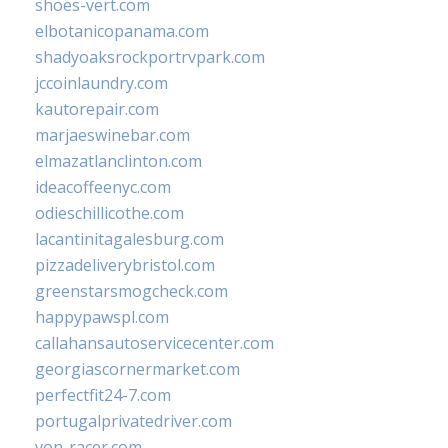
shoes-vert.com
elbotanicopanama.com
shadyoaksrockportrvpark.com
jccoinlaundry.com
kautorepair.com
marjaeswinebar.com
elmazatlanclinton.com
ideacoffeenyc.com
odieschillicothe.com
lacantinitagalesburg.com
pizzadeliverybristol.com
greenstarsmogcheck.com
happypawspl.com
callahansautoservicecenter.com
georgiascornermarket.com
perfectfit24-7.com
portugalprivatedriver.com
von-racer.com