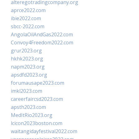
alteregotradingcompany.org
aprce2022.com
ibie2022.com
sbcc-2022.com
AngolaOilAndGas2022.com
Convoy4Freedom2022.com
grur2023.org
hkhk2023.org
napm2023.org
apsdfd2023.org
forumausape2023.com
imkl2023.com
careerfaircsd2023.com
apsth2023.com
MedItRio2023.org
lcicon2023boston.com
waitangidayfestival2022.com