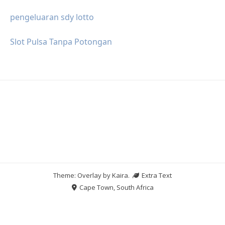
pengeluaran sdy lotto
Slot Pulsa Tanpa Potongan
Theme: Overlay by
Kaira
.
Extra Text
Cape Town, South Africa