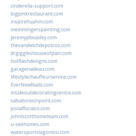
cinderella-support.com
bigpinkrestaurant.com
inspirehuahin.com
memmingerspainting.com
jeremypbeasley.com
thesandwichdepotcos.com
drgiggleshouseofpain.com
hotflashdesigns.com
garagenadeau.com
lifestylechauffeurservice.com
EverNewNails.com
insideoutdecoratingcentre.com
salvatoresinpoint.com
jovialfloralco.com
johnlscotthometeam.com
u-seehomes.com
watersportslagonissi.com