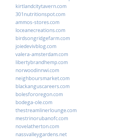
kirtlandcitytavern.com
301nutritionspot.com
ammos-stores.com
loceanecreations.com
birdsongridgefarm.com
joiedevivblog.com
valera-amsterdam.com
libertybrandhemp.com
norwoodinnwi.com
neighboursmarket.com
blackanguscareers.com
bolesfororegon.com
bodega-ole.com
thestreamlinerlounge.com
mestrinorubanofc.com
novelatherton.com
nassvalleygardens.net