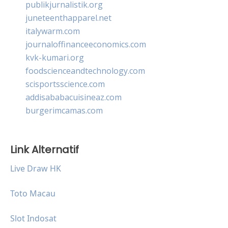
publikjurnalistik.org
juneteenthapparel.net
italywarm.com
journaloffinanceeconomics.com
kvk-kumari.org
foodscienceandtechnology.com
scisportsscience.com
addisababacuisineaz.com
burgerimcamas.com
Link Alternatif
Live Draw HK
Toto Macau
Slot Indosat