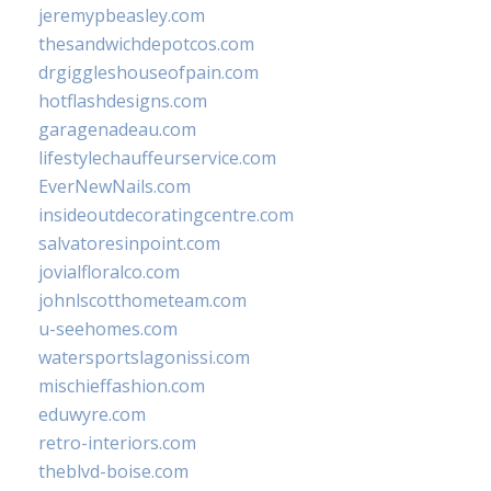
jeremypbeasley.com
thesandwichdepotcos.com
drgiggleshouseofpain.com
hotflashdesigns.com
garagenadeau.com
lifestylechauffeurservice.com
EverNewNails.com
insideoutdecoratingcentre.com
salvatoresinpoint.com
jovialfloralco.com
johnlscotthometeam.com
u-seehomes.com
watersportslagonissi.com
mischieffashion.com
eduwyre.com
retro-interiors.com
theblvd-boise.com