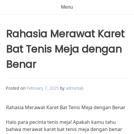
Menu
Rahasia Merawat Karet
Bat Tenis Meja dengan
Benar
Posted on
February 7, 2025
by
admintab
Rahasia Merawat Karet Bat Tenis Meja dengan Benar
Halo para pecinta tenis meja! Apakah kamu tahu
bahwa merawat karet bat tenis meja dengan benar