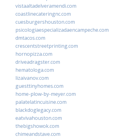
vistaaltadelveramendi.com
coastlinecateringnc.com
cuesburgershouston.com
psicologiaespecializadaencampeche.com
dmtacos.com
crescentstreetprinting.com
hornopizza.com
driveadragster.com
hematologa.com
lizaivanov.com
guesttinyhomes.com
home-plow-by-meyer.com
palatelatincuisine.com
blackdoglegacy.com
eatvivahouston.com
thebigshowok.com
chimeandstave.com