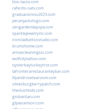
tios-tacos.com
cafecito-satx.com
graduacionviu2023.com
pecanjackstogo.com
zengardendayspa.com
sparklejewelryinc.com
ironcladtattoostudio.com
bruinshome.com
annascleaningsvc.com
wolfcitytattoo.com
oysterbayturkeytrot.com
lafronterarestauranteybar.com
lilyandrosetearoom.com
olivesburgberrypatch.com
theslushkids.com
giobastian.com
glpascensori.com