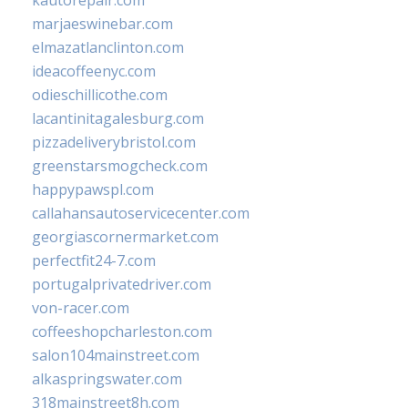
kautorepair.com
marjaeswinebar.com
elmazatlanclinton.com
ideacoffeenyc.com
odieschillicothe.com
lacantinitagalesburg.com
pizzadeliverybristol.com
greenstarsmogcheck.com
happypawspl.com
callahansautoservicecenter.com
georgiascornermarket.com
perfectfit24-7.com
portugalprivatedriver.com
von-racer.com
coffeeshopcharleston.com
salon104mainstreet.com
alkaspringswater.com
318mainstreet8h.com