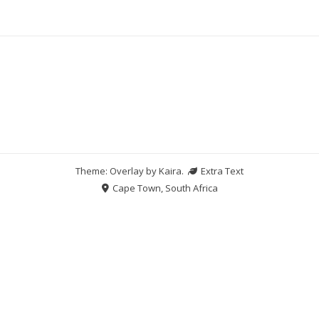
Theme: Overlay by
Kaira
.
Extra Text
Cape Town, South Africa