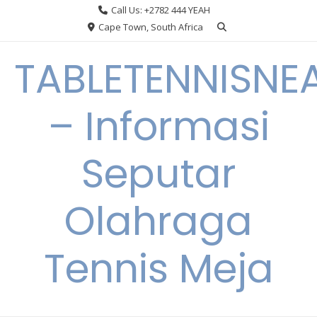
Skip
Call Us: +2782 444 YEAH
to
Cape Town, South Africa
content
TABLETENNISNE
– Informasi
Seputar
Olahraga
Tennis Meja