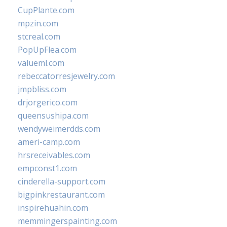
CupPlante.com
mpzin.com
stcreal.com
PopUpFlea.com
valueml.com
rebeccatorresjewelry.com
jmpbliss.com
drjorgerico.com
queensushipa.com
wendyweimerdds.com
ameri-camp.com
hrsreceivables.com
empconst1.com
cinderella-support.com
bigpinkrestaurant.com
inspirehuahin.com
memmingerspainting.com