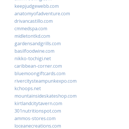
keepjudgewebb.com
anatomyofadventure.com
drivancastillo.com
cmmedspa.com
midletontkd.com
gardensandgrills.com
basilfoodwine.com
nikko-tochigi.net
caribbean-corner.com
bluemoongiftcards.com
rivercitysteampunkexpo.com
kchoops.net
mountainsideskateshop.com
kirtlandcitytavern.com
301nutritionspot.com
ammos-stores.com
loceanecreations.com