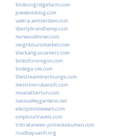
birdsongridgefarm.com
joiedevivblog.com
valera-amsterdam.com
libertybrandhemp.com
norwoodinnwi.com
neighboursmarket.com
blackanguscareers.com
bolesfororegon.com
bodega-ole.com
thestreamlinerlounge.com
mestrinorubanofc.com
novelatherton.com
nassvalleygardens.net
electjohnstewart.com
omptourtravels.com
tribratanews-polreskebumen.com
rsudbayuasih.org