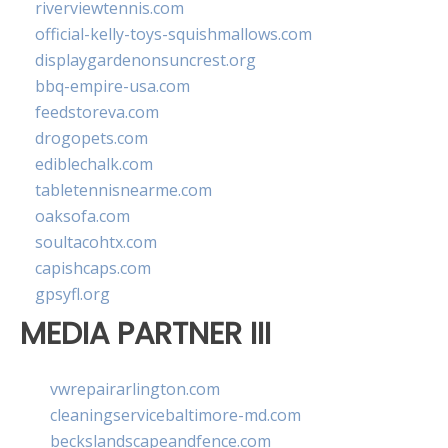
riverviewtennis.com
official-kelly-toys-squishmallows.com
displaygardenonsuncrest.org
bbq-empire-usa.com
feedstoreva.com
drogopets.com
ediblechalk.com
tabletennisnearme.com
oaksofa.com
soultacohtx.com
capishcaps.com
gpsyfl.org
MEDIA PARTNER III
vwrepairarlington.com
cleaningservicebaltimore-md.com
beckslandscapeandfence.com