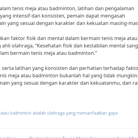
lam tenis meja atau badminton, latihan dan pengalaman
n yang intensif dan konsisten, pemain dapat mengasah
yang sesuai dengan karakter dan kekuatan masing-mas
kan faktor fisik dan mental dalam bermain tenis meja atau
ahli olahraga, “Kesehatan fisik dan kestabilan mental sang
lam bermain tenis meja atau badminton.”
erta latihan yang konsisten dan perhatian terhadap fakto
nis meja atau badminton bukanlah hal yang tidak mungkin. 
in yang sesuai dengan karakter dan kekuatanmu, dan ra
a atau badminton adalah olahraga yang memanfaatkan gaya