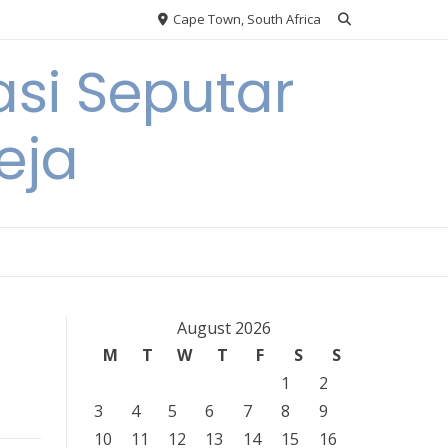
Cape Town, South Africa
si Seputar
eja
August 2026
M
T
W
T
F
S
S
1
2
3
4
5
6
7
8
9
10
11
12
13
14
15
16