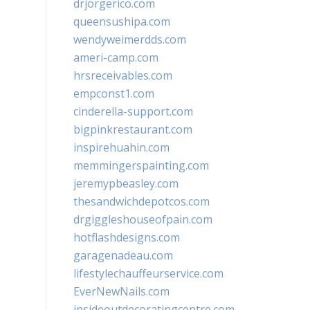
drjorgerico.com
queensushipa.com
wendyweimerdds.com
ameri-camp.com
hrsreceivables.com
empconst1.com
cinderella-support.com
bigpinkrestaurant.com
inspirehuahin.com
memmingerspainting.com
jeremypbeasley.com
thesandwichdepotcos.com
drgiggleshouseofpain.com
hotflashdesigns.com
garagenadeau.com
lifestylechauffeurservice.com
EverNewNails.com
insideoutdecoratingcentre.com