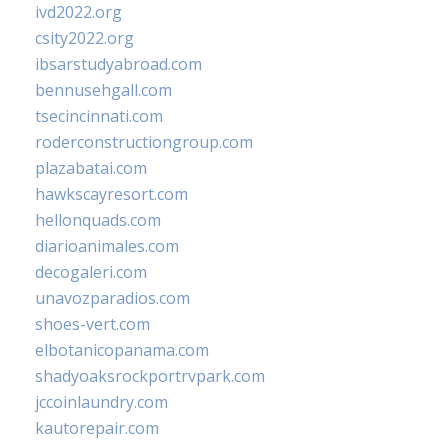
ivd2022.org
csity2022.org
ibsarstudyabroad.com
bennusehgall.com
tsecincinnati.com
roderconstructiongroup.com
plazabatai.com
hawkscayresort.com
hellonquads.com
diarioanimales.com
decogaleri.com
unavozparadios.com
shoes-vert.com
elbotanicopanama.com
shadyoaksrockportrvpark.com
jccoinlaundry.com
kautorepair.com