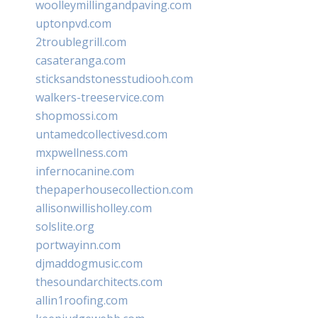
woolleymillingandpaving.com
uptonpvd.com
2troublegrill.com
casateranga.com
sticksandstonesstudiooh.com
walkers-treeservice.com
shopmossi.com
untamedcollectivesd.com
mxpwellness.com
infernocanine.com
thepaperhousecollection.com
allisonwillisholley.com
solslite.org
portwayinn.com
djmaddogmusic.com
thesoundarchitects.com
allin1roofing.com