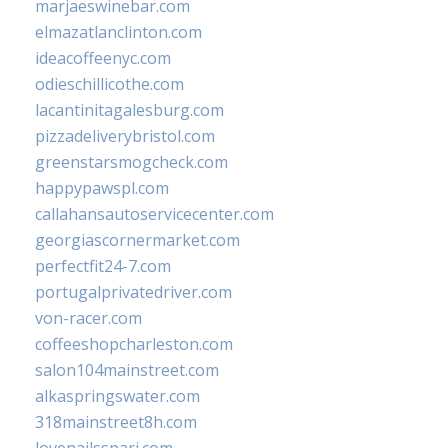
marjaeswinebar.com
elmazatlanclinton.com
ideacoffeenyc.com
odieschillicothe.com
lacantinitagalesburg.com
pizzadeliverybristol.com
greenstarsmogcheck.com
happypawspl.com
callahansautoservicecenter.com
georgiascornermarket.com
perfectfit24-7.com
portugalprivatedriver.com
von-racer.com
coffeeshopcharleston.com
salon104mainstreet.com
alkaspringswater.com
318mainstreet8h.com