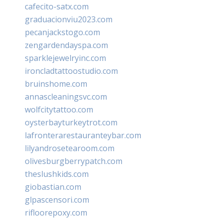
cafecito-satx.com
graduacionviu2023.com
pecanjackstogo.com
zengardendayspa.com
sparklejewelryinc.com
ironcladtattoostudio.com
bruinshome.com
annascleaningsvc.com
wolfcitytattoo.com
oysterbayturkeytrot.com
lafronterarestauranteybar.com
lilyandrosetearoom.com
olivesburgberrypatch.com
theslushkids.com
giobastian.com
glpascensori.com
rifloorepoxy.com