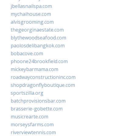
jbellasnailspa.com
mychaihouse.com
alvisgrooming.com
thegeorginaestate.com
blythewoodseafood.com
paolosdelibangkok.com
bobacove.com
phoone24brookfield.com
mickeybarmama.com
roadwayconstructioninc.com
shopdragonflyboutique.com
sportszilla.org
batchprovisionsbar.com
brasserie-gobette.com
musicrearte.com
morseysfarms.com
riverviewtennis.com