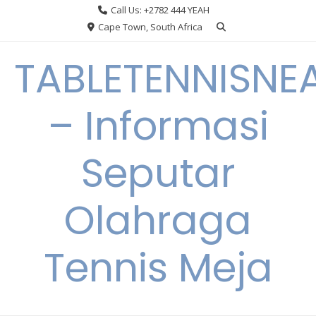
Skip
Call Us: +2782 444 YEAH
to
Cape Town, South Africa
content
TABLETENNISNE
– Informasi
Seputar
Olahraga
Tennis Meja