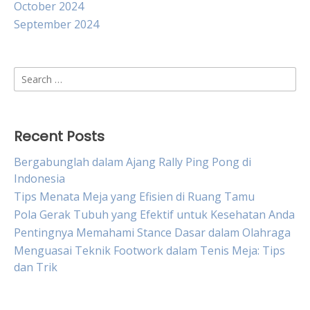
October 2024
September 2024
Search
for:
Recent Posts
Bergabunglah dalam Ajang Rally Ping Pong di
Indonesia
Tips Menata Meja yang Efisien di Ruang Tamu
Pola Gerak Tubuh yang Efektif untuk Kesehatan Anda
Pentingnya Memahami Stance Dasar dalam Olahraga
Menguasai Teknik Footwork dalam Tenis Meja: Tips
dan Trik