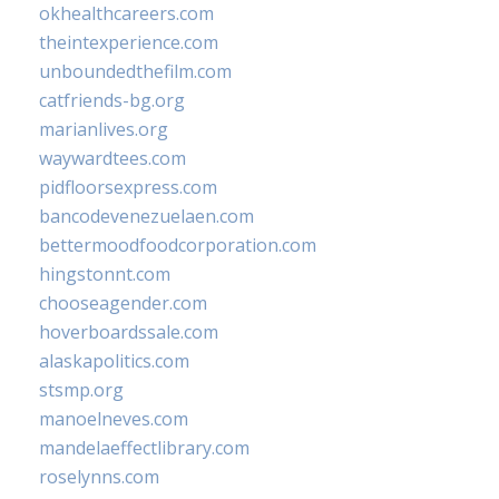
okhealthcareers.com
theintexperience.com
unboundedthefilm.com
catfriends-bg.org
marianlives.org
waywardtees.com
pidfloorsexpress.com
bancodevenezuelaen.com
bettermoodfoodcorporation.com
hingstonnt.com
chooseagender.com
hoverboardssale.com
alaskapolitics.com
stsmp.org
manoelneves.com
mandelaeffectlibrary.com
roselynns.com