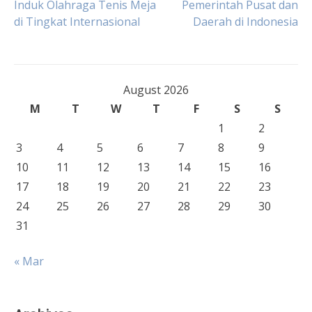
Induk Olahraga Tenis Meja
Pemerintah Pusat dan
di Tingkat Internasional
Daerah di Indonesia
navigation
August 2026
M
T
W
T
F
S
S
1
2
3
4
5
6
7
8
9
10
11
12
13
14
15
16
17
18
19
20
21
22
23
24
25
26
27
28
29
30
31
« Mar