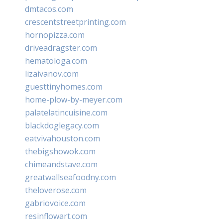
dmtacos.com
crescentstreetprinting.com
hornopizza.com
driveadragster.com
hematologa.com
lizaivanov.com
guesttinyhomes.com
home-plow-by-meyer.com
palatelatincuisine.com
blackdoglegacy.com
eatvivahouston.com
thebigshowok.com
chimeandstave.com
greatwallseafoodny.com
theloverose.com
gabriovoice.com
resinflowart.com