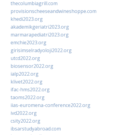
thecolumbiagrill.com
provisionscheeseandwineshoppe.com
khedi2023.org
akademikgeriatri2023.org
marmarapediatri2023.org
emchie2023.org
girisimselradyoloji2022.org
utcd2022.org
biosensor2022.org
ialp2022.org
klivet2022.org
ifac-hms2022.org
taoms2022.org
iias-euromena-conference2022.org
ivd2022.org
csity2022.org
ibsarstudyabroad.com