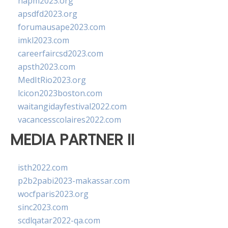
napm2023.org
apsdfd2023.org
forumausape2023.com
imkl2023.com
careerfaircsd2023.com
apsth2023.com
MedItRio2023.org
lcicon2023boston.com
waitangidayfestival2022.com
vacancesscolaires2022.com
MEDIA PARTNER II
isth2022.com
p2b2pabi2023-makassar.com
wocfparis2023.org
sinc2023.com
scdlqatar2022-qa.com