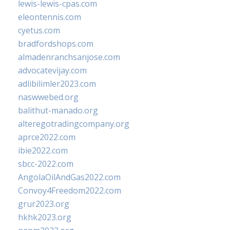
lewis-lewis-cpas.com
eleontennis.com
cyetus.com
bradfordshops.com
almadenranchsanjose.com
advocatevijay.com
adlibilimler2023.com
naswwebed.org
balithut-manado.org
alteregotradingcompany.org
aprce2022.com
ibie2022.com
sbcc-2022.com
AngolaOilAndGas2022.com
Convoy4Freedom2022.com
grur2023.org
hkhk2023.org