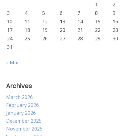
1
2
3
4
5
6
7
8
9
10
11
12
13
14
15
16
17
18
19
20
21
22
23
24
25
26
27
28
29
30
31
« Mar
Archives
March 2026
February 2026
January 2026
December 2025
November 2025