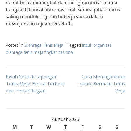
dapat terus meningkat dan mengharumkan nama
bangsa di kancah internasional. Semua pihak harus
saling mendukung dan bekerja sama dalam
mewujudkan tujuan tersebut.
Posted in
Olahraga Tenis Meja
Tagged
induk organisasi
olahraga tenis meja tingkat nasional
Post
Kisah Seru di Lapangan
Cara Meningkatkan
Tenis Meja: Berita Terbaru
Teknik Bermain Tenis
dari Pertandingan
Meja
navigation
August 2026
M
T
W
T
F
S
S