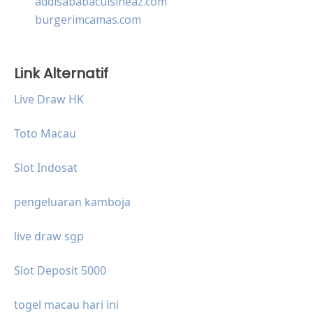
addisababacuisineaz.com
burgerimcamas.com
Link Alternatif
Live Draw HK
Toto Macau
Slot Indosat
pengeluaran kamboja
live draw sgp
Slot Deposit 5000
togel macau hari ini