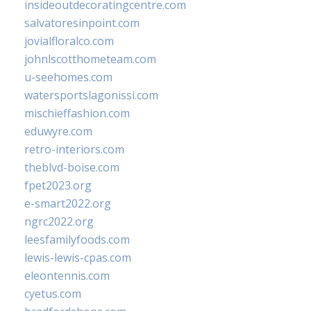
insideoutdecoratingcentre.com
salvatoresinpoint.com
jovialfloralco.com
johnlscotthometeam.com
u-seehomes.com
watersportslagonissi.com
mischieffashion.com
eduwyre.com
retro-interiors.com
theblvd-boise.com
fpet2023.org
e-smart2022.org
ngrc2022.org
leesfamilyfoods.com
lewis-lewis-cpas.com
eleontennis.com
cyetus.com