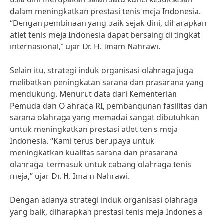
dalam meningkatkan prestasi tenis meja Indonesia.
“Dengan pembinaan yang baik sejak dini, diharapkan
atlet tenis meja Indonesia dapat bersaing di tingkat
internasional,” ujar Dr. H. Imam Nahrawi.
Selain itu, strategi induk organisasi olahraga juga
melibatkan peningkatan sarana dan prasarana yang
mendukung. Menurut data dari Kementerian
Pemuda dan Olahraga RI, pembangunan fasilitas dan
sarana olahraga yang memadai sangat dibutuhkan
untuk meningkatkan prestasi atlet tenis meja
Indonesia. “Kami terus berupaya untuk
meningkatkan kualitas sarana dan prasarana
olahraga, termasuk untuk cabang olahraga tenis
meja,” ujar Dr. H. Imam Nahrawi.
Dengan adanya strategi induk organisasi olahraga
yang baik, diharapkan prestasi tenis meja Indonesia