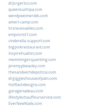
drjorgerico.com
queensushipa.com
wendyweimerdds.com
ameri-camp.com
hrsreceivables.com
empconst1.com
cinderella-support.com
bigpinkrestaurant.com
inspirehuahin.com
memmingerspainting.com
jeremypbeasley.com
thesandwichdepotcos.com
drgiggleshouseofpain.com
hotflashdesigns.com
garagenadeau.com
lifestylechauffeurservice.com
EverNewNails.com