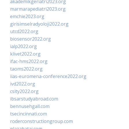
akademikgeriatri2023.org
marmarapediatri2023.org
emchie2023.org
girisimselradyoloji2022.org
utcd2022.org
biosensor2022.org
ialp2022.org
klivet2022.org
ifac-hms2022.org
taoms2022.org
iias-euromena-conference2022.org
ivd2022.org
csity2022.org
ibsarstudyabroad.com
bennusehgall.com
tsecincinnati.com
roderconstructiongroup.com
plazabatai.com