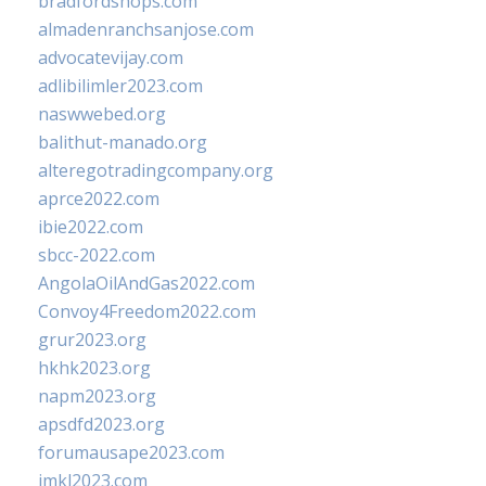
bradfordshops.com
almadenranchsanjose.com
advocatevijay.com
adlibilimler2023.com
naswwebed.org
balithut-manado.org
alteregotradingcompany.org
aprce2022.com
ibie2022.com
sbcc-2022.com
AngolaOilAndGas2022.com
Convoy4Freedom2022.com
grur2023.org
hkhk2023.org
napm2023.org
apsdfd2023.org
forumausape2023.com
imkl2023.com