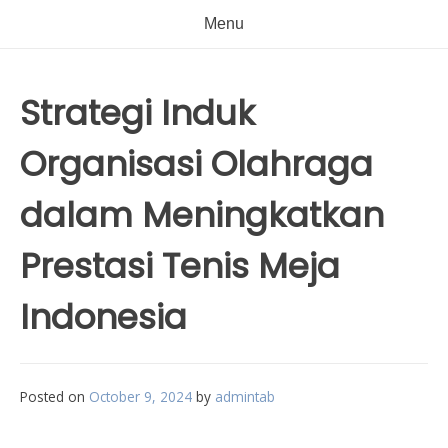
Menu
Strategi Induk
Organisasi Olahraga
dalam Meningkatkan
Prestasi Tenis Meja
Indonesia
Posted on
October 9, 2024
by
admintab