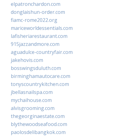
elpatronchardon.com
donglaishun-order.com
fiamc-rome2022.org
mariceworldessentials.com
lafisheriarestaurant.com
915jazzandmore.com
aguadulce-countryfair.com
jakehovis.com
bosswingsduluth.com
birminghamautocare.com
tonyscountrykitchen.com
jbellasnailspa.com
mychaihouse.com
alvisgrooming.com
thegeorginaestate.com
blythewoodseafood.com
paolosdelibangkok.com