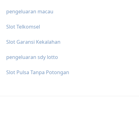
pengeluaran macau
Slot Telkomsel
Slot Garansi Kekalahan
pengeluaran sdy lotto
Slot Pulsa Tanpa Potongan