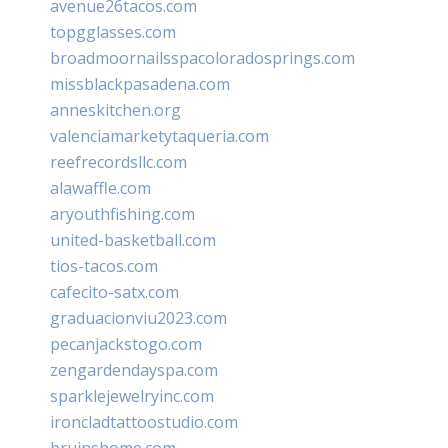
avenue26tacos.com
topgglasses.com
broadmoornailsspacoloradosprings.com
missblackpasadena.com
anneskitchen.org
valenciamarketytaqueria.com
reefrecordsllc.com
alawaffle.com
aryouthfishing.com
united-basketball.com
tios-tacos.com
cafecito-satx.com
graduacionviu2023.com
pecanjackstogo.com
zengardendayspa.com
sparklejewelryinc.com
ironcladtattoostudio.com
bruinshome.com