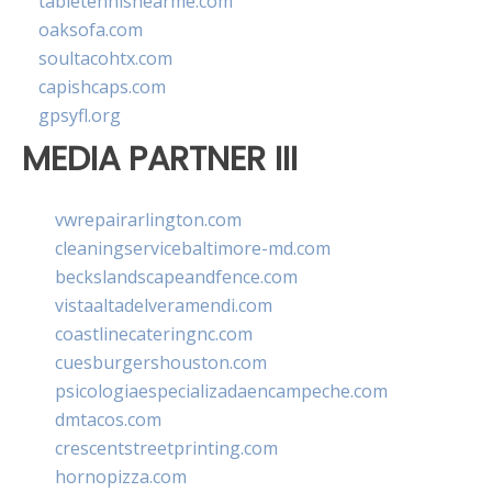
tabletennisnearme.com
oaksofa.com
soultacohtx.com
capishcaps.com
gpsyfl.org
MEDIA PARTNER III
vwrepairarlington.com
cleaningservicebaltimore-md.com
beckslandscapeandfence.com
vistaaltadelveramendi.com
coastlinecateringnc.com
cuesburgershouston.com
psicologiaespecializadaencampeche.com
dmtacos.com
crescentstreetprinting.com
hornopizza.com