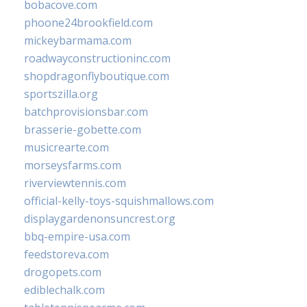
bobacove.com
phoone24brookfield.com
mickeybarmama.com
roadwayconstructioninc.com
shopdragonflyboutique.com
sportszilla.org
batchprovisionsbar.com
brasserie-gobette.com
musicrearte.com
morseysfarms.com
riverviewtennis.com
official-kelly-toys-squishmallows.com
displaygardenonsuncrest.org
bbq-empire-usa.com
feedstoreva.com
drogopets.com
ediblechalk.com