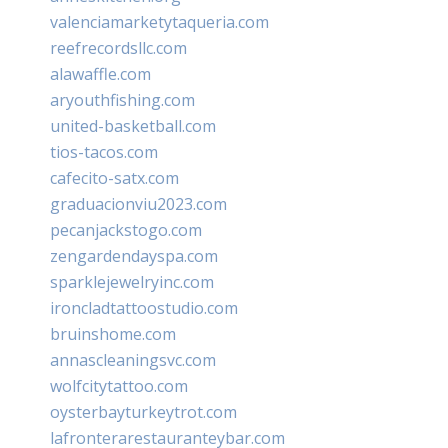
valenciamarketytaqueria.com
reefrecordsllc.com
alawaffle.com
aryouthfishing.com
united-basketball.com
tios-tacos.com
cafecito-satx.com
graduacionviu2023.com
pecanjackstogo.com
zengardendayspa.com
sparklejewelryinc.com
ironcladtattoostudio.com
bruinshome.com
annascleaningsvc.com
wolfcitytattoo.com
oysterbayturkeytrot.com
lafronterarestauranteybar.com