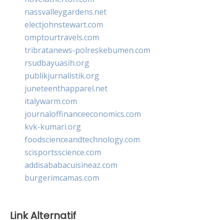
nassvalleygardens.net
electjohnstewart.com
omptourtravels.com
tribratanews-polreskebumen.com
rsudbayuasih.org
publikjurnalistik.org
juneteenthapparel.net
italywarm.com
journaloffinanceeconomics.com
kvk-kumari.org
foodscienceandtechnology.com
scisportsscience.com
addisababacuisineaz.com
burgerimcamas.com
Link Alternatif