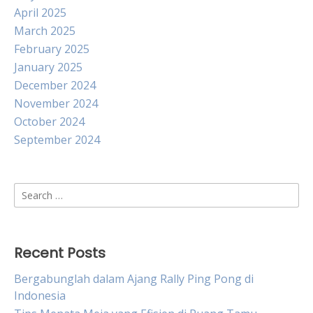
April 2025
March 2025
February 2025
January 2025
December 2024
November 2024
October 2024
September 2024
Search
for:
Recent Posts
Bergabunglah dalam Ajang Rally Ping Pong di
Indonesia