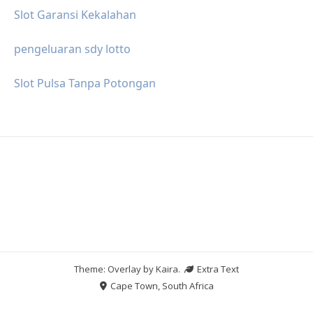
Slot Garansi Kekalahan
pengeluaran sdy lotto
Slot Pulsa Tanpa Potongan
Theme: Overlay by
Kaira
.
Extra Text
Cape Town, South Africa