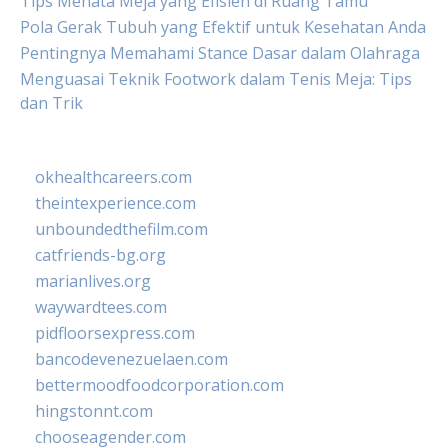
Tips Menata Meja yang Efisien di Ruang Tamu
Pola Gerak Tubuh yang Efektif untuk Kesehatan Anda
Pentingnya Memahami Stance Dasar dalam Olahraga
Menguasai Teknik Footwork dalam Tenis Meja: Tips
dan Trik
okhealthcareers.com
theintexperience.com
unboundedthefilm.com
catfriends-bg.org
marianlives.org
waywardtees.com
pidfloorsexpress.com
bancodevenezuelaen.com
bettermoodfoodcorporation.com
hingstonnt.com
chooseagender.com