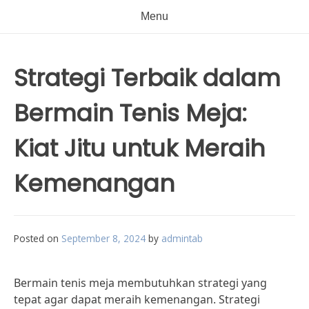
Menu
Strategi Terbaik dalam
Bermain Tenis Meja:
Kiat Jitu untuk Meraih
Kemenangan
Posted on
September 8, 2024
by
admintab
Bermain tenis meja membutuhkan strategi yang
tepat agar dapat meraih kemenangan. Strategi