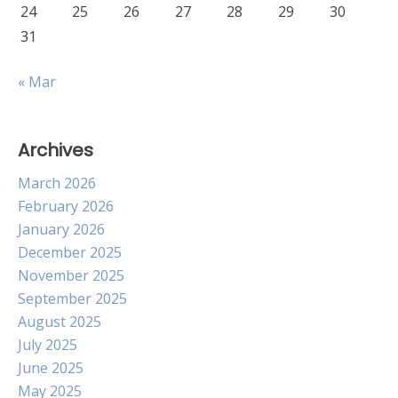
24
25
26
27
28
29
30
31
« Mar
Archives
March 2026
February 2026
January 2026
December 2025
November 2025
September 2025
August 2025
July 2025
June 2025
May 2025