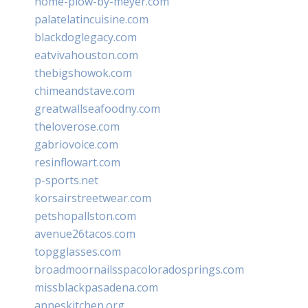
home-plow-by-meyer.com
palatelatincuisine.com
blackdoglegacy.com
eatvivahouston.com
thebigshowok.com
chimeandstave.com
greatwallseafoodny.com
theloverose.com
gabriovoice.com
resinflowart.com
p-sports.net
korsairstreetwear.com
petshopallston.com
avenue26tacos.com
topgglasses.com
broadmoornailsspacoloradosprings.com
missblackpasadena.com
anneskitchen.org