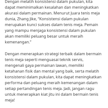
Dengan melatih konsistensi dalam pukulan, kita
dapat meminimalkan kesalahan dan meningkatkan
akurasi dalam permainan. Menurut Juara tenis meja
dunia, Zhang Jike, “Konsistensi dalam pukulan
merupakan kunci sukses dalam tenis meja. Pemain
yang mampu menjaga konsistensi dalam pukulan
akan memiliki peluang besar untuk meraih
kemenangan.”
Dengan menerapkan strategi terbaik dalam bermain
tenis meja seperti menguasai teknik servis,
mengenali gaya permainan lawan, memiliki
ketahanan fisik dan mental yang baik, serta melatih
konsistensi dalam pukulan, kita dapat meningkatkan
performa dan peluang meraih kemenangan dalam
setiap pertandingan tenis meja. Jadi, jangan ragu
untuk menerapkan kiat jitu ini dalam bermain tenis
meja!