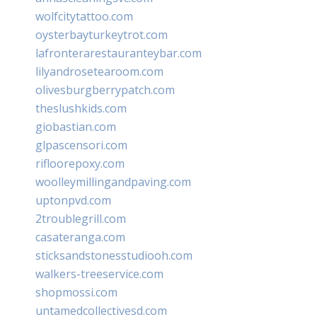
wolfcitytattoo.com
oysterbayturkeytrot.com
lafronterarestauranteybar.com
lilyandrosetearoom.com
olivesburgberrypatch.com
theslushkids.com
giobastian.com
glpascensori.com
rifloorepoxy.com
woolleymillingandpaving.com
uptonpvd.com
2troublegrill.com
casateranga.com
sticksandstonesstudiooh.com
walkers-treeservice.com
shopmossi.com
untamedcollectivesd.com