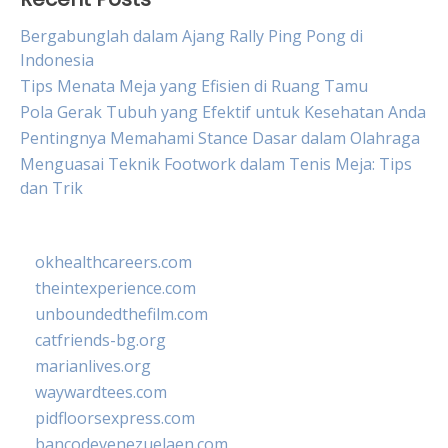
Bergabunglah dalam Ajang Rally Ping Pong di
Indonesia
Tips Menata Meja yang Efisien di Ruang Tamu
Pola Gerak Tubuh yang Efektif untuk Kesehatan Anda
Pentingnya Memahami Stance Dasar dalam Olahraga
Menguasai Teknik Footwork dalam Tenis Meja: Tips
dan Trik
okhealthcareers.com
theintexperience.com
unboundedthefilm.com
catfriends-bg.org
marianlives.org
waywardtees.com
pidfloorsexpress.com
bancodevenezuelaen.com