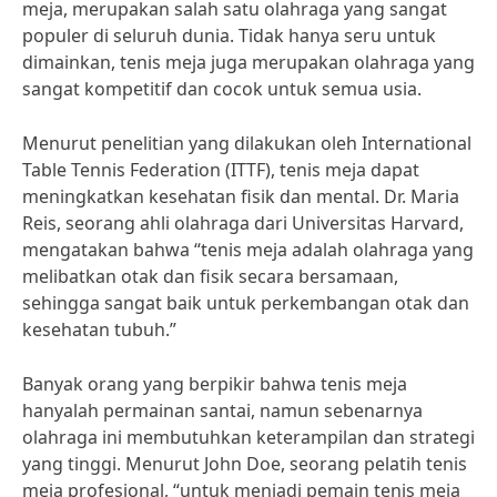
meja, merupakan salah satu olahraga yang sangat
populer di seluruh dunia. Tidak hanya seru untuk
dimainkan, tenis meja juga merupakan olahraga yang
sangat kompetitif dan cocok untuk semua usia.
Menurut penelitian yang dilakukan oleh International
Table Tennis Federation (ITTF), tenis meja dapat
meningkatkan kesehatan fisik dan mental. Dr. Maria
Reis, seorang ahli olahraga dari Universitas Harvard,
mengatakan bahwa “tenis meja adalah olahraga yang
melibatkan otak dan fisik secara bersamaan,
sehingga sangat baik untuk perkembangan otak dan
kesehatan tubuh.”
Banyak orang yang berpikir bahwa tenis meja
hanyalah permainan santai, namun sebenarnya
olahraga ini membutuhkan keterampilan dan strategi
yang tinggi. Menurut John Doe, seorang pelatih tenis
meja profesional, “untuk menjadi pemain tenis meja