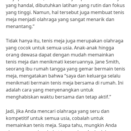
yang handal, dibutuhkan latihan yang rutin dan fokus
yang tinggi. Namun, hal tersebut juga membuat tenis
meja menjadi olahraga yang sangat menarik dan
menantang.”
Tidak hanya itu, tenis meja juga merupakan olahraga
yang cocok untuk semua usia. Anak-anak hingga
orang dewasa dapat dengan mudah memainkan
tenis meja dan menikmati keseruannya. Jane Smith,
seorang ibu rumah tangga yang gemar bermain tenis
meja, mengatakan bahwa “saya dan keluarga selalu
menikmati bermain tenis meja bersama di rumah. Ini
adalah cara yang menyenangkan untuk
menghabiskan waktu bersama dan tetap aktif.”
Jadi, jika Anda mencari olahraga yang seru dan
kompetitif untuk semua usia, cobalah untuk
memainkan tenis meja. Siapa tahu, mungkin Anda