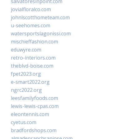
salvatoresinpoint.com
jovialfloralco.com
johnlscotthometeam.com
u-seehomes.com
watersportslagonissi.com
mischieffashion.com
eduwyre.com
retro-interiors.com
theblvd-boise.com
fpet2023.org
e-smart2022.org
ngrc2022.org
leesfamilyfoods.com
lewis-lewis-cpas.com
eleontennis.com
cyetus.com
bradfordshops.com
almadenranchsanjose.com