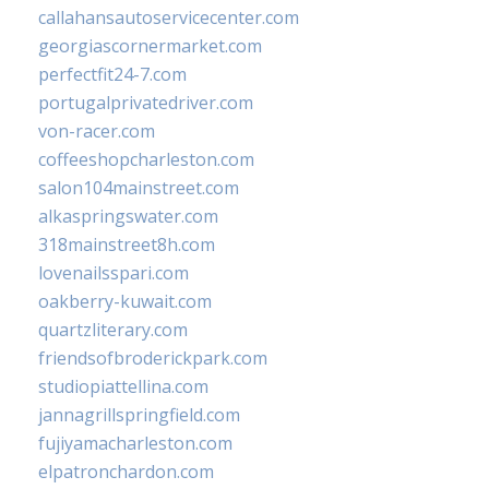
callahansautoservicecenter.com
georgiascornermarket.com
perfectfit24-7.com
portugalprivatedriver.com
von-racer.com
coffeeshopcharleston.com
salon104mainstreet.com
alkaspringswater.com
318mainstreet8h.com
lovenailsspari.com
oakberry-kuwait.com
quartzliterary.com
friendsofbroderickpark.com
studiopiattellina.com
jannagrillspringfield.com
fujiyamacharleston.com
elpatronchardon.com