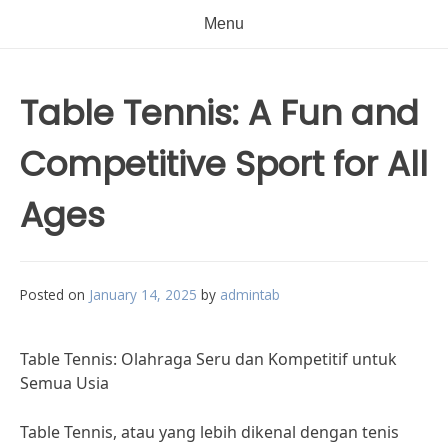
Menu
Table Tennis: A Fun and
Competitive Sport for All
Ages
Posted on
January 14, 2025
by
admintab
Table Tennis: Olahraga Seru dan Kompetitif untuk
Semua Usia
Table Tennis, atau yang lebih dikenal dengan tenis