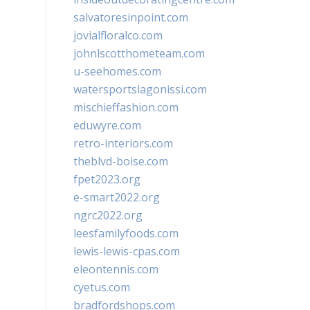
salvatoresinpoint.com
jovialfloralco.com
johnlscotthometeam.com
u-seehomes.com
watersportslagonissi.com
mischieffashion.com
eduwyre.com
retro-interiors.com
theblvd-boise.com
fpet2023.org
e-smart2022.org
ngrc2022.org
leesfamilyfoods.com
lewis-lewis-cpas.com
eleontennis.com
cyetus.com
bradfordshops.com