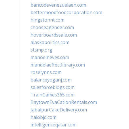
bancodevenezuelaen.com
bettermoodfoodcorporation.com
hingstonnt.com
chooseagender.com
hoverboardssale.com
alaskapolitics.com
stsmp.org
manoelneves.com
mandelaeffectlibrary.com
roselynns.com
balanceyoganj.com
salesforceblogs.com
TrainGames365.com
BaytownEvaCationRentals.com
JabalpurCakeDelivery.com
halobjd.com
intelligenceqatar.com