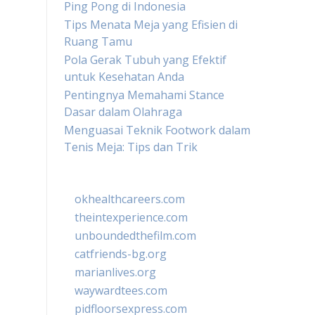
Ping Pong di Indonesia
Tips Menata Meja yang Efisien di
Ruang Tamu
Pola Gerak Tubuh yang Efektif
untuk Kesehatan Anda
Pentingnya Memahami Stance
Dasar dalam Olahraga
Menguasai Teknik Footwork dalam
Tenis Meja: Tips dan Trik
okhealthcareers.com
theintexperience.com
unboundedthefilm.com
catfriends-bg.org
marianlives.org
waywardtees.com
pidfloorsexpress.com