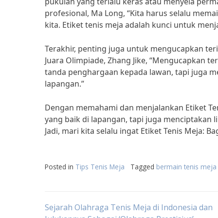
pukulan yang terlalu keras atau menyela perm
profesional, Ma Long, “Kita harus selalu mem
kita. Etiket tenis meja adalah kunci untuk men
Terakhir, penting juga untuk mengucapkan ter
Juara Olimpiade, Zhang Jike, “Mengucapkan te
tanda penghargaan kepada lawan, tapi juga m
lapangan.”
Dengan memahami dan menjalankan Etiket Teni
yang baik di lapangan, tapi juga menciptakan
Jadi, mari kita selalu ingat Etiket Tenis Meja:
Posted in
Tips Tenis Meja
Tagged
bermain tenis meja
Post
Sejarah Olahraga Tenis Meja di Indonesia dan