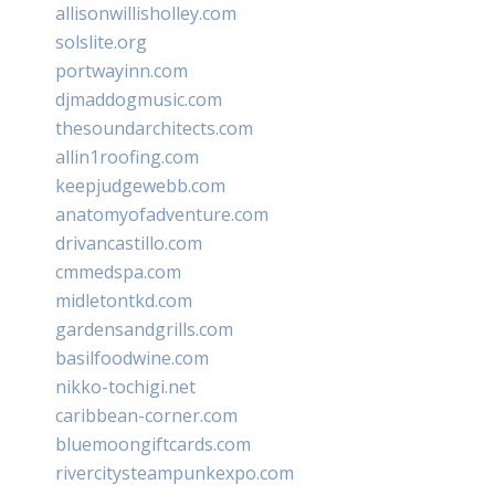
allisonwillisholley.com
solslite.org
portwayinn.com
djmaddogmusic.com
thesoundarchitects.com
allin1roofing.com
keepjudgewebb.com
anatomyofadventure.com
drivancastillo.com
cmmedspa.com
midletontkd.com
gardensandgrills.com
basilfoodwine.com
nikko-tochigi.net
caribbean-corner.com
bluemoongiftcards.com
rivercitysteampunkexpo.com