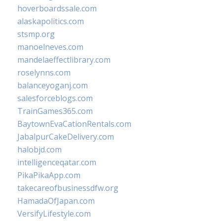
hoverboardssale.com
alaskapolitics.com
stsmp.org
manoelneves.com
mandelaeffectlibrary.com
roselynns.com
balanceyoganj.com
salesforceblogs.com
TrainGames365.com
BaytownEvaCationRentals.com
JabalpurCakeDelivery.com
halobjd.com
intelligenceqatar.com
PikaPikaApp.com
takecareofbusinessdfw.org
HamadaOfJapan.com
VersifyLifestyle.com