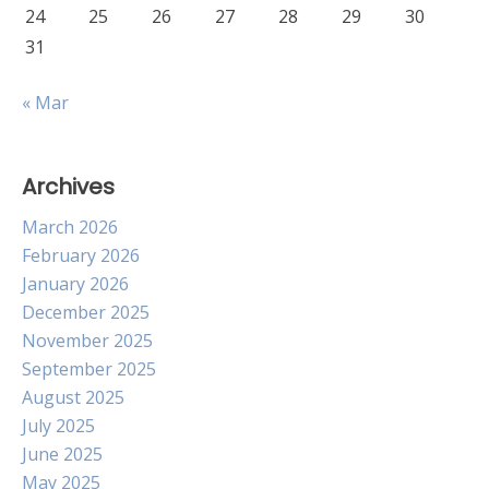
24
25
26
27
28
29
30
31
« Mar
Archives
March 2026
February 2026
January 2026
December 2025
November 2025
September 2025
August 2025
July 2025
June 2025
May 2025