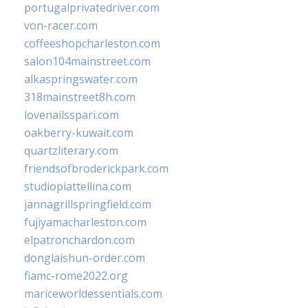
portugalprivatedriver.com
von-racer.com
coffeeshopcharleston.com
salon104mainstreet.com
alkaspringswater.com
318mainstreet8h.com
lovenailsspari.com
oakberry-kuwait.com
quartzliterary.com
friendsofbroderickpark.com
studiopiattellina.com
jannagrillspringfield.com
fujiyamacharleston.com
elpatronchardon.com
donglaishun-order.com
fiamc-rome2022.org
mariceworldessentials.com