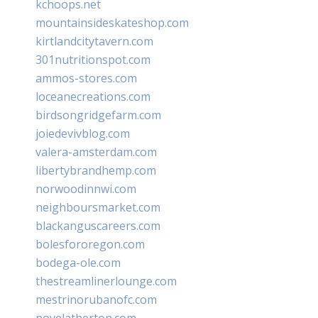
kchoops.net
mountainsideskateshop.com
kirtlandcitytavern.com
301nutritionspot.com
ammos-stores.com
loceanecreations.com
birdsongridgefarm.com
joiedevivblog.com
valera-amsterdam.com
libertybrandhemp.com
norwoodinnwi.com
neighboursmarket.com
blackanguscareers.com
bolesfororegon.com
bodega-ole.com
thestreamlinerlounge.com
mestrinorubanofc.com
novelatherton.com