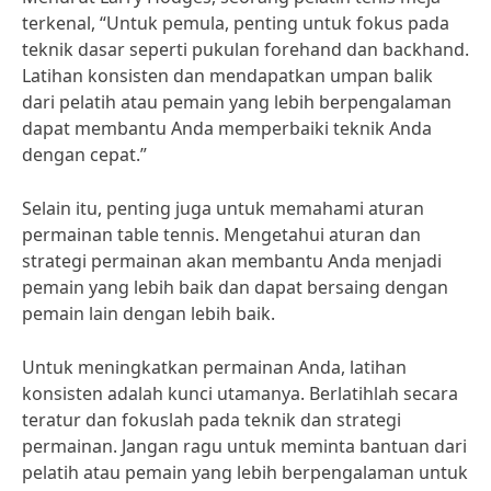
terkenal, “Untuk pemula, penting untuk fokus pada
teknik dasar seperti pukulan forehand dan backhand.
Latihan konsisten dan mendapatkan umpan balik
dari pelatih atau pemain yang lebih berpengalaman
dapat membantu Anda memperbaiki teknik Anda
dengan cepat.”
Selain itu, penting juga untuk memahami aturan
permainan table tennis. Mengetahui aturan dan
strategi permainan akan membantu Anda menjadi
pemain yang lebih baik dan dapat bersaing dengan
pemain lain dengan lebih baik.
Untuk meningkatkan permainan Anda, latihan
konsisten adalah kunci utamanya. Berlatihlah secara
teratur dan fokuslah pada teknik dan strategi
permainan. Jangan ragu untuk meminta bantuan dari
pelatih atau pemain yang lebih berpengalaman untuk