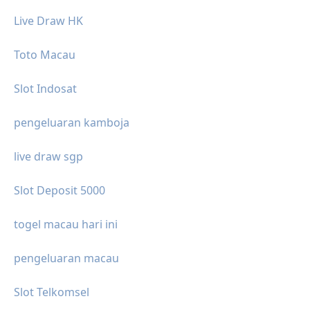
Live Draw HK
Toto Macau
Slot Indosat
pengeluaran kamboja
live draw sgp
Slot Deposit 5000
togel macau hari ini
pengeluaran macau
Slot Telkomsel