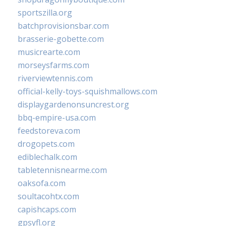
sportszilla.org
batchprovisionsbar.com
brasserie-gobette.com
musicrearte.com
morseysfarms.com
riverviewtennis.com
official-kelly-toys-squishmallows.com
displaygardenonsuncrest.org
bbq-empire-usa.com
feedstoreva.com
drogopets.com
ediblechalk.com
tabletennisnearme.com
oaksofa.com
soultacohtx.com
capishcaps.com
gpsyfl.org