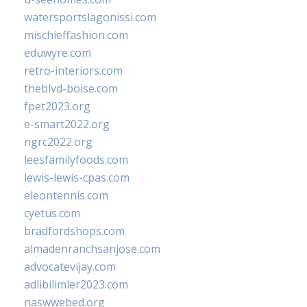
watersportslagonissi.com
mischieffashion.com
eduwyre.com
retro-interiors.com
theblvd-boise.com
fpet2023.org
e-smart2022.org
ngrc2022.org
leesfamilyfoods.com
lewis-lewis-cpas.com
eleontennis.com
cyetus.com
bradfordshops.com
almadenranchsanjose.com
advocatevijay.com
adlibilimler2023.com
naswwebed.org