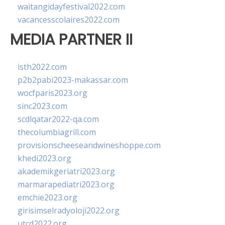
waitangidayfestival2022.com
vacancesscolaires2022.com
MEDIA PARTNER II
isth2022.com
p2b2pabi2023-makassar.com
wocfparis2023.org
sinc2023.com
scdlqatar2022-qa.com
thecolumbiagrill.com
provisionscheeseandwineshoppe.com
khedi2023.org
akademikgeriatri2023.org
marmarapediatri2023.org
emchie2023.org
girisimselradyoloji2022.org
utcd2022.org