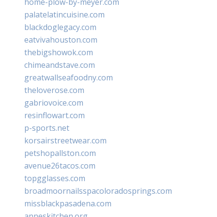
home-plow-by-meyer.com
palatelatincuisine.com
blackdoglegacy.com
eatvivahouston.com
thebigshowok.com
chimeandstave.com
greatwallseafoodny.com
theloverose.com
gabriovoice.com
resinflowart.com
p-sports.net
korsairstreetwear.com
petshopallston.com
avenue26tacos.com
topgglasses.com
broadmoornailsspacoloradosprings.com
missblackpasadena.com
anneskitchen.org