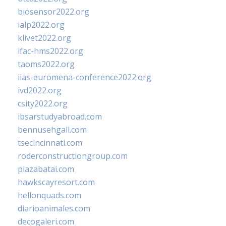
biosensor2022.org
ialp2022.org
klivet2022.org
ifac-hms2022.org
taoms2022.org
iias-euromena-conference2022.org
ivd2022.org
csity2022.org
ibsarstudyabroad.com
bennusehgall.com
tsecincinnati.com
roderconstructiongroup.com
plazabatai.com
hawkscayresort.com
hellonquads.com
diarioanimales.com
decogaleri.com