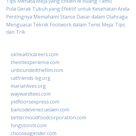
Tips Menata Meja yang Efisien di Ruang Tamu
Pola Gerak Tubuh yang Efektif untuk Kesehatan Anda
Pentingnya Memahami Stance Dasar dalam Olahraga
Menguasai Teknik Footwork dalam Tenis Meja: Tips
dan Trik
okhealthcareers.com
theintexperience.com
unboundedthefilm.com
catfriends-bg.org
marianlives.org
waywardtees.com
pidfloorsexpress.com
bancodevenezuelaen.com
bettermoodfoodcorporation.com
hingstonnt.com
chooseagender.com