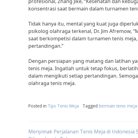
profesional, Zhang Jike, “Kesehatan dan keb
konsentrasi saat bermain dalam turnamen teni
Tidak hanya itu, mental yang kuat juga diper
psikolog olahraga terkenal, Dr. Jim Afremow,
saat berkompetisi dalam turnamen tenis meja,
pertandingan.”
Dengan persiapan yang matang dan latihan ya
tenis meja. Ingatlah untuk tetap fokus, berlat
dalam mengikuti setiap pertandingan. Semoga 
olahraga tenis meja.
Posted in
Tips Tenis Meja
Tagged
bermain tenis meja
Post
Menyimak Perjalanan Tenis Meja di Indonesia 