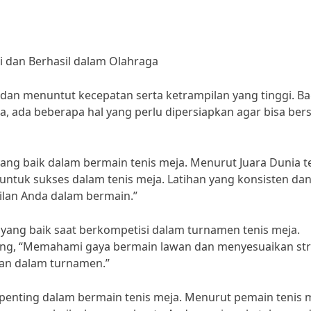
 dan Berhasil dalam Olahraga
an menuntut kecepatan serta ketrampilan yang tinggi. Ba
, ada beberapa hal yang perlu dipersiapkan agar bisa ber
ang baik dalam bermain tenis meja. Menurut Juara Dunia t
 untuk sukses dalam tenis meja. Latihan yang konsisten da
lan Anda dalam bermain.”
gi yang baik saat berkompetisi dalam turnamen tenis meja.
liang, “Memahami gaya bermain lawan dan menyesuaikan str
n dalam turnamen.”
at penting dalam bermain tenis meja. Menurut pemain tenis 