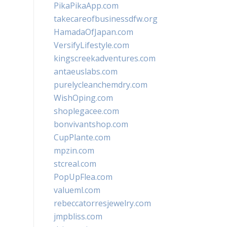
PikaPikaApp.com
takecareofbusinessdfw.org
HamadaOfJapan.com
VersifyLifestyle.com
kingscreekadventures.com
antaeuslabs.com
purelycleanchemdry.com
WishOping.com
shoplegacee.com
bonvivantshop.com
CupPlante.com
mpzin.com
stcreal.com
PopUpFlea.com
valueml.com
rebeccatorresjewelry.com
jmpbliss.com