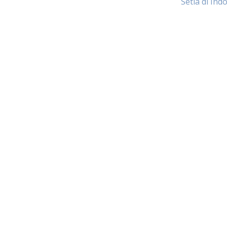
Setia di Ind