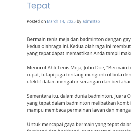
Tepat
Posted on
March 14, 2025
by
admintab
Bermain tenis meja dan badminton dengan gay
kedua olahraga ini. Kedua olahraga ini membu
yang tepat dapat memastikan Anda tampil maks
Menurut Ahli Tenis Meja, John Doe, “Bermain
cepat, tetapi juga tentang mengontrol bola de
efektif dalam mengatur serangan dan bertahan
Sementara itu, dalam dunia badminton, Juara 
yang tepat dalam badminton melibatkan kombin
mampu membaca permainan lawan dan mengambi
Untuk mencapai gaya bermain yang tepat dalam 