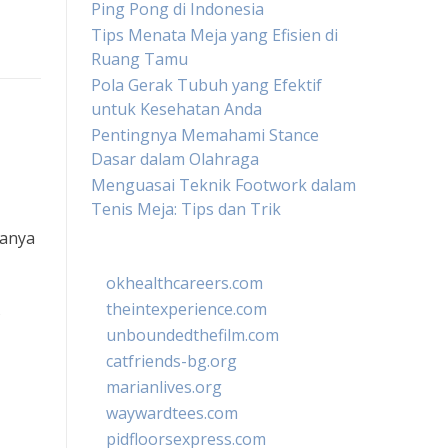
Ping Pong di Indonesia
Tips Menata Meja yang Efisien di
Ruang Tamu
Pola Gerak Tubuh yang Efektif
untuk Kesehatan Anda
Pentingnya Memahami Stance
Dasar dalam Olahraga
Menguasai Teknik Footwork dalam
Tenis Meja: Tips dan Trik
hanya
okhealthcareers.com
theintexperience.com
s
unboundedthefilm.com
catfriends-bg.org
marianlives.org
waywardtees.com
pidfloorsexpress.com