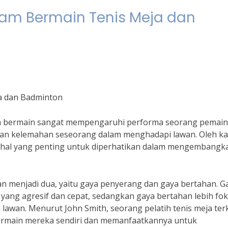
m Bermain Tenis Meja dan
a dan Badminton
ya bermain sangat mempengaruhi performa seorang pemain
an kelemahan seseorang dalam menghadapi lawan. Oleh k
 hal yang penting untuk diperhatikan dalam mengembangk
an menjadi dua, yaitu gaya penyerang dan gaya bertahan. G
yang agresif dan cepat, sedangkan gaya bertahan lebih fo
awan. Menurut John Smith, seorang pelatih tenis meja ter
ermain mereka sendiri dan memanfaatkannya untuk