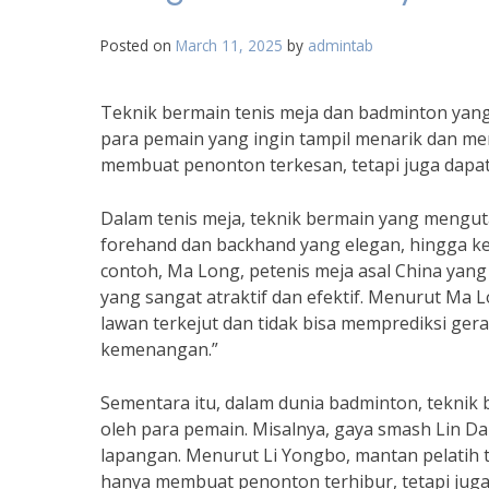
Posted on
March 11, 2025
by
admintab
Teknik bermain tenis meja dan badminton ya
para pemain yang ingin tampil menarik dan me
membuat penonton terkesan, tetapi juga dapa
Dalam tenis meja, teknik bermain yang menguta
forehand dan backhand yang elegan, hingga 
contoh, Ma Long, petenis meja asal China yang
yang sangat atraktif dan efektif. Menurut M
lawan terkejut dan tidak bisa memprediksi ge
kemenangan.”
Sementara itu, dalam dunia badminton, tekni
oleh para pemain. Misalnya, gaya smash Lin Da
lapangan. Menurut Li Yongbo, mantan pelatih 
hanya membuat penonton terhibur, tetapi juga