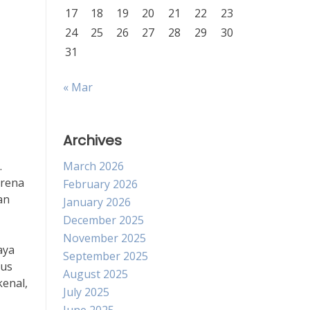
17
18
19
20
21
22
23
24
25
26
27
28
29
30
31
« Mar
Archives
.
March 2026
arena
February 2026
an
January 2026
December 2025
November 2025
aya
September 2025
kus
August 2025
kenal,
July 2025