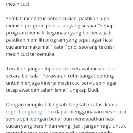
mesin cuci.
Setelah mengatur beban cucian, pastikan juga
memilih program pencucian yang sesuai. “Setiap
program memiliki kegunaan yang berbeda, jadi
pastikan memilih program yang tepat agar hasil
cucianmu maksimal,” kata Tono, seorang teknisi
mesin cuci terkemuka.
Terakhir, jangan lupa untuk merawat mesin cuci
secara berkala. “Perawatan rutin sangat penting
untuk menjaga kinerja mesin cuci servis spin agar
tetap awet dan tahan lama,” ungkap Budi.
Dengan mengikuti langkah-langkah di atas, kamu
togel hongkong lotto
dapat menggunakan mesin cuci
servis spin dengan benar dan mendapatkan hasil
cucian yang bersih dan wangi. Jadi, jangan ragu untuk