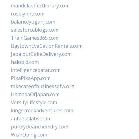
mandelaeffectlibrary.com
roselynns.com
balanceyoganj.com
salesforceblogs.com
TrainGames365.com
BaytownEvaCationRentals.com
JabalpurCakeDelivery.com
halobjd.com
intelligenceqatar.com
PikaPikaApp.com
takecareofbusinessdfw.org
HamadaOfJapan.com
VersifyLifestyle.com
kingscreekadventures.com
antaeuslabs.com
purelycleanchemdry.com
WishOping.com