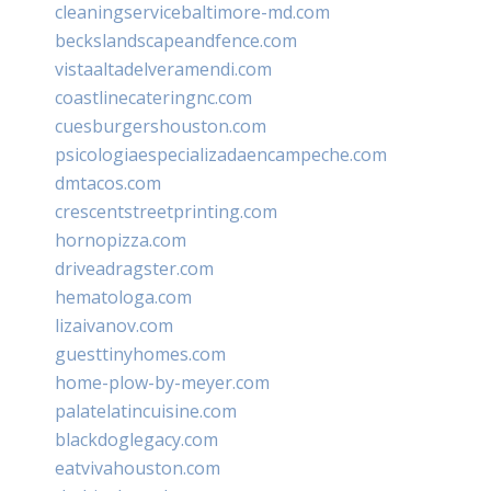
cleaningservicebaltimore-md.com
beckslandscapeandfence.com
vistaaltadelveramendi.com
coastlinecateringnc.com
cuesburgershouston.com
psicologiaespecializadaencampeche.com
dmtacos.com
crescentstreetprinting.com
hornopizza.com
driveadragster.com
hematologa.com
lizaivanov.com
guesttinyhomes.com
home-plow-by-meyer.com
palatelatincuisine.com
blackdoglegacy.com
eatvivahouston.com