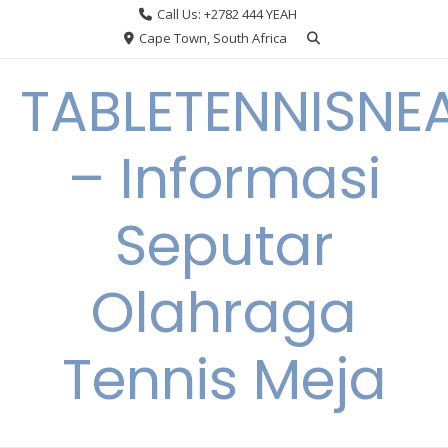
Skip
Call Us: +2782 444 YEAH
to
Cape Town, South Africa
content
TABLETENNISNE
– Informasi
Seputar
Olahraga
Tennis Meja