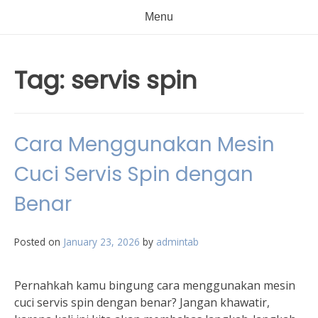
Menu
Tag:
servis spin
Cara Menggunakan Mesin
Cuci Servis Spin dengan
Benar
Posted on
January 23, 2026
by
admintab
Pernahkah kamu bingung cara menggunakan mesin
cuci servis spin dengan benar? Jangan khawatir,