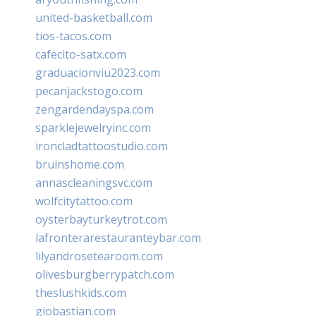
united-basketball.com
tios-tacos.com
cafecito-satx.com
graduacionviu2023.com
pecanjackstogo.com
zengardendayspa.com
sparklejewelryinc.com
ironcladtattoostudio.com
bruinshome.com
annascleaningsvc.com
wolfcitytattoo.com
oysterbayturkeytrot.com
lafronterarestauranteybar.com
lilyandrosetearoom.com
olivesburgberrypatch.com
theslushkids.com
giobastian.com