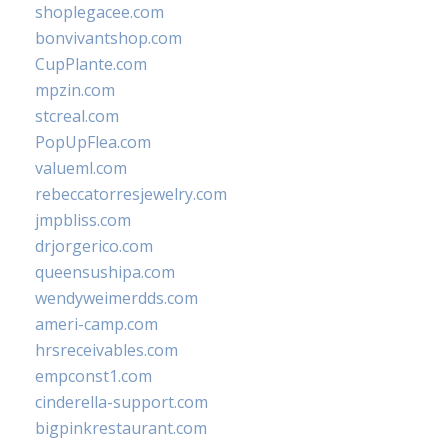
shoplegacee.com
bonvivantshop.com
CupPlante.com
mpzin.com
stcreal.com
PopUpFlea.com
valueml.com
rebeccatorresjewelry.com
jmpbliss.com
drjorgerico.com
queensushipa.com
wendyweimerdds.com
ameri-camp.com
hrsreceivables.com
empconst1.com
cinderella-support.com
bigpinkrestaurant.com