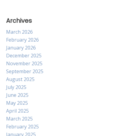
Archives
March 2026
February 2026
January 2026
December 2025
November 2025
September 2025
August 2025
July 2025
June 2025
May 2025
April 2025
March 2025
February 2025
January 2025