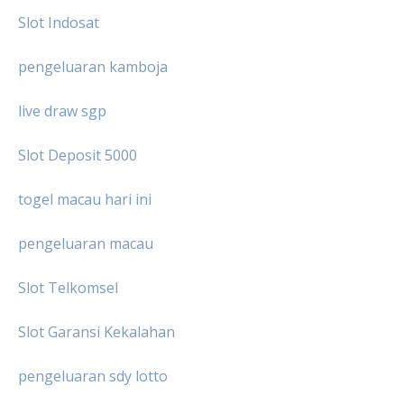
Slot Indosat
pengeluaran kamboja
live draw sgp
Slot Deposit 5000
togel macau hari ini
pengeluaran macau
Slot Telkomsel
Slot Garansi Kekalahan
pengeluaran sdy lotto