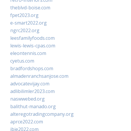
retro-interiors.com
theblvd-boise.com
fpet2023.org
e-smart2022.org
ngrc2022.org
leesfamilyfoods.com
lewis-lewis-cpas.com
eleontennis.com
cyetus.com
bradfordshops.com
almadenranchsanjose.com
advocatevijay.com
adlibilimler2023.com
naswwebed.org
balithut-manado.org
alteregotradingcompany.org
aprce2022.com
ibie2022.com