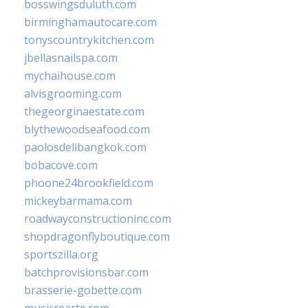
bosswingsduluth.com
birminghamautocare.com
tonyscountrykitchen.com
jbellasnailspa.com
mychaihouse.com
alvisgrooming.com
thegeorginaestate.com
blythewoodseafood.com
paolosdelibangkok.com
bobacove.com
phoone24brookfield.com
mickeybarmama.com
roadwayconstructioninc.com
shopdragonflyboutique.com
sportszilla.org
batchprovisionsbar.com
brasserie-gobette.com