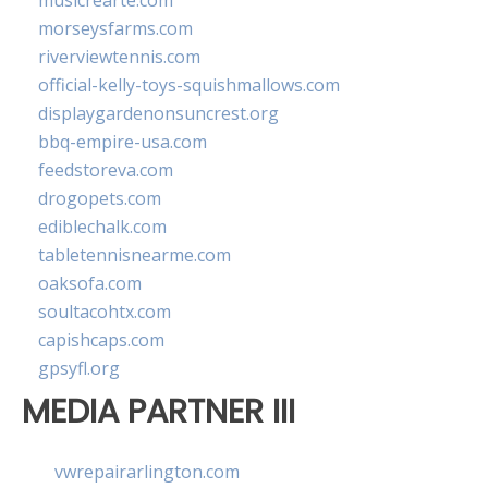
musicrearte.com
morseysfarms.com
riverviewtennis.com
official-kelly-toys-squishmallows.com
displaygardenonsuncrest.org
bbq-empire-usa.com
feedstoreva.com
drogopets.com
ediblechalk.com
tabletennisnearme.com
oaksofa.com
soultacohtx.com
capishcaps.com
gpsyfl.org
MEDIA PARTNER III
vwrepairarlington.com