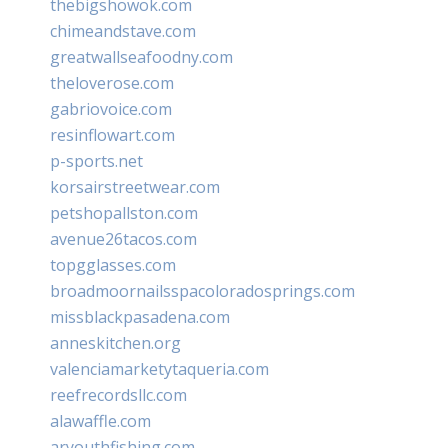
thebigshowok.com
chimeandstave.com
greatwallseafoodny.com
theloverose.com
gabriovoice.com
resinflowart.com
p-sports.net
korsairstreetwear.com
petshopallston.com
avenue26tacos.com
topgglasses.com
broadmoornailsspacoloradosprings.com
missblackpasadena.com
anneskitchen.org
valenciamarketytaqueria.com
reefrecordsllc.com
alawaffle.com
aryouthfishing.com