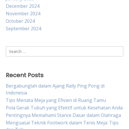
December 2024
November 2024
October 2024
September 2024
Search
for:
Recent Posts
Bergabunglah dalam Ajang Rally Ping Pong di
Indonesia
Tips Menata Meja yang Efisien di Ruang Tamu
Pola Gerak Tubuh yang Efektif untuk Kesehatan Anda
Pentingnya Memahami Stance Dasar dalam Olahraga
Menguasai Teknik Footwork dalam Tenis Meja: Tips