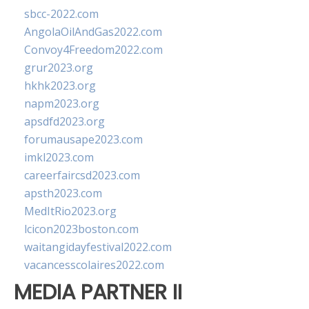
sbcc-2022.com
AngolaOilAndGas2022.com
Convoy4Freedom2022.com
grur2023.org
hkhk2023.org
napm2023.org
apsdfd2023.org
forumausape2023.com
imkl2023.com
careerfaircsd2023.com
apsth2023.com
MedItRio2023.org
lcicon2023boston.com
waitangidayfestival2022.com
vacancesscolaires2022.com
MEDIA PARTNER II