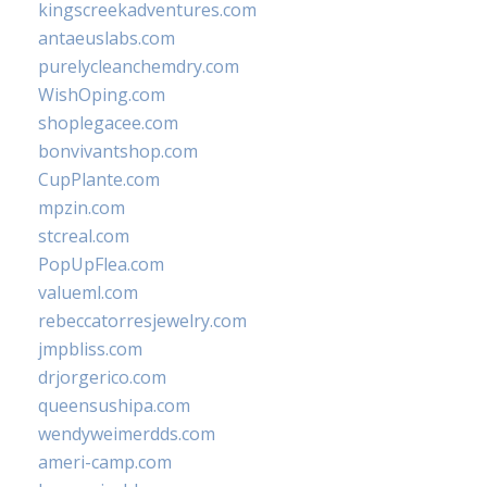
kingscreekadventures.com
antaeuslabs.com
purelycleanchemdry.com
WishOping.com
shoplegacee.com
bonvivantshop.com
CupPlante.com
mpzin.com
stcreal.com
PopUpFlea.com
valueml.com
rebeccatorresjewelry.com
jmpbliss.com
drjorgerico.com
queensushipa.com
wendyweimerdds.com
ameri-camp.com