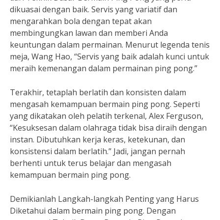
dikuasai dengan baik. Servis yang variatif dan
mengarahkan bola dengan tepat akan
membingungkan lawan dan memberi Anda
keuntungan dalam permainan. Menurut legenda tenis
meja, Wang Hao, “Servis yang baik adalah kunci untuk
meraih kemenangan dalam permainan ping pong.”
Terakhir, tetaplah berlatih dan konsisten dalam
mengasah kemampuan bermain ping pong. Seperti
yang dikatakan oleh pelatih terkenal, Alex Ferguson,
“Kesuksesan dalam olahraga tidak bisa diraih dengan
instan. Dibutuhkan kerja keras, ketekunan, dan
konsistensi dalam berlatih.” Jadi, jangan pernah
berhenti untuk terus belajar dan mengasah
kemampuan bermain ping pong.
Demikianlah Langkah-langkah Penting yang Harus
Diketahui dalam bermain ping pong. Dengan