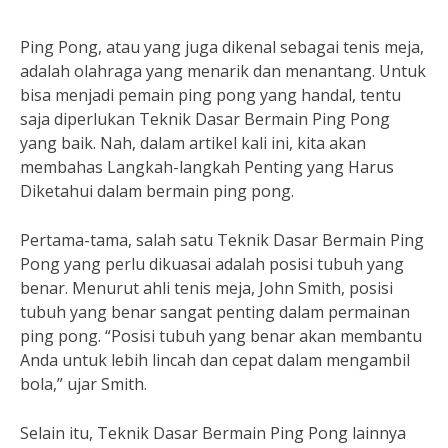
Ping Pong, atau yang juga dikenal sebagai tenis meja,
adalah olahraga yang menarik dan menantang. Untuk
bisa menjadi pemain ping pong yang handal, tentu
saja diperlukan Teknik Dasar Bermain Ping Pong
yang baik. Nah, dalam artikel kali ini, kita akan
membahas Langkah-langkah Penting yang Harus
Diketahui dalam bermain ping pong.
Pertama-tama, salah satu Teknik Dasar Bermain Ping
Pong yang perlu dikuasai adalah posisi tubuh yang
benar. Menurut ahli tenis meja, John Smith, posisi
tubuh yang benar sangat penting dalam permainan
ping pong. “Posisi tubuh yang benar akan membantu
Anda untuk lebih lincah dan cepat dalam mengambil
bola,” ujar Smith.
Selain itu, Teknik Dasar Bermain Ping Pong lainnya