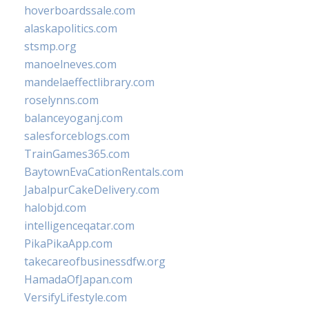
hoverboardssale.com
alaskapolitics.com
stsmp.org
manoelneves.com
mandelaeffectlibrary.com
roselynns.com
balanceyoganj.com
salesforceblogs.com
TrainGames365.com
BaytownEvaCationRentals.com
JabalpurCakeDelivery.com
halobjd.com
intelligenceqatar.com
PikaPikaApp.com
takecareofbusinessdfw.org
HamadaOfJapan.com
VersifyLifestyle.com