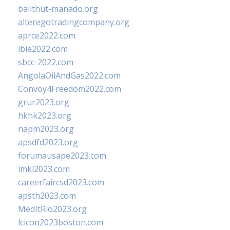
balithut-manado.org
alteregotradingcompany.org
aprce2022.com
ibie2022.com
sbcc-2022.com
AngolaOilAndGas2022.com
Convoy4Freedom2022.com
grur2023.org
hkhk2023.org
napm2023.org
apsdfd2023.org
forumausape2023.com
imkl2023.com
careerfaircsd2023.com
apsth2023.com
MedItRio2023.org
lcicon2023boston.com