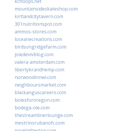
kchoops.net
mountainsideskateshop.com
kirtlandcitytavern.com
301nutritionspot.com
ammos-stores.com
loceanecreations.com
birdsongridgefarm.com
joiedevivblog.com
valera-amsterdam.com
libertybrandhemp.com
norwoodinnwi.com
neighboursmarket.com
blackanguscareers.com
bolesfororegon.com
bodega-ole.com
thestreamlinerlounge.com
mestrinorubanofc.com
novelatherton.com