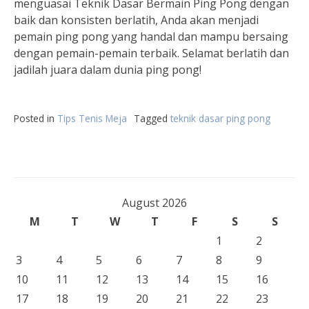
menguasai Teknik Dasar Bermain Ping Pong dengan
baik dan konsisten berlatih, Anda akan menjadi
pemain ping pong yang handal dan mampu bersaing
dengan pemain-pemain terbaik. Selamat berlatih dan
jadilah juara dalam dunia ping pong!
Posted in
Tips Tenis Meja
Tagged
teknik dasar ping pong
August 2026
M
T
W
T
F
S
S
1
2
3
4
5
6
7
8
9
10
11
12
13
14
15
16
17
18
19
20
21
22
23