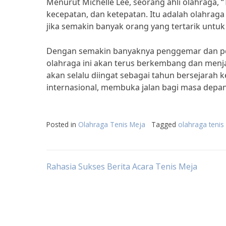
Menurut Michelle Lee, seorang ahli olahraga,
kecepatan, dan ketepatan. Itu adalah olahra
jika semakin banyak orang yang tertarik untu
Dengan semakin banyaknya penggemar dan pema
olahraga ini akan terus berkembang dan menja
akan selalu diingat sebagai tahun bersejarah k
internasional, membuka jalan bagi masa depan
Posted in
Olahraga Tenis Meja
Tagged
olahraga tenis
Post
Rahasia Sukses Berita Acara Tenis Meja
navigation