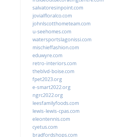
salvatoresinpoint.com
jovialfloralco.com
johnlscotthometeam.com
u-seehomes.com
watersportslagonissi.com
mischieffashion.com
eduwyre.com
retro-interiors.com
theblvd-boise.com
fpet2023.org
e-smart2022.org
ngrc2022.org
leesfamilyfoods.com
lewis-lewis-cpas.com
eleontennis.com
cyetus.com
bradfordshops.com