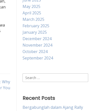
June 2025
an,
May 2025
kan
April 2025
March 2025
hwa
February 2025
6
January 2025
December 2024
November 2024
October 2024
September 2024
Search
s: Why
for:
or You
Recent Posts
Bergabunglah dalam Ajang Rally