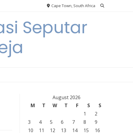
Cape Town, South Africa
si Seputar
eja
August 2026
M
T
W
T
F
S
S
1
2
3
4
5
6
7
8
9
10
11
12
13
14
15
16