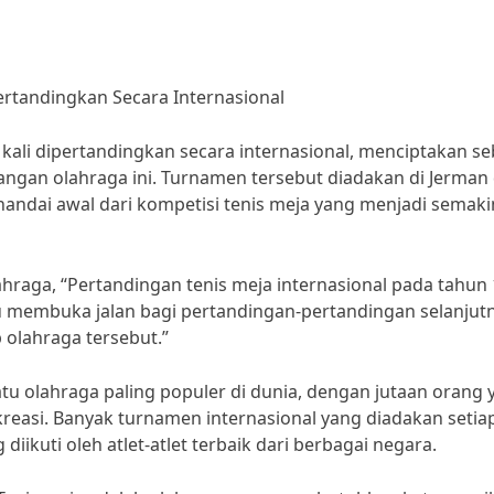
ertandingkan Secara Internasional
 kali dipertandingkan secara internasional, menciptakan s
ngan olahraga ini. Turnamen tersebut diadakan di Jerman
enandai awal dari kompetisi tenis meja yang menjadi semaki
ahraga, “Pertandingan tenis meja internasional pada tahun
 Itu membuka jalan bagi pertandingan-pertandingan selanjut
olahraga tersebut.”
 satu olahraga paling populer di dunia, dengan jutaan orang
easi. Banyak turnamen internasional yang diadakan setia
diikuti oleh atlet-atlet terbaik dari berbagai negara.