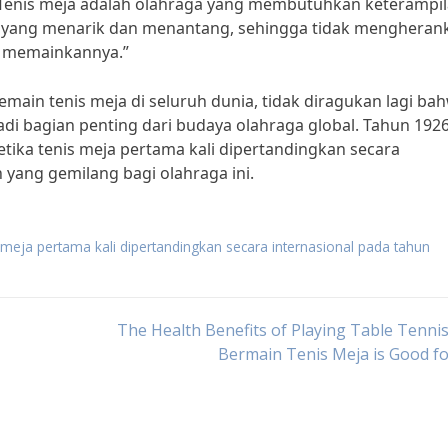
 “Tenis meja adalah olahraga yang membutuhkan keterampil
ga yang menarik dan menantang, sehingga tidak mengheran
k memainkannya.”
in tenis meja di seluruh dunia, tidak diragukan lagi ba
di bagian penting dari budaya olahraga global. Tahun 192
etika tenis meja pertama kali dipertandingkan secara
 yang gemilang bagi olahraga ini.
 meja pertama kali dipertandingkan secara internasional pada tahun
The Health Benefits of Playing Table Tenni
Bermain Tenis Meja is Good f