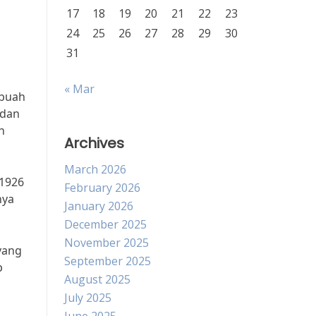
17
18
19
20
21
22
23
24
25
26
27
28
29
30
31
« Mar
ebuah
 dan
n
Archives
March 2026
 1926
February 2026
nya
January 2026
December 2025
November 2025
 yang
September 2025
p
August 2025
July 2025