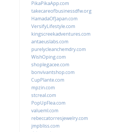
PikaPikaApp.com
takecareofbusinessdfw.org
HamadaOfJapan.com
VersifyLifestyle.com
kingscreekadventures.com
antaeuslabs.com
purelycleanchemdry.com
WishOping.com
shoplegacee.com
bonvivantshop.com
CupPlante.com
mpzin.com
stcreal.com
PopUpFlea.com
valueml.com
rebeccatorresjewelry.com
jmpbliss.com