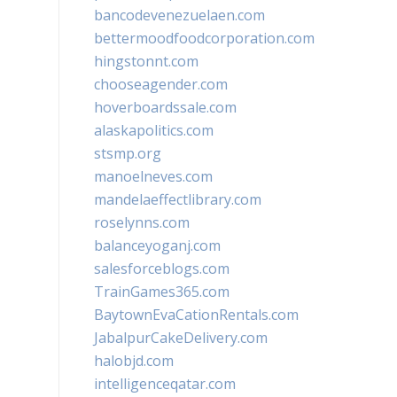
bancodevenezuelaen.com
bettermoodfoodcorporation.com
hingstonnt.com
chooseagender.com
hoverboardssale.com
alaskapolitics.com
stsmp.org
manoelneves.com
mandelaeffectlibrary.com
roselynns.com
balanceyoganj.com
salesforceblogs.com
TrainGames365.com
BaytownEvaCationRentals.com
JabalpurCakeDelivery.com
halobjd.com
intelligenceqatar.com