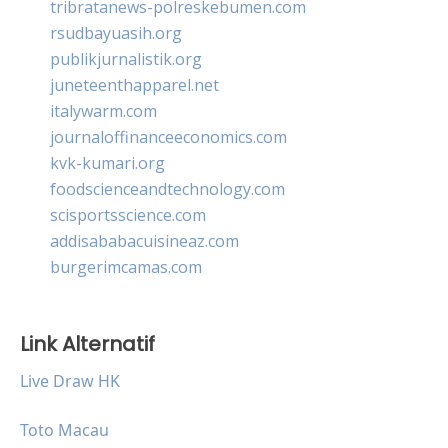
tribratanews-polreskebumen.com
rsudbayuasih.org
publikjurnalistik.org
juneteenthapparel.net
italywarm.com
journaloffinanceeconomics.com
kvk-kumari.org
foodscienceandtechnology.com
scisportsscience.com
addisababacuisineaz.com
burgerimcamas.com
Link Alternatif
Live Draw HK
Toto Macau