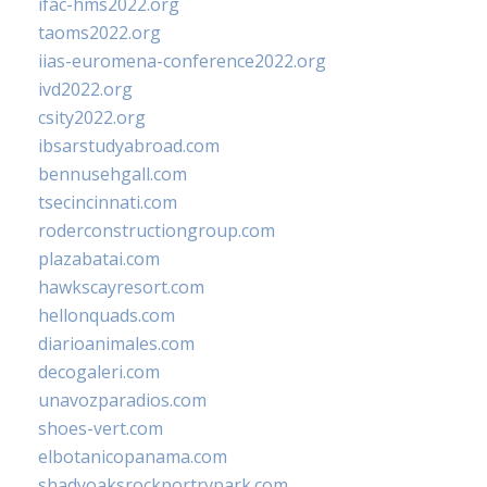
ifac-hms2022.org
taoms2022.org
iias-euromena-conference2022.org
ivd2022.org
csity2022.org
ibsarstudyabroad.com
bennusehgall.com
tsecincinnati.com
roderconstructiongroup.com
plazabatai.com
hawkscayresort.com
hellonquads.com
diarioanimales.com
decogaleri.com
unavozparadios.com
shoes-vert.com
elbotanicopanama.com
shadyoaksrockportrvpark.com