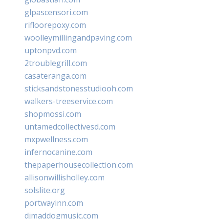
glpascensori.com
rifloorepoxy.com
woolleymillingandpaving.com
uptonpvd.com
2troublegrill.com
casateranga.com
sticksandstonesstudiooh.com
walkers-treeservice.com
shopmossi.com
untamedcollectivesd.com
mxpwellness.com
infernocanine.com
thepaperhousecollection.com
allisonwillisholley.com
solslite.org
portwayinn.com
djmaddogmusic.com