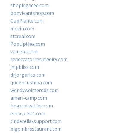
shoplegacee.com
bonvivantshop.com
CupPlante.com
mpzin.com
stcreal.com
PopUpFlea.com
valueml.com
rebeccatorresjewelry.com
jmpbliss.com
drjorgerico.com
queensushipa.com
wendyweimerdds.com
ameri-camp.com
hrsreceivables.com
empconst1.com
cinderella-support.com
bigpinkrestaurant.com