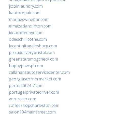
jccoinlaundry.com
kautorepair.com
marjaeswinebar.com
elmazatlanclinton.com
ideacoffeenyc.com
odieschillicothe.com
lacantinitagalesburg.com
pizzadeliverybristol.com
greenstarsmogcheck.com
happypawspl.com
callahansautoservicecenter.com
georgiascornermarket.com
perfectfit24-7.com
portugalprivatedriver.com
von-racer.com
coffeeshopcharleston.com
salon104mainstreet.com