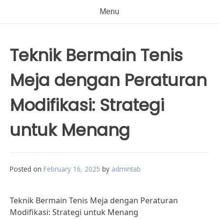
Menu
Teknik Bermain Tenis
Meja dengan Peraturan
Modifikasi: Strategi
untuk Menang
Posted on
February 16, 2025
by
admintab
Teknik Bermain Tenis Meja dengan Peraturan
Modifikasi: Strategi untuk Menang