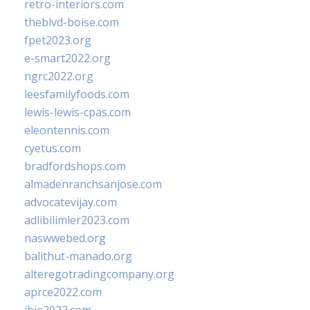
retro-interiors.com
theblvd-boise.com
fpet2023.org
e-smart2022.org
ngrc2022.org
leesfamilyfoods.com
lewis-lewis-cpas.com
eleontennis.com
cyetus.com
bradfordshops.com
almadenranchsanjose.com
advocatevijay.com
adlibilimler2023.com
naswwebed.org
balithut-manado.org
alteregotradingcompany.org
aprce2022.com