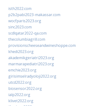
isth2022.com
p2b2pabi2023-makassar.com
wocfparis2023.org
sinc2023.com
scdlqatar2022-qa.com
thecolumbiagrill.com
provisionscheeseandwineshoppe.com
khedi2023.org
akademikgeriatri2023.org
marmarapediatri2023.org
emchie2023.org
girisimselradyoloji2022.org
utcd2022.org
biosensor2022.org
ialp2022.org
klivet2022.org