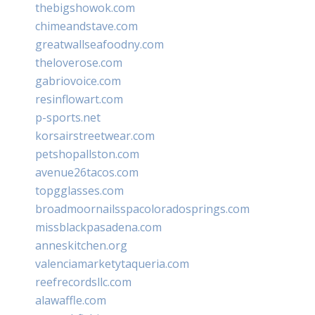
thebigshowok.com
chimeandstave.com
greatwallseafoodny.com
theloverose.com
gabriovoice.com
resinflowart.com
p-sports.net
korsairstreetwear.com
petshopallston.com
avenue26tacos.com
topgglasses.com
broadmoornailsspacoloradosprings.com
missblackpasadena.com
anneskitchen.org
valenciamarketytaqueria.com
reefrecordsllc.com
alawaffle.com