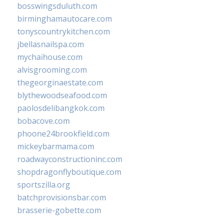
bosswingsduluth.com
birminghamautocare.com
tonyscountrykitchen.com
jbellasnailspa.com
mychaihouse.com
alvisgrooming.com
thegeorginaestate.com
blythewoodseafood.com
paolosdelibangkok.com
bobacove.com
phoone24brookfield.com
mickeybarmama.com
roadwayconstructioninc.com
shopdragonflyboutique.com
sportszilla.org
batchprovisionsbar.com
brasserie-gobette.com