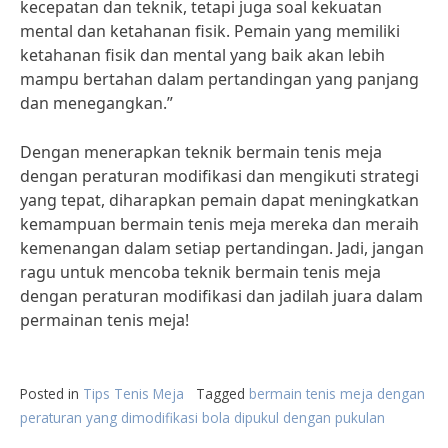
kecepatan dan teknik, tetapi juga soal kekuatan
mental dan ketahanan fisik. Pemain yang memiliki
ketahanan fisik dan mental yang baik akan lebih
mampu bertahan dalam pertandingan yang panjang
dan menegangkan.”
Dengan menerapkan teknik bermain tenis meja
dengan peraturan modifikasi dan mengikuti strategi
yang tepat, diharapkan pemain dapat meningkatkan
kemampuan bermain tenis meja mereka dan meraih
kemenangan dalam setiap pertandingan. Jadi, jangan
ragu untuk mencoba teknik bermain tenis meja
dengan peraturan modifikasi dan jadilah juara dalam
permainan tenis meja!
Posted in
Tips Tenis Meja
Tagged
bermain tenis meja dengan
peraturan yang dimodifikasi bola dipukul dengan pukulan