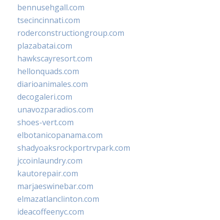
bennusehgall.com
tsecincinnati.com
roderconstructiongroup.com
plazabatai.com
hawkscayresort.com
hellonquads.com
diarioanimales.com
decogaleri.com
unavozparadios.com
shoes-vert.com
elbotanicopanama.com
shadyoaksrockportrvpark.com
jccoinlaundry.com
kautorepair.com
marjaeswinebar.com
elmazatlanclinton.com
ideacoffeenyc.com