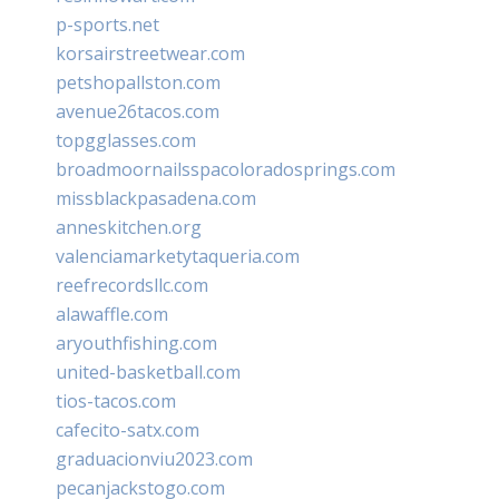
p-sports.net
korsairstreetwear.com
petshopallston.com
avenue26tacos.com
topgglasses.com
broadmoornailsspacoloradosprings.com
missblackpasadena.com
anneskitchen.org
valenciamarketytaqueria.com
reefrecordsllc.com
alawaffle.com
aryouthfishing.com
united-basketball.com
tios-tacos.com
cafecito-satx.com
graduacionviu2023.com
pecanjackstogo.com