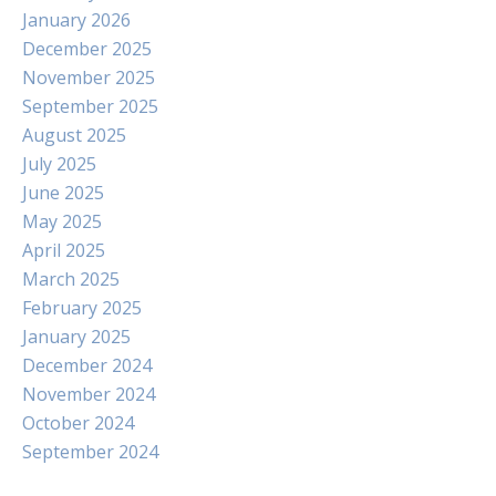
January 2026
December 2025
November 2025
September 2025
August 2025
July 2025
June 2025
May 2025
April 2025
March 2025
February 2025
January 2025
December 2024
November 2024
October 2024
September 2024