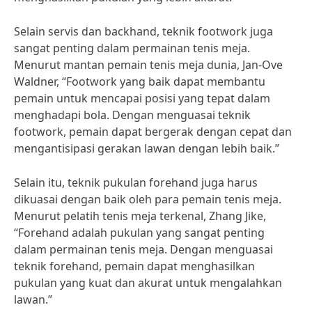
Selain servis dan backhand, teknik footwork juga
sangat penting dalam permainan tenis meja.
Menurut mantan pemain tenis meja dunia, Jan-Ove
Waldner, “Footwork yang baik dapat membantu
pemain untuk mencapai posisi yang tepat dalam
menghadapi bola. Dengan menguasai teknik
footwork, pemain dapat bergerak dengan cepat dan
mengantisipasi gerakan lawan dengan lebih baik.”
Selain itu, teknik pukulan forehand juga harus
dikuasai dengan baik oleh para pemain tenis meja.
Menurut pelatih tenis meja terkenal, Zhang Jike,
“Forehand adalah pukulan yang sangat penting
dalam permainan tenis meja. Dengan menguasai
teknik forehand, pemain dapat menghasilkan
pukulan yang kuat dan akurat untuk mengalahkan
lawan.”