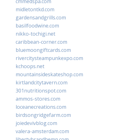
cmmedspa.com
midletontkd.com
gardensandgrills.com
basilfoodwine.com
nikko-tochigi.net
caribbean-corner.com
bluemoongiftcards.com
rivercitysteampunkexpo.com
kchoops.net
mountainsideskateshop.com
kirtlandcitytavern.com
301nutritionspot.com
ammos-stores.com
loceanecreations.com
birdsongridgefarm.com
joiedevivblog.com
valera-amsterdam.com
libertybrandhemp.com