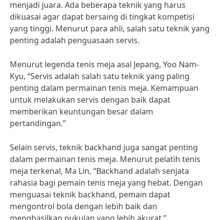
menjadi juara. Ada beberapa teknik yang harus
dikuasai agar dapat bersaing di tingkat kompetisi
yang tinggi. Menurut para ahli, salah satu teknik yang
penting adalah penguasaan servis.
Menurut legenda tenis meja asal Jepang, Yoo Nam-
Kyu, “Servis adalah salah satu teknik yang paling
penting dalam permainan tenis meja. Kemampuan
untuk melakukan servis dengan baik dapat
memberikan keuntungan besar dalam
pertandingan.”
Selain servis, teknik backhand juga sangat penting
dalam permainan tenis meja. Menurut pelatih tenis
meja terkenal, Ma Lin, “Backhand adalah senjata
rahasia bagi pemain tenis meja yang hebat. Dengan
menguasai teknik backhand, pemain dapat
mengontrol bola dengan lebih baik dan
menghasilkan pukulan yang lebih akurat.”