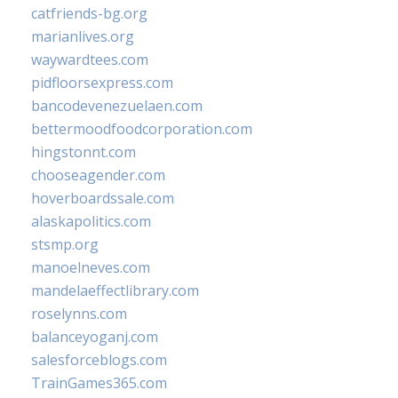
catfriends-bg.org
marianlives.org
waywardtees.com
pidfloorsexpress.com
bancodevenezuelaen.com
bettermoodfoodcorporation.com
hingstonnt.com
chooseagender.com
hoverboardssale.com
alaskapolitics.com
stsmp.org
manoelneves.com
mandelaeffectlibrary.com
roselynns.com
balanceyoganj.com
salesforceblogs.com
TrainGames365.com