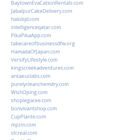
BaytownEvaCationRentals.com
JabalpurCakeDelivery.com
halobjd.com
intelligenceqatar.com
PikaPikaApp.com
takecareofbusinessdfw.org
HamadaOfJapan.com
VersifyLifestyle.com
kingscreekadventures.com
antaeuslabs.com
purelycleanchemdry.com
WishOping.com
shoplegacee.com
bonvivantshop.com
CupPlante.com
mpzin.com
stcreal.com