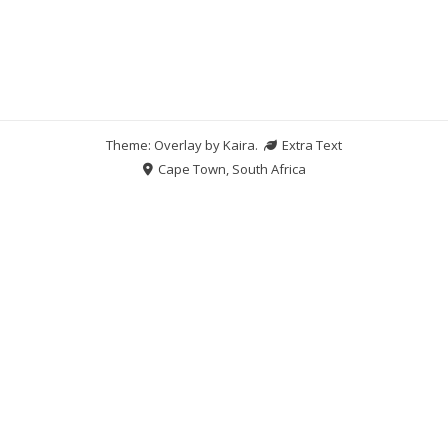
Theme: Overlay by
Kaira
.
Extra Text
Cape Town, South Africa