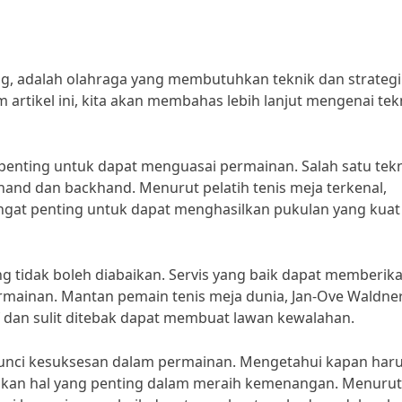
ong, adalah olahraga yang membutuhkan teknik dan strateg
artikel ini, kita akan membahas lebih lanjut mengenai tek
 penting untuk dapat menguasai permainan. Salah satu tek
hand dan backhand. Menurut pelatih tenis meja terkenal,
angat penting untuk dapat menghasilkan pukulan yang kuat
ang tidak boleh diabaikan. Servis yang baik dapat memberik
ainan. Mantan pemain tenis meja dunia, Jan-Ove Waldner
 dan sulit ditebak dapat membuat lawan kewalahan.
kunci kesuksesan dalam permainan. Mengetahui kapan har
kan hal yang penting dalam meraih kemenangan. Menurut