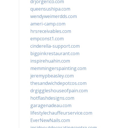
drjorgerico.com
queensushipa.com
wendyweimerdds.com
ameri-camp.com
hrsreceivables.com
empconst1.com
cinderella-support.com
bigpinkrestaurant.com
inspirehuahin.com
memmingerspainting.com
jeremypbeasley.com
thesandwichdepotcos.com
drgiggleshouseofpain.com
hotflashdesigns.com
garagenadeau.com
lifestylechauffeurservice.com
EverNewNails.com
insideoutdecoratingcentre.com