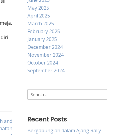
June 2025
sil
May 2025
April 2025
 meja.
March 2025
February 2025
diri
January 2025
December 2024
November 2024
October 2024
September 2024
Search
for:
Recent Posts
th and
ehatan
Bergabunglah dalam Ajang Rally