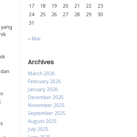
17
18
19
20
21
22
23
24
25
26
27
28
29
30
31
i yang
nik
« Mar
nik
Archives
 dan
March 2026
February 2026
January 2026
an
December 2025
,
November 2025
September 2025
August 2025
us
July 2025