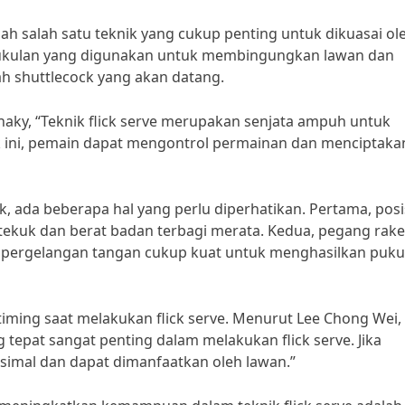
lah salah satu teknik yang cukup penting untuk dikuasai ol
pukulan yang digunakan untuk membingungkan lawan dan
h shuttlecock yang akan datang.
naky, “Teknik flick serve merupakan senjata ampuh untuk
ini, pemain dapat mengontrol permainan dan menciptaka
k, ada beberapa hal yang perlu diperhatikan. Pertama, posi
itekuk dan berat badan terbagi merata. Kedua, pegang rake
 pergelangan tangan cukup kuat untuk menghasilkan puku
timing saat melakukan flick serve. Menurut Lee Chong Wei,
 tepat sangat penting dalam melakukan flick serve. Jika
simal dan dapat dimanfaatkan oleh lawan.”