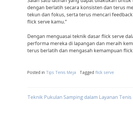
Salah satu latihan yang dapat dilakukan untu
dengan berlatih secara konsisten dan terus m
tekun dan fokus, serta terus mencari feedback
flick serve kamu.”
Dengan menguasai teknik dasar flick serve d
performa mereka di lapangan dan meraih keme
terus berlatih dan mengasah kemampuan flick
Posted in
Tips Tenis Meja
Tagged
flick serve
Post
Teknik Pukulan Samping dalam Layanan Tenis
navigation