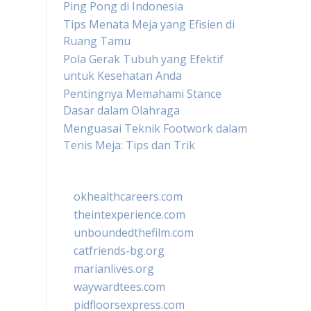
Ping Pong di Indonesia
Tips Menata Meja yang Efisien di
Ruang Tamu
Pola Gerak Tubuh yang Efektif
untuk Kesehatan Anda
Pentingnya Memahami Stance
Dasar dalam Olahraga
Menguasai Teknik Footwork dalam
Tenis Meja: Tips dan Trik
okhealthcareers.com
theintexperience.com
unboundedthefilm.com
catfriends-bg.org
marianlives.org
waywardtees.com
pidfloorsexpress.com