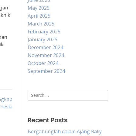
June 2025
ngan
May 2025
eknik
April 2025
March 2025
February 2025
kan
January 2025
uk
December 2024
November 2024
October 2024
September 2024
Search
ngkap
for:
nesia
Recent Posts
Bergabunglah dalam Ajang Rally