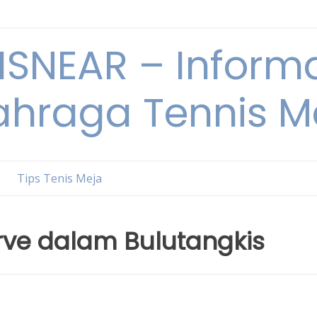
ISNEAR – Informa
ahraga Tennis M
Tips Tenis Meja
erve dalam Bulutangkis