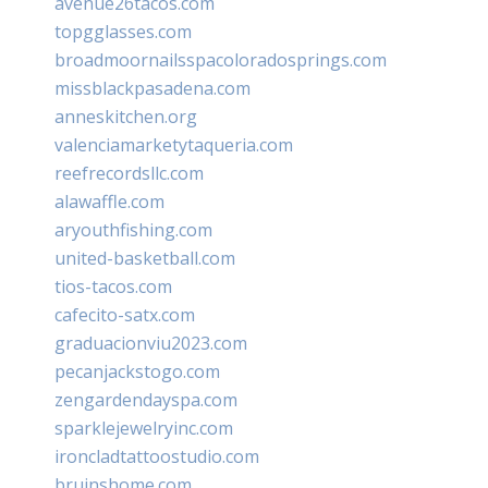
avenue26tacos.com
topgglasses.com
broadmoornailsspacoloradosprings.com
missblackpasadena.com
anneskitchen.org
valenciamarketytaqueria.com
reefrecordsllc.com
alawaffle.com
aryouthfishing.com
united-basketball.com
tios-tacos.com
cafecito-satx.com
graduacionviu2023.com
pecanjackstogo.com
zengardendayspa.com
sparklejewelryinc.com
ironcladtattoostudio.com
bruinshome.com