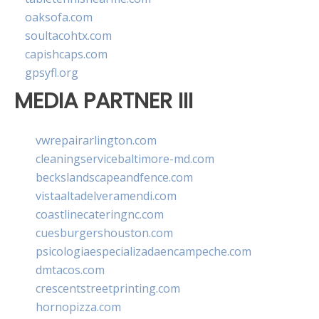
oaksofa.com
soultacohtx.com
capishcaps.com
gpsyfl.org
MEDIA PARTNER III
vwrepairarlington.com
cleaningservicebaltimore-md.com
beckslandscapeandfence.com
vistaaltadelveramendi.com
coastlinecateringnc.com
cuesburgershouston.com
psicologiaespecializadaencampeche.com
dmtacos.com
crescentstreetprinting.com
hornopizza.com