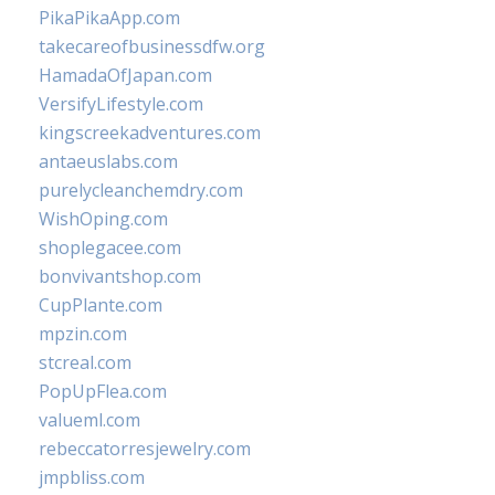
PikaPikaApp.com
takecareofbusinessdfw.org
HamadaOfJapan.com
VersifyLifestyle.com
kingscreekadventures.com
antaeuslabs.com
purelycleanchemdry.com
WishOping.com
shoplegacee.com
bonvivantshop.com
CupPlante.com
mpzin.com
stcreal.com
PopUpFlea.com
valueml.com
rebeccatorresjewelry.com
jmpbliss.com