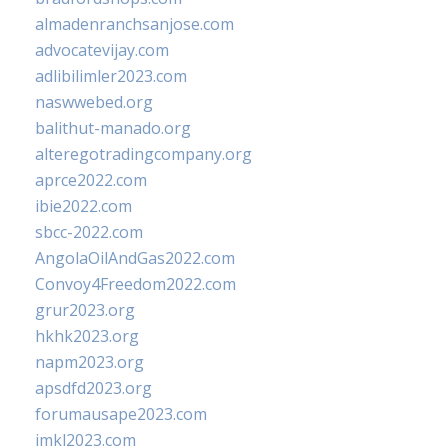
almadenranchsanjose.com
advocatevijay.com
adlibilimler2023.com
naswwebed.org
balithut-manado.org
alteregotradingcompany.org
aprce2022.com
ibie2022.com
sbcc-2022.com
AngolaOilAndGas2022.com
Convoy4Freedom2022.com
grur2023.org
hkhk2023.org
napm2023.org
apsdfd2023.org
forumausape2023.com
imkl2023.com