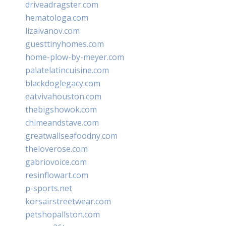
driveadragster.com
hematologa.com
lizaivanov.com
guesttinyhomes.com
home-plow-by-meyer.com
palatelatincuisine.com
blackdoglegacy.com
eatvivahouston.com
thebigshowok.com
chimeandstave.com
greatwallseafoodny.com
theloverose.com
gabriovoice.com
resinflowart.com
p-sports.net
korsairstreetwear.com
petshopallston.com