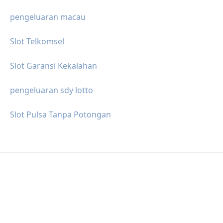
pengeluaran macau
Slot Telkomsel
Slot Garansi Kekalahan
pengeluaran sdy lotto
Slot Pulsa Tanpa Potongan