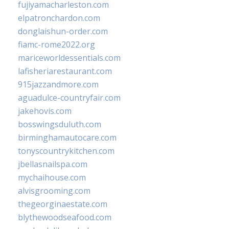
fujiyamacharleston.com
elpatronchardon.com
donglaishun-order.com
fiamc-rome2022.org
mariceworldessentials.com
lafisheriarestaurant.com
915jazzandmore.com
aguadulce-countryfair.com
jakehovis.com
bosswingsduluth.com
birminghamautocare.com
tonyscountrykitchen.com
jbellasnailspa.com
mychaihouse.com
alvisgrooming.com
thegeorginaestate.com
blythewoodseafood.com