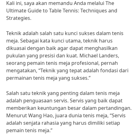
Kali ini, saya akan memandu Anda melalui The
Ultimate Guide to Table Tennis: Techniques and
Strategies.
Teknik adalah salah satu kunci sukses dalam tenis
meja. Sebagai kata kunci utama, teknik harus
dikuasai dengan baik agar dapat menghasilkan
pukulan yang presisi dan kuat. Michael Landers,
seorang pemain tenis meja profesional, pernah
mengatakan, “Teknik yang tepat adalah fondasi dari
permainan tenis meja yang sukses.”
Salah satu teknik yang penting dalam tenis meja
adalah penguasaan servis. Servis yang baik dapat
memberikan keuntungan besar dalam pertandingan.
Menurut Wang Hao, juara dunia tenis meja, “Servis
adalah senjata rahasia yang harus dimiliki setiap
pemain tenis meja.”