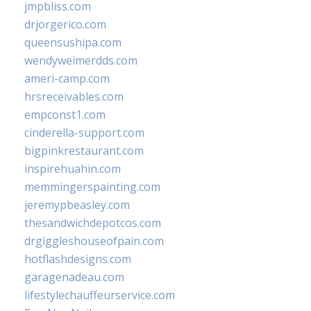
jmpbliss.com
drjorgerico.com
queensushipa.com
wendyweimerdds.com
ameri-camp.com
hrsreceivables.com
empconst1.com
cinderella-support.com
bigpinkrestaurant.com
inspirehuahin.com
memmingerspainting.com
jeremypbeasley.com
thesandwichdepotcos.com
drgiggleshouseofpain.com
hotflashdesigns.com
garagenadeau.com
lifestylechauffeurservice.com