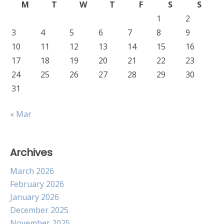
M
T
W
T
F
S
S
1
2
3
4
5
6
7
8
9
10
11
12
13
14
15
16
17
18
19
20
21
22
23
24
25
26
27
28
29
30
31
« Mar
Archives
March 2026
February 2026
January 2026
December 2025
November 2025