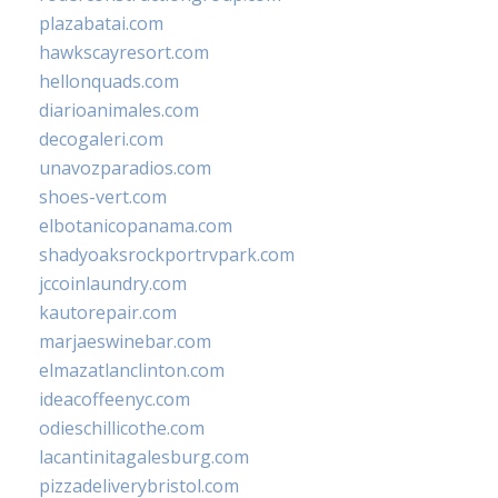
plazabatai.com
hawkscayresort.com
hellonquads.com
diarioanimales.com
decogaleri.com
unavozparadios.com
shoes-vert.com
elbotanicopanama.com
shadyoaksrockportrvpark.com
jccoinlaundry.com
kautorepair.com
marjaeswinebar.com
elmazatlanclinton.com
ideacoffeenyc.com
odieschillicothe.com
lacantinitagalesburg.com
pizzadeliverybristol.com