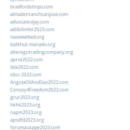
bradfordshops.com
almadenranchsanjose.com
advocatevijay.com
adlibilimler2023.com
naswwebed.org
balithut-manado.org
alteregotradingcompany.org
aprce2022.com
ibie2022.com
sbcc-2022.com
AngolaOilAndGas2022.com
Convoy4Freedom2022.com
grur2023.org
hkhk2023.org
napm2023.org
apsdfd2023.org
forumausape2023.com