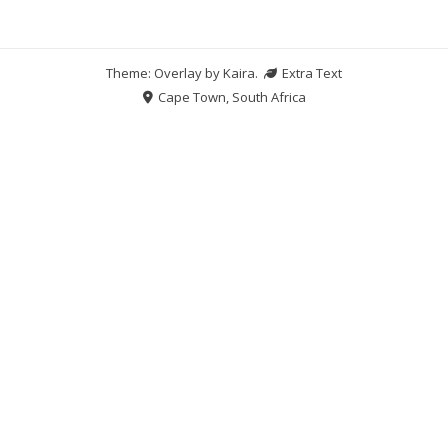
Theme: Overlay by
Kaira
.
Extra Text
Cape Town, South Africa