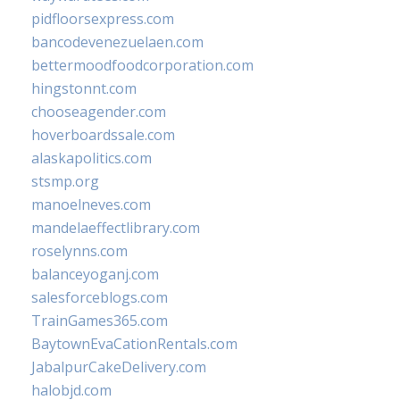
pidfloorsexpress.com
bancodevenezuelaen.com
bettermoodfoodcorporation.com
hingstonnt.com
chooseagender.com
hoverboardssale.com
alaskapolitics.com
stsmp.org
manoelneves.com
mandelaeffectlibrary.com
roselynns.com
balanceyoganj.com
salesforceblogs.com
TrainGames365.com
BaytownEvaCationRentals.com
JabalpurCakeDelivery.com
halobjd.com