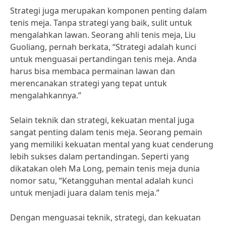
Strategi juga merupakan komponen penting dalam
tenis meja. Tanpa strategi yang baik, sulit untuk
mengalahkan lawan. Seorang ahli tenis meja, Liu
Guoliang, pernah berkata, “Strategi adalah kunci
untuk menguasai pertandingan tenis meja. Anda
harus bisa membaca permainan lawan dan
merencanakan strategi yang tepat untuk
mengalahkannya.”
Selain teknik dan strategi, kekuatan mental juga
sangat penting dalam tenis meja. Seorang pemain
yang memiliki kekuatan mental yang kuat cenderung
lebih sukses dalam pertandingan. Seperti yang
dikatakan oleh Ma Long, pemain tenis meja dunia
nomor satu, “Ketangguhan mental adalah kunci
untuk menjadi juara dalam tenis meja.”
Dengan menguasai teknik, strategi, dan kekuatan