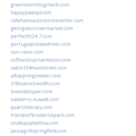
greenstarsmogcheck.com
happypawspl.com
callahansautoservicecenter.com
georgiascornermarket.com
perfectfit24-7.com
portugalprivatedriver.com
von-racer.com
coffeeshopcharleston.com
salon104mainstreet.com
alkaspringswater.com
318mainstreet8h.com
lovenailsspari.com
oakberry-kuwait.com
quartzliterary.com
friendsofbroderickpark.com
studiopiattellina.com
jannagrillspringfield.com