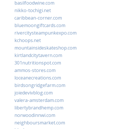
basilfoodwine.com
nikko-tochigi.net
caribbean-corner.com
bluemoongiftcards.com
rivercitysteampunkexpo.com
kchoops.net
mountainsideskateshop.com
kirtlandcitytavern.com
301nutritionspot.com
ammos-stores.com
loceanecreations.com
birdsongridgefarm.com
joiedevivblog.com
valera-amsterdam.com
libertybrandhemp.com
norwoodinnwi.com
neighboursmarket.com