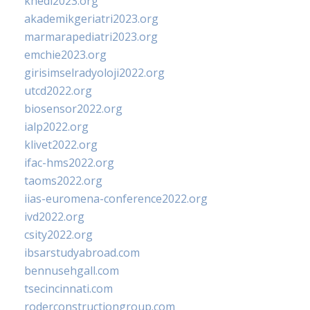
khedi2023.org
akademikgeriatri2023.org
marmarapediatri2023.org
emchie2023.org
girisimselradyoloji2022.org
utcd2022.org
biosensor2022.org
ialp2022.org
klivet2022.org
ifac-hms2022.org
taoms2022.org
iias-euromena-conference2022.org
ivd2022.org
csity2022.org
ibsarstudyabroad.com
bennusehgall.com
tsecincinnati.com
roderconstructiongroup.com