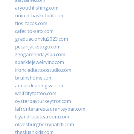
aryouthfishing.com
united-basketball.com
tios-tacos.com
cafecito-satx.com
graduacionviu2023.com
pecanjackstogo.com
zengardendayspa.com
sparklejewelryinc.com
ironcladtattoostudio.com
bruinshome.com
annascleaningsvc.com
wolfcitytattoo.com
oysterbayturkeytrot.com
lafronterarestauranteybar.com
lilyandrosetearoom.com
olivesburgberrypatch.com
theslushkids.com