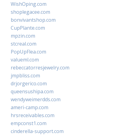
WishOping.com
shoplegacee.com
bonvivantshop.com
CupPlante.com
mpzin.com
stcreal.com
PopUpFlea.com
valueml.com
rebeccatorresjewelry.com
jmpbliss.com
drjorgerico.com
queensushipa.com
wendyweimerdds.com
ameri-camp.com
hrsreceivables.com
empconst1.com
cinderella-support.com