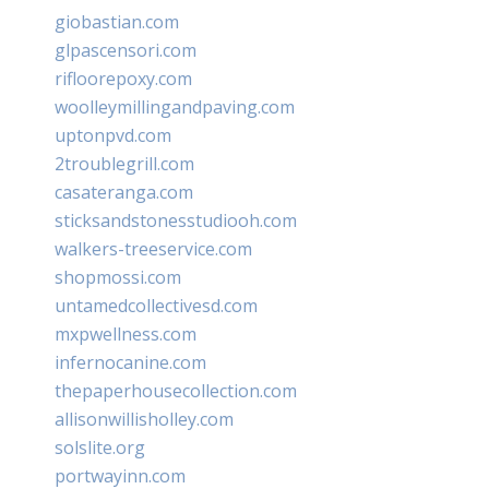
giobastian.com
glpascensori.com
rifloorepoxy.com
woolleymillingandpaving.com
uptonpvd.com
2troublegrill.com
casateranga.com
sticksandstonesstudiooh.com
walkers-treeservice.com
shopmossi.com
untamedcollectivesd.com
mxpwellness.com
infernocanine.com
thepaperhousecollection.com
allisonwillisholley.com
solslite.org
portwayinn.com