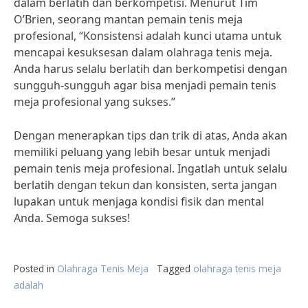
dalam berlatih dan berkompetisi. Menurut Tim
O’Brien, seorang mantan pemain tenis meja
profesional, “Konsistensi adalah kunci utama untuk
mencapai kesuksesan dalam olahraga tenis meja.
Anda harus selalu berlatih dan berkompetisi dengan
sungguh-sungguh agar bisa menjadi pemain tenis
meja profesional yang sukses.”
Dengan menerapkan tips dan trik di atas, Anda akan
memiliki peluang yang lebih besar untuk menjadi
pemain tenis meja profesional. Ingatlah untuk selalu
berlatih dengan tekun dan konsisten, serta jangan
lupakan untuk menjaga kondisi fisik dan mental
Anda. Semoga sukses!
Posted in
Olahraga Tenis Meja
Tagged
olahraga tenis meja
adalah