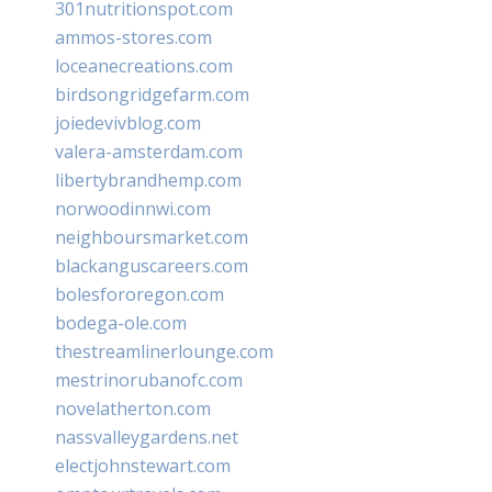
301nutritionspot.com
ammos-stores.com
loceanecreations.com
birdsongridgefarm.com
joiedevivblog.com
valera-amsterdam.com
libertybrandhemp.com
norwoodinnwi.com
neighboursmarket.com
blackanguscareers.com
bolesfororegon.com
bodega-ole.com
thestreamlinerlounge.com
mestrinorubanofc.com
novelatherton.com
nassvalleygardens.net
electjohnstewart.com