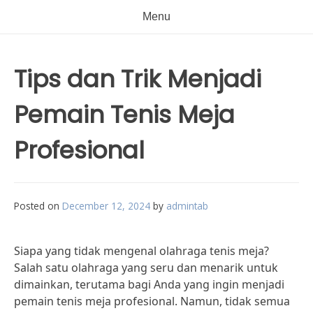
Menu
Tips dan Trik Menjadi
Pemain Tenis Meja
Profesional
Posted on
December 12, 2024
by
admintab
Siapa yang tidak mengenal olahraga tenis meja?
Salah satu olahraga yang seru dan menarik untuk
dimainkan, terutama bagi Anda yang ingin menjadi
pemain tenis meja profesional. Namun, tidak semua