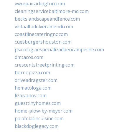
vwrepairarlington.com
cleaningservicebaltimore-md.com
beckslandscapeandfence.com
vistaaltadelveramendi.com
coastlinecateringnc.com
cuesburgershouston.com
psicologiaespecializadaencampeche.com
dmtacos.com
crescentstreetprinting.com
hornopizza.com
driveadragster.com
hematologa.com
lizaivanov.com
guesttinyhomes.com
home-plow-by-meyer.com
palatelatincuisine.com
blackdoglegacy.com