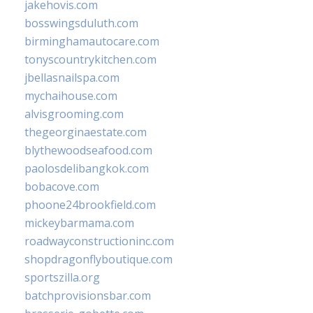
jakehovis.com
bosswingsduluth.com
birminghamautocare.com
tonyscountrykitchen.com
jbellasnailspa.com
mychaihouse.com
alvisgrooming.com
thegeorginaestate.com
blythewoodseafood.com
paolosdelibangkok.com
bobacove.com
phoone24brookfield.com
mickeybarmama.com
roadwayconstructioninc.com
shopdragonflyboutique.com
sportszilla.org
batchprovisionsbar.com