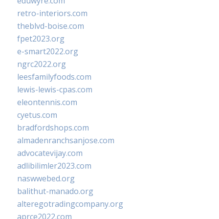
eduwyre.com
retro-interiors.com
theblvd-boise.com
fpet2023.org
e-smart2022.org
ngrc2022.org
leesfamilyfoods.com
lewis-lewis-cpas.com
eleontennis.com
cyetus.com
bradfordshops.com
almadenranchsanjose.com
advocatevijay.com
adlibilimler2023.com
naswwebed.org
balithut-manado.org
alteregotradingcompany.org
aprce2022.com