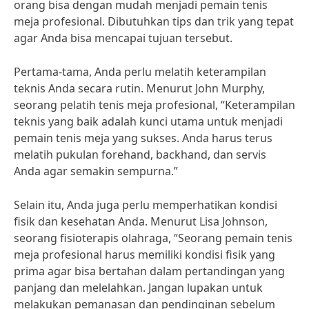
orang bisa dengan mudah menjadi pemain tenis
meja profesional. Dibutuhkan tips dan trik yang tepat
agar Anda bisa mencapai tujuan tersebut.
Pertama-tama, Anda perlu melatih keterampilan
teknis Anda secara rutin. Menurut John Murphy,
seorang pelatih tenis meja profesional, “Keterampilan
teknis yang baik adalah kunci utama untuk menjadi
pemain tenis meja yang sukses. Anda harus terus
melatih pukulan forehand, backhand, dan servis
Anda agar semakin sempurna.”
Selain itu, Anda juga perlu memperhatikan kondisi
fisik dan kesehatan Anda. Menurut Lisa Johnson,
seorang fisioterapis olahraga, “Seorang pemain tenis
meja profesional harus memiliki kondisi fisik yang
prima agar bisa bertahan dalam pertandingan yang
panjang dan melelahkan. Jangan lupakan untuk
melakukan pemanasan dan pendinginan sebelum