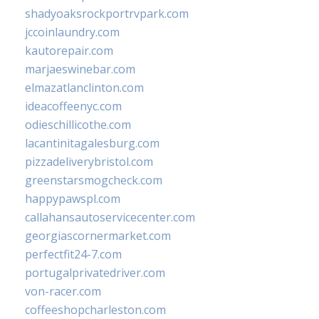
shadyoaksrockportrvpark.com
jccoinlaundry.com
kautorepair.com
marjaeswinebar.com
elmazatlanclinton.com
ideacoffeenyc.com
odieschillicothe.com
lacantinitagalesburg.com
pizzadeliverybristol.com
greenstarsmogcheck.com
happypawspl.com
callahansautoservicecenter.com
georgiascornermarket.com
perfectfit24-7.com
portugalprivatedriver.com
von-racer.com
coffeeshopcharleston.com