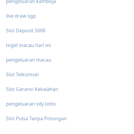
pengeluaran kamboja
live draw sgp
Slot Deposit 5000
togel macau hari ini
pengeluaran macau
Slot Telkomsel
Slot Garansi Kekalahan
pengeluaran sdy lotto
Slot Pulsa Tanpa Potongan