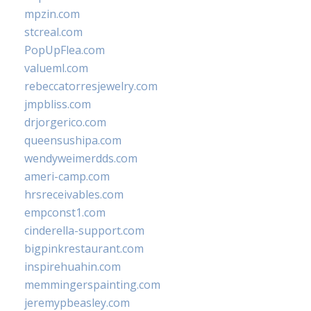
mpzin.com
stcreal.com
PopUpFlea.com
valueml.com
rebeccatorresjewelry.com
jmpbliss.com
drjorgerico.com
queensushipa.com
wendyweimerdds.com
ameri-camp.com
hrsreceivables.com
empconst1.com
cinderella-support.com
bigpinkrestaurant.com
inspirehuahin.com
memmingerspainting.com
jeremypbeasley.com