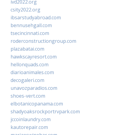
ivd2022.org
csity2022.org
ibsarstudyabroad.com
bennusehgall.com
tsecincinnati.com
roderconstructiongroup.com
plazabatai.com
hawkscayresort.com
hellonquads.com
diarioanimales.com
decogaleri.com
unavozparadios.com
shoes-vert.com
elbotanicopanama.com
shadyoaksrockportrvpark.com
jccoinlaundry.com
kautorepair.com