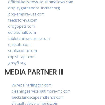
official-kelly-toys-squishmallows.com
displaygardenonsuncrest.org
bbq-empire-usa.com
feedstoreva.com
drogopets.com
ediblechalk.com
tabletennisnearme.com
oaksofa.com
soultacohtx.com
capishcaps.com
gpsyfl.org
MEDIA PARTNER III
vwrepairarlington.com
cleaningservicebaltimore-md.com
beckslandscapeandfence.com
vistaaltadelveramendi.com