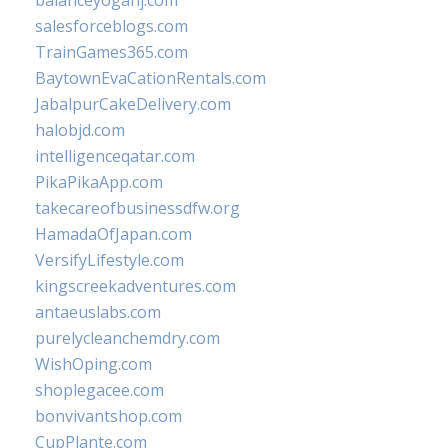
balanceyoganj.com
salesforceblogs.com
TrainGames365.com
BaytownEvaCationRentals.com
JabalpurCakeDelivery.com
halobjd.com
intelligenceqatar.com
PikaPikaApp.com
takecareofbusinessdfw.org
HamadaOfJapan.com
VersifyLifestyle.com
kingscreekadventures.com
antaeuslabs.com
purelycleanchemdry.com
WishOping.com
shoplegacee.com
bonvivantshop.com
CupPlante.com