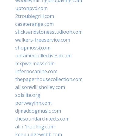
woolleymillingandpaving.com
uptonpvd.com
2troublegrill.com
casateranga.com
sticksandstonesstudiooh.com
walkers-treeservice.com
shopmossi.com
untamedcollectivesd.com
mxpwellness.com
infernocanine.com
thepaperhousecollection.com
allisonwillisholley.com
solslite.org
portwayinn.com
djmaddogmusic.com
thesoundarchitects.com
allin1roofing.com
keepjudgewebb.com