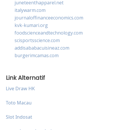
juneteenthapparel.net
italywarm.com
journaloffinanceeconomics.com
kvk-kumari.org
foodscienceandtechnology.com
scisportsscience.com
addisababacuisineaz.com
burgerimcamas.com
Link Alternatif
Live Draw HK
Toto Macau
Slot Indosat