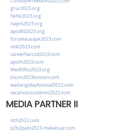
Convoy4Freedom2022.com
grur2023.org
hkhk2023.org
napm2023.org
apsdfd2023.org
forumausape2023.com
imkl2023.com
careerfaircsd2023.com
apsth2023.com
MedItRio2023.org
lcicon2023boston.com
waitangidayfestival2022.com
vacancesscolaires2022.com
MEDIA PARTNER II
isth2022.com
p2b2pabi2023-makassar.com