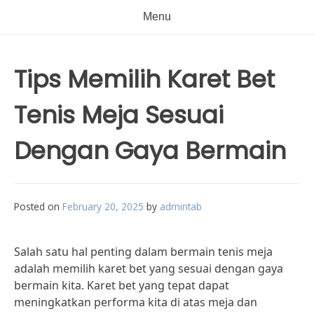
Menu
Tips Memilih Karet Bet
Tenis Meja Sesuai
Dengan Gaya Bermain
Posted on
February 20, 2025
by
admintab
Salah satu hal penting dalam bermain tenis meja
adalah memilih karet bet yang sesuai dengan gaya
bermain kita. Karet bet yang tepat dapat
meningkatkan performa kita di atas meja dan