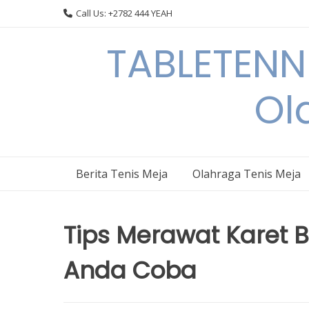
Skip
Call Us: +2782 444 YEAH
to
content
TABLETENN
Ol
Berita Tenis Meja
Olahraga Tenis Meja
Tips Merawat Karet B
Anda Coba