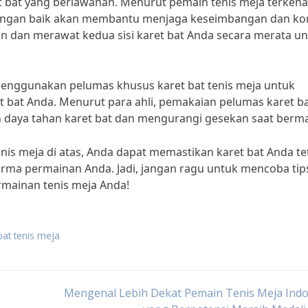
et bat yang berlawanan. Menurut pemain tenis meja terkena
 dengan baik akan membantu menjaga keseimbangan dan ko
 dan merawat kedua sisi karet bat Anda secara merata u
 menggunakan pelumas khusus karet bat tenis meja untuk
bat Anda. Menurut para ahli, pemakaian pelumas karet b
daya tahan karet bat dan mengurangi gesekan saat berma
is meja di atas, Anda dapat memastikan karet bat Anda te
rma permainan Anda. Jadi, jangan ragu untuk mencoba tips
mainan tenis meja Anda!
bat tenis meja
Mengenal Lebih Dekat Pemain Tenis Meja Indo