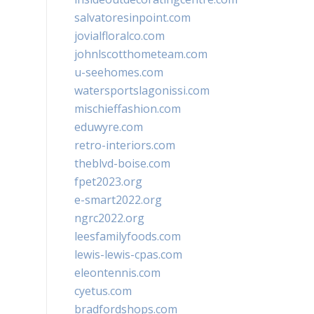
salvatoresinpoint.com
jovialfloralco.com
johnlscotthometeam.com
u-seehomes.com
watersportslagonissi.com
mischieffashion.com
eduwyre.com
retro-interiors.com
theblvd-boise.com
fpet2023.org
e-smart2022.org
ngrc2022.org
leesfamilyfoods.com
lewis-lewis-cpas.com
eleontennis.com
cyetus.com
bradfordshops.com