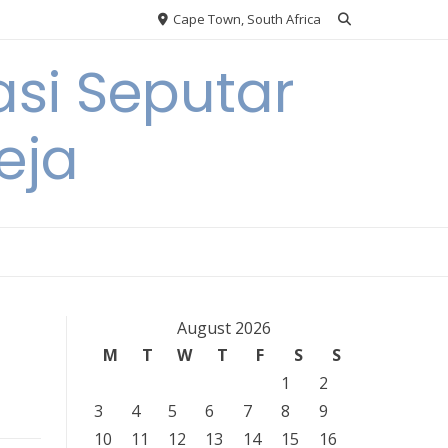
Cape Town, South Africa
si Seputar
eja
August 2026
M
T
W
T
F
S
S
1
2
3
4
5
6
7
8
9
10
11
12
13
14
15
16