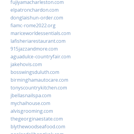
fujiyamacharleston.com
elpatronchardon.com
donglaishun-order.com
fiamc-rome2022.org
mariceworldessentials.com
lafisheriarestaurant.com
915jazzandmore.com
aguadulce-countryfair.com
jakehovis.com
bosswingsduluth.com
birminghamautocare.com
tonyscountrykitchen.com
jbellasnailspa.com
mychaihouse.com
alvisgrooming.com
thegeorginaestate.com
blythewoodseafood.com