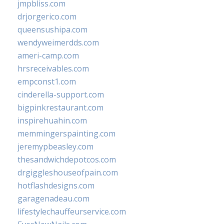
jmpbliss.com
drjorgerico.com
queensushipa.com
wendyweimerdds.com
ameri-camp.com
hrsreceivables.com
empconst1.com
cinderella-support.com
bigpinkrestaurant.com
inspirehuahin.com
memmingerspainting.com
jeremypbeasley.com
thesandwichdepotcos.com
drgiggleshouseofpain.com
hotflashdesigns.com
garagenadeau.com
lifestylechauffeurservice.com