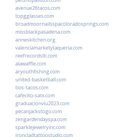
avenue26tacos.com
topgglasses.com
broadmoornailsspacoloradosprings.com
missblackpasadena.com
anneskitchen.org
valenciamarketytaqueria.com
reefrecordsllc.com
alawaffle.com
aryouthfishing.com
united-basketball.com
tios-tacos.com
cafecito-satx.com
graduacionviu2023.com
pecanjackstogo.com
zengardendayspa.com
sparklejewelryinc.com
ironcladtattoostudio.com