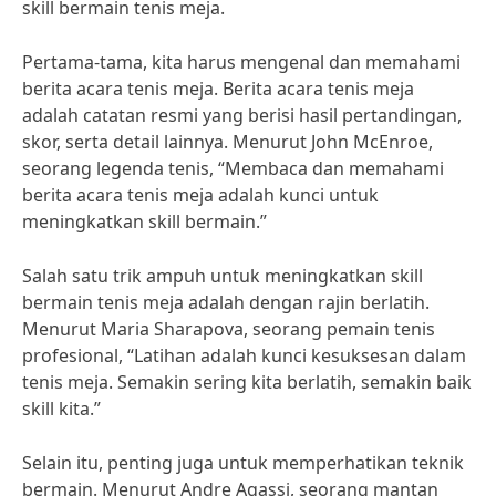
skill bermain tenis meja.
Pertama-tama, kita harus mengenal dan memahami
berita acara tenis meja. Berita acara tenis meja
adalah catatan resmi yang berisi hasil pertandingan,
skor, serta detail lainnya. Menurut John McEnroe,
seorang legenda tenis, “Membaca dan memahami
berita acara tenis meja adalah kunci untuk
meningkatkan skill bermain.”
Salah satu trik ampuh untuk meningkatkan skill
bermain tenis meja adalah dengan rajin berlatih.
Menurut Maria Sharapova, seorang pemain tenis
profesional, “Latihan adalah kunci kesuksesan dalam
tenis meja. Semakin sering kita berlatih, semakin baik
skill kita.”
Selain itu, penting juga untuk memperhatikan teknik
bermain. Menurut Andre Agassi, seorang mantan