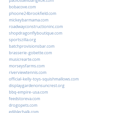
paolosdelibangkok.com
bobacove.com
phoone24brookfield.com
mickeybarmama.com
roadwayconstructioninc.com
shopdragonflyboutique.com
sportszilla.org
batchprovisionsbar.com
brasserie-gobette.com
musicrearte.com
morseysfarms.com
riverviewtennis.com
official-kelly-toys-squishmallows.com
displaygardenonsuncrest.org
bbq-empire-usa.com
feedstoreva.com
drogopets.com
ediblechalk.com