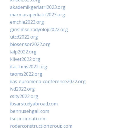
akademikgeriatri2023.org
marmarapediatri2023.org
emchie2023.org
girisimselradyoloji2022.org
utcd2022.org
biosensor2022.org
ialp2022.org
klivet2022.org
ifac-hms2022.org
taoms2022.org
iias-euromena-conference2022.org
ivd2022.org
csity2022.org
ibsarstudyabroad.com
bennusehgall.com
tsecincinnati.com
roderconstructiongroup.com