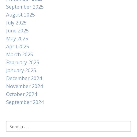
September 2025
August 2025
July 2025
June 2025
May 2025
April 2025
March 2025
February 2025
January 2025
December 2024
November 2024
October 2024
September 2024
Search
for: