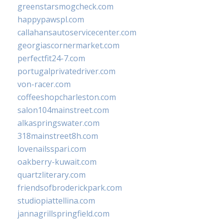
greenstarsmogcheck.com
happypawspl.com
callahansautoservicecenter.com
georgiascornermarket.com
perfectfit24-7.com
portugalprivatedriver.com
von-racer.com
coffeeshopcharleston.com
salon104mainstreet.com
alkaspringswater.com
318mainstreet8h.com
lovenailsspari.com
oakberry-kuwait.com
quartzliterary.com
friendsofbroderickpark.com
studiopiattellina.com
jannagrillspringfield.com