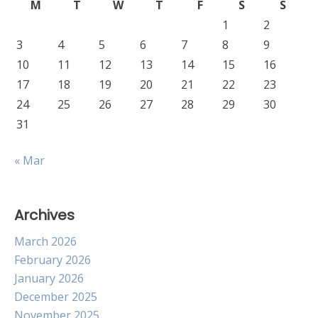
M
T
W
T
F
S
S
1
2
3
4
5
6
7
8
9
10
11
12
13
14
15
16
17
18
19
20
21
22
23
24
25
26
27
28
29
30
31
« Mar
Archives
March 2026
February 2026
January 2026
December 2025
November 2025