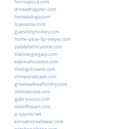
hornopizza.com
driveadragster.com
hematologa.com
lizaivanov.com
guesttinyhomes.com
home-plow-by-meyer.com
palatelatincuisine.com
blackdoglegacy.com
eatvivahouston.com
thebigshowok.com
chimeandstave.com
greatwallseafoodny.com
theloverose.com
gabriovoice.com
resinflowart.com
p-sports.net
korsairstreetwear.com
petshopallston.com