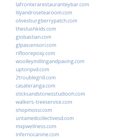
lafronterarestauranteybar.com
lilyandrosetearoom.com
olivesburgberrypatch.com
theslushkids.com
giobastian.com
glpascensori.com
rifloorepoxy.com
woolleymillingandpaving.com
uptonpvd.com
2troublegrill.com
casateranga.com
sticksandstonesstudiooh.com
walkers-treeservice.com
shopmossi.com
untamedcollectivesd.com
mxpwellness.com
infernocanine.com