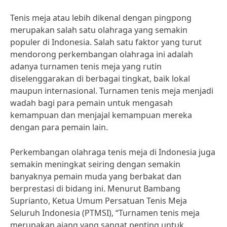
Tenis meja atau lebih dikenal dengan pingpong
merupakan salah satu olahraga yang semakin
populer di Indonesia. Salah satu faktor yang turut
mendorong perkembangan olahraga ini adalah
adanya turnamen tenis meja yang rutin
diselenggarakan di berbagai tingkat, baik lokal
maupun internasional. Turnamen tenis meja menjadi
wadah bagi para pemain untuk mengasah
kemampuan dan menjajal kemampuan mereka
dengan para pemain lain.
Perkembangan olahraga tenis meja di Indonesia juga
semakin meningkat seiring dengan semakin
banyaknya pemain muda yang berbakat dan
berprestasi di bidang ini. Menurut Bambang
Suprianto, Ketua Umum Persatuan Tenis Meja
Seluruh Indonesia (PTMSI), “Turnamen tenis meja
merupakan ajang yang sangat penting untuk