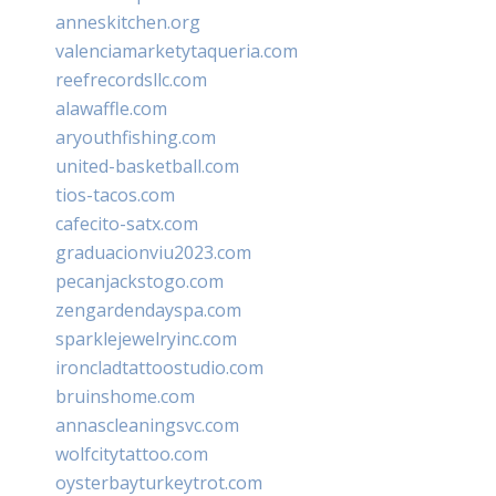
anneskitchen.org
valenciamarketytaqueria.com
reefrecordsllc.com
alawaffle.com
aryouthfishing.com
united-basketball.com
tios-tacos.com
cafecito-satx.com
graduacionviu2023.com
pecanjackstogo.com
zengardendayspa.com
sparklejewelryinc.com
ironcladtattoostudio.com
bruinshome.com
annascleaningsvc.com
wolfcitytattoo.com
oysterbayturkeytrot.com