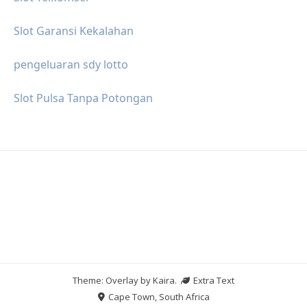
Slot Garansi Kekalahan
pengeluaran sdy lotto
Slot Pulsa Tanpa Potongan
Theme: Overlay by
Kaira
.
Extra Text
Cape Town, South Africa