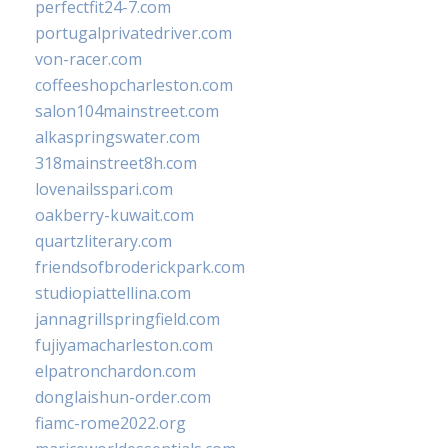
perfectfit24-7.com
portugalprivatedriver.com
von-racer.com
coffeeshopcharleston.com
salon104mainstreet.com
alkaspringswater.com
318mainstreet8h.com
lovenailsspari.com
oakberry-kuwait.com
quartzliterary.com
friendsofbroderickpark.com
studiopiattellina.com
jannagrillspringfield.com
fujiyamacharleston.com
elpatronchardon.com
donglaishun-order.com
fiamc-rome2022.org