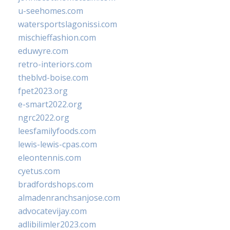
u-seehomes.com
watersportslagonissi.com
mischieffashion.com
eduwyre.com
retro-interiors.com
theblvd-boise.com
fpet2023.org
e-smart2022.org
ngrc2022.org
leesfamilyfoods.com
lewis-lewis-cpas.com
eleontennis.com
cyetus.com
bradfordshops.com
almadenranchsanjose.com
advocatevijay.com
adlibilimler2023.com