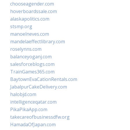
chooseagender.com
hoverboardssale.com
alaskapolitics.com
stsmp.org
manoelneves.com
mandelaeffectlibrary.com
roselynns.com
balanceyoganj.com
salesforceblogs.com
TrainGames365.com
BaytownEvaCationRentals.com
JabalpurCakeDelivery.com
halobjd.com
intelligenceqatar.com
PikaPikaApp.com
takecareofbusinessdfw.org
HamadaOfJapan.com