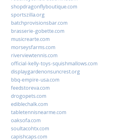
shopdragonflyboutique.com
sportszilla.org
batchprovisionsbar.com
brasserie-gobette.com
musicrearte.com
morseysfarms.com
riverviewtennis.com
official-kelly-toys-squishmallows.com
displaygardenonsuncrest.org
bbq-empire-usa.com
feedstoreva.com
drogopets.com
ediblechalk.com
tabletennisnearme.com
oaksofa.com
soultacohtx.com
capishcaps.com