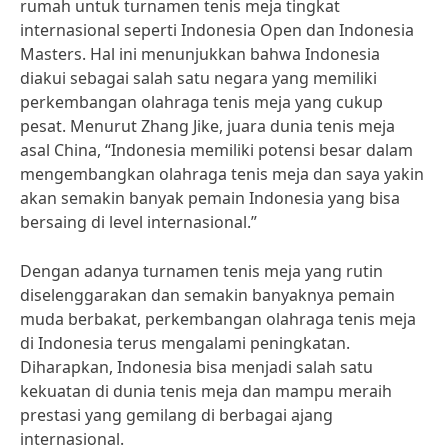
rumah untuk turnamen tenis meja tingkat
internasional seperti Indonesia Open dan Indonesia
Masters. Hal ini menunjukkan bahwa Indonesia
diakui sebagai salah satu negara yang memiliki
perkembangan olahraga tenis meja yang cukup
pesat. Menurut Zhang Jike, juara dunia tenis meja
asal China, “Indonesia memiliki potensi besar dalam
mengembangkan olahraga tenis meja dan saya yakin
akan semakin banyak pemain Indonesia yang bisa
bersaing di level internasional.”
Dengan adanya turnamen tenis meja yang rutin
diselenggarakan dan semakin banyaknya pemain
muda berbakat, perkembangan olahraga tenis meja
di Indonesia terus mengalami peningkatan.
Diharapkan, Indonesia bisa menjadi salah satu
kekuatan di dunia tenis meja dan mampu meraih
prestasi yang gemilang di berbagai ajang
internasional.