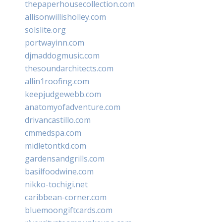
thepaperhousecollection.com
allisonwillisholley.com
solslite.org
portwayinn.com
djmaddogmusic.com
thesoundarchitects.com
allin1roofing.com
keepjudgewebb.com
anatomyofadventure.com
drivancastillo.com
cmmedspa.com
midletontkd.com
gardensandgrills.com
basilfoodwine.com
nikko-tochigi.net
caribbean-corner.com
bluemoongiftcards.com