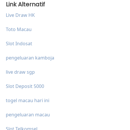
Link Alternatif
Live Draw HK
Toto Macau
Slot Indosat
pengeluaran kamboja
live draw sgp
Slot Deposit 5000
togel macau hari ini
pengeluaran macau
Slot Telkomsel