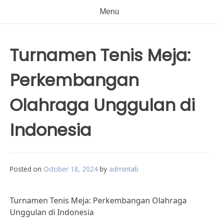
Menu
Turnamen Tenis Meja:
Perkembangan
Olahraga Unggulan di
Indonesia
Posted on
October 18, 2024
by
admintab
Turnamen Tenis Meja: Perkembangan Olahraga
Unggulan di Indonesia