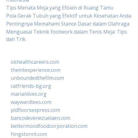
Tips Menata Meja yang Efisien di Ruang Tamu
Pola Gerak Tubuh yang Efektif untuk Kesehatan Anda
Pentingnya Memahami Stance Dasar dalam Olahraga
Menguasai Teknik Footwork dalam Tenis Meja: Tips
dan Trik
okhealthcareers.com
theintexperience.com
unboundedthefilm.com
catfriends-bg.org
marianlives.org
waywardtees.com
pidfloorsexpress.com
bancodevenezuelaen.com
bettermoodfoodcorporation.com
hingstonnt.com