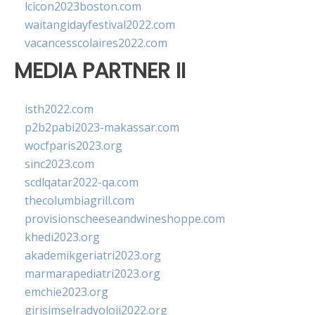
lcicon2023boston.com
waitangidayfestival2022.com
vacancesscolaires2022.com
MEDIA PARTNER II
isth2022.com
p2b2pabi2023-makassar.com
wocfparis2023.org
sinc2023.com
scdlqatar2022-qa.com
thecolumbiagrill.com
provisionscheeseandwineshoppe.com
khedi2023.org
akademikgeriatri2023.org
marmarapediatri2023.org
emchie2023.org
girisimselradyoloji2022.org