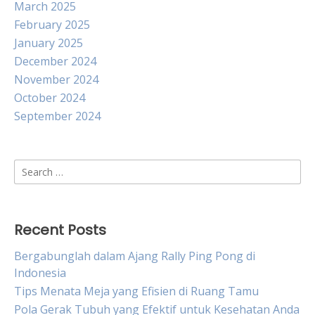
March 2025
February 2025
January 2025
December 2024
November 2024
October 2024
September 2024
Search
for:
Recent Posts
Bergabunglah dalam Ajang Rally Ping Pong di
Indonesia
Tips Menata Meja yang Efisien di Ruang Tamu
Pola Gerak Tubuh yang Efektif untuk Kesehatan Anda