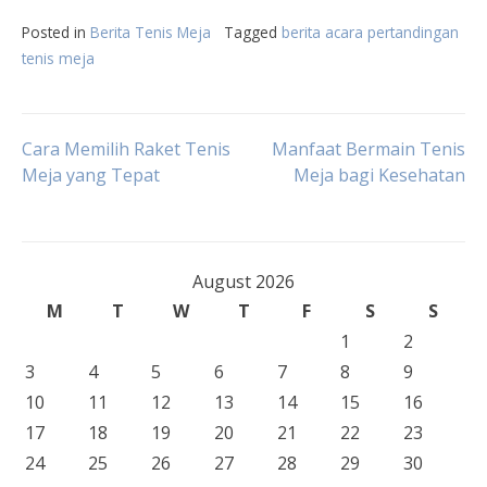
Posted in
Berita Tenis Meja
Tagged
berita acara pertandingan
tenis meja
Post
Cara Memilih Raket Tenis
Manfaat Bermain Tenis
Meja yang Tepat
Meja bagi Kesehatan
navigation
August 2026
M
T
W
T
F
S
S
1
2
3
4
5
6
7
8
9
10
11
12
13
14
15
16
17
18
19
20
21
22
23
24
25
26
27
28
29
30