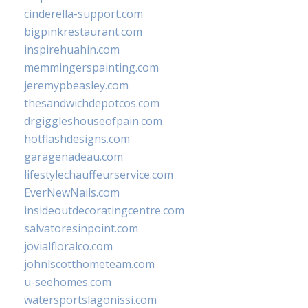
cinderella-support.com
bigpinkrestaurant.com
inspirehuahin.com
memmingerspainting.com
jeremypbeasley.com
thesandwichdepotcos.com
drgiggleshouseofpain.com
hotflashdesigns.com
garagenadeau.com
lifestylechauffeurservice.com
EverNewNails.com
insideoutdecoratingcentre.com
salvatoresinpoint.com
jovialfloralco.com
johnlscotthometeam.com
u-seehomes.com
watersportslagonissi.com