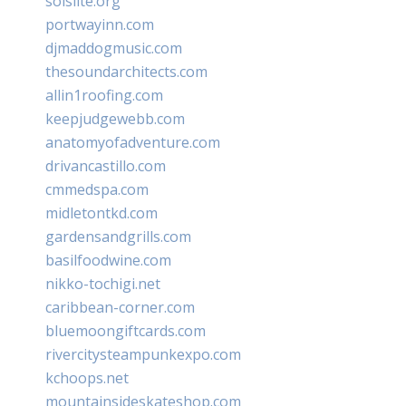
solslite.org
portwayinn.com
djmaddogmusic.com
thesoundarchitects.com
allin1roofing.com
keepjudgewebb.com
anatomyofadventure.com
drivancastillo.com
cmmedspa.com
midletontkd.com
gardensandgrills.com
basilfoodwine.com
nikko-tochigi.net
caribbean-corner.com
bluemoongiftcards.com
rivercitysteampunkexpo.com
kchoops.net
mountainsideskateshop.com