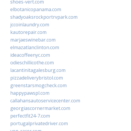
shoes-vert.com
elbotanicopanama.com
shadyoaksrockportrvpark.com
jccoinlaundry.com
kautorepair.com
marjaeswinebar.com
elmazatlanclinton.com
ideacoffeenyc.com
odieschillicothe.com
lacantinitagalesburg.com
pizzadeliverybristol.com
greenstarsmogcheck.com
happypawspl.com
callahansautoservicecenter.com
georgiascornermarket.com
perfectfit24-7.com
portugalprivatedriver.com