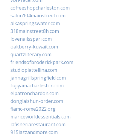
von-racer.com
coffeeshopcharleston.com
salon104mainstreet.com
alkaspringswater.com
318mainstreet8h.com
lovenailsspari.com
oakberry-kuwait.com
quartzliterary.com
friendsofbroderickpark.com
studiopiattellina.com
jannagrillspringfield.com
fujiyamacharleston.com
elpatronchardon.com
donglaishun-order.com
fiamc-rome2022.org
mariceworldessentials.com
lafisheriarestaurant.com
915jazzandmore.com