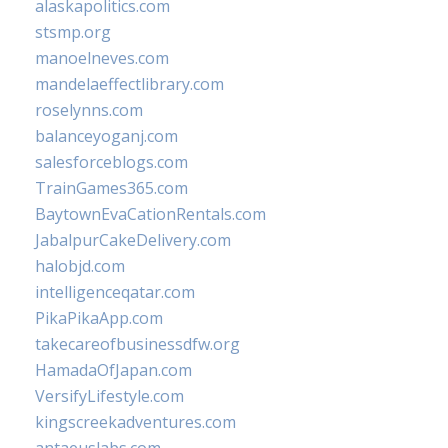
alaskapolitics.com
stsmp.org
manoelneves.com
mandelaeffectlibrary.com
roselynns.com
balanceyoganj.com
salesforceblogs.com
TrainGames365.com
BaytownEvaCationRentals.com
JabalpurCakeDelivery.com
halobjd.com
intelligenceqatar.com
PikaPikaApp.com
takecareofbusinessdfw.org
HamadaOfJapan.com
VersifyLifestyle.com
kingscreekadventures.com