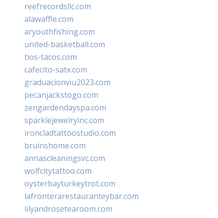
reefrecordsllc.com
alawaffle.com
aryouthfishing.com
united-basketball.com
tios-tacos.com
cafecito-satx.com
graduacionviu2023.com
pecanjackstogo.com
zengardendayspa.com
sparklejewelryinc.com
ironcladtattoostudio.com
bruinshome.com
annascleaningsvc.com
wolfcitytattoo.com
oysterbayturkeytrot.com
lafronterarestauranteybar.com
lilyandrosetearoom.com