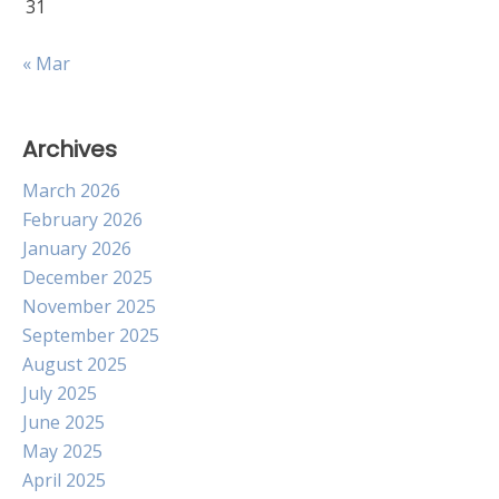
31
« Mar
Archives
March 2026
February 2026
January 2026
December 2025
November 2025
September 2025
August 2025
July 2025
June 2025
May 2025
April 2025