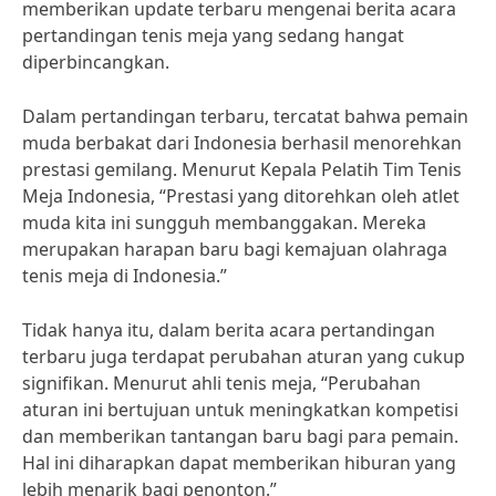
memberikan update terbaru mengenai berita acara
pertandingan tenis meja yang sedang hangat
diperbincangkan.
Dalam pertandingan terbaru, tercatat bahwa pemain
muda berbakat dari Indonesia berhasil menorehkan
prestasi gemilang. Menurut Kepala Pelatih Tim Tenis
Meja Indonesia, “Prestasi yang ditorehkan oleh atlet
muda kita ini sungguh membanggakan. Mereka
merupakan harapan baru bagi kemajuan olahraga
tenis meja di Indonesia.”
Tidak hanya itu, dalam berita acara pertandingan
terbaru juga terdapat perubahan aturan yang cukup
signifikan. Menurut ahli tenis meja, “Perubahan
aturan ini bertujuan untuk meningkatkan kompetisi
dan memberikan tantangan baru bagi para pemain.
Hal ini diharapkan dapat memberikan hiburan yang
lebih menarik bagi penonton.”