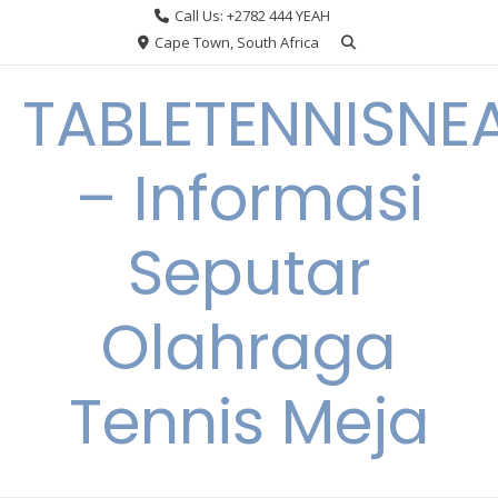
Skip
Call Us: +2782 444 YEAH
to
Cape Town, South Africa
content
TABLETENNISNE
– Informasi
Seputar
Olahraga
Tennis Meja