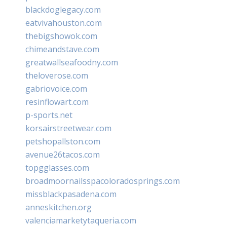
blackdoglegacy.com
eatvivahouston.com
thebigshowok.com
chimeandstave.com
greatwallseafoodny.com
theloverose.com
gabriovoice.com
resinflowart.com
p-sports.net
korsairstreetwear.com
petshopallston.com
avenue26tacos.com
topgglasses.com
broadmoornailsspacoloradosprings.com
missblackpasadena.com
anneskitchen.org
valenciamarketytaqueria.com